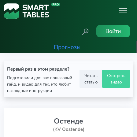
Войти
Прогнозы
Первый раз в этом разделе?
Читать
Смотреть
Подготовили для вас пошаговый
статью
видео
гайд, и видео для тех, кто любит
наглядные инструкции
Остенде
(KV Oostende)