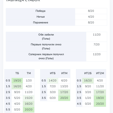
ТАБЛИЦА СТАВОК
Победа
8/20
Ничья
4/20
Поражение
8/20
Обе забили
11/20
(Голы)
Первые получили очко
7/20
(Голы)
Соперник первым получил
12/20
очко (Голы)
ТБ
ТМ
ИТБ
ИТМ
ИТ2Б
ИТ2М
0.5
19/20
1/20
0.5
14/20
6/20
0.5
16/20
4/20
1.5
16/20
4/20
1.5
7/20
13/20
1.5
9/20
11/20
2.5
9/20
11/20
2.5
3/20
17/20
2.5
3/20
17/20
3.5
5/20
15/20
3.5
0/20
20/20
3.5
1/20
19/20
4.5
4/20
16/20
4.5
0/20
20/20
5.5
0/20
20/20