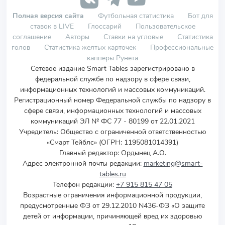
Полная версия сайта
Футбольная статистика
Бот для
ставок в LIVE
Глоссарий
Пользовательское
соглашение
Авторы
Ставки на угловые
Статистика
голов
Статистика желтых карточек
Профессиональные
капперы Рунета
Сетевое издание Smart Tables зарегистрировано в
федеральной службе по надзору в сфере связи,
информационных технологий и массовых коммуникаций.
Регистрационный номер Федеральной службы по надзору в
сфере связи, информационных технологий и массовых
коммуникаций ЭЛ № ФС 77 - 80199 от 22.01.2021
Учредитель
:
Общество с ограниченной ответственностью
«Смарт Тейблс» (ОГРН: 1195081014391)
Главный редактор: Ордынец А.О.
Адрес электронной почты редакции:
marketing@smart-
tables.ru
Телефон редакции:
+7 915 815 47 05
Возрастные ограничения информационной продукции,
предусмотренные ФЗ от 29.12.2010 N436-ФЗ «О защите
детей от информации, причиняющей вред их здоровью