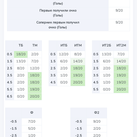
(Голы)
Первые получили очко
9/20
(Голы)
Соперник первым получил
9/20
очко (Голы)
ТБ
ТМ
ИТБ
ИТМ
ИТ2Б
ИТ2М
0.5
18/20
2/20
0.5
12/20
8/20
0.5
13/20
7/20
1.5
13/20
7/20
1.5
6/20
14/20
1.5
6/20
14/20
2.5
8/20
12/20
2.5
2/20
18/20
2.5
2/20
18/20
3.5
2/20
18/20
3.5
1/20
19/20
3.5
1/20
19/20
4.5
2/20
18/20
4.5
0/20
20/20
4.5
1/20
19/20
5.5
1/20
19/20
5.5
0/20
20/20
6.5
0/20
20/20
Ф
Ф2
-0.5
7/20
-0.5
9/20
-1.5
5/20
-1.5
2/20
-2.5
1/20
-2.5
2/20