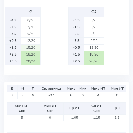
Ф
Ф2
-0.5
8/20
-0.5
8/20
-1.5
2/20
-1.5
5/20
-2.5
0/20
-2.5
2/20
+0.5
12/20
-3.5
0/20
+1.5
15/20
+0.5
12/20
+2.5
18/20
+1.5
18/20
+3.5
20/20
+2.5
20/20
В
Н
П
Ср. разница
Макс
Мин
Макс ИТ
Мин ИТ
7
4
9
-0.1
6
0
4
0
Макс ИТ
Мин ИТ
Ср ИТ
Ср ИТ
Ср. Т
Соп
Соп
Соп
5
0
1.05
1.15
2.2