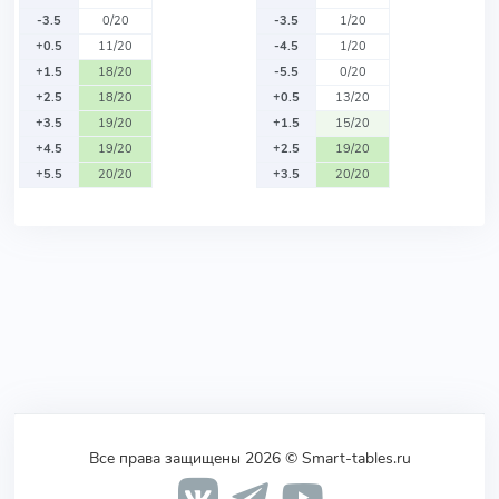
-3.5
0/20
-3.5
1/20
+0.5
11/20
-4.5
1/20
+1.5
18/20
-5.5
0/20
+2.5
18/20
+0.5
13/20
+3.5
19/20
+1.5
15/20
+4.5
19/20
+2.5
19/20
+5.5
20/20
+3.5
20/20
Все права защищены 2026 © Smart-tables.ru