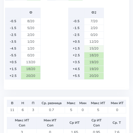
Ф
Ф2
-0.5
8/20
-0.5
7/20
-1.5
5/20
-1.5
2/20
-2.5
2/20
-2.5
0/20
-3.5
1/20
+0.5
12/20
-4.5
1/20
+1.5
15/20
-5.5
0/20
+2.5
18/20
+0.5
13/20
+3.5
19/20
+1.5
18/20
+4.5
19/20
+2.5
20/20
+5.5
20/20
В
Н
П
Ср. разница
Макс
Мин
Макс ИТ
Мин ИТ
11
6
3
0.7
5
0
5
0
Макс ИТ
Мин ИТ
Ср ИТ
Ср ИТ
Ср. Т
Соп
Соп
Соп
3
0
1.65
0.95
2.6