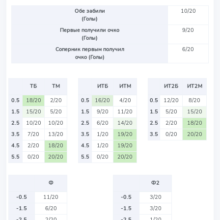
Обе забили
10/20
(Голы)
Первые получили очко
9/20
(Голы)
Соперник первым получил
6/20
очко (Голы)
ТБ
ТМ
ИТБ
ИТМ
ИТ2Б
ИТ2М
0.5
18/20
2/20
0.5
16/20
4/20
0.5
12/20
8/20
1.5
15/20
5/20
1.5
9/20
11/20
1.5
5/20
15/20
2.5
10/20
10/20
2.5
6/20
14/20
2.5
2/20
18/20
3.5
7/20
13/20
3.5
1/20
19/20
3.5
0/20
20/20
4.5
2/20
18/20
4.5
1/20
19/20
5.5
0/20
20/20
5.5
0/20
20/20
Ф
Ф2
-0.5
11/20
-0.5
3/20
-1.5
6/20
-1.5
3/20
-2.5
2/20
-2.5
1/20