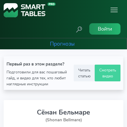
Войти
Прогнозы
Первый раз в этом разделе?
Читать
Смотреть
Подготовили для вас пошаговый
статью
видео
гайд, и видео для тех, кто любит
наглядные инструкции
Сёнан Бельмаре
(Shonan Bellmare)