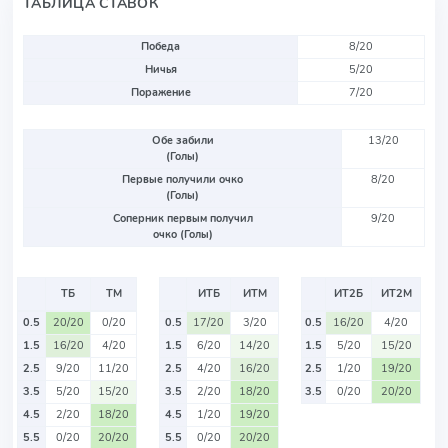
ТАБЛИЦА СТАВОК
Победа
8/20
Ничья
5/20
Поражение
7/20
Обе забили
13/20
(Голы)
Первые получили очко
8/20
(Голы)
Соперник первым получил
9/20
очко (Голы)
ТБ
ТМ
ИТБ
ИТМ
ИТ2Б
ИТ2М
0.5
20/20
0/20
0.5
17/20
3/20
0.5
16/20
4/20
1.5
16/20
4/20
1.5
6/20
14/20
1.5
5/20
15/20
2.5
9/20
11/20
2.5
4/20
16/20
2.5
1/20
19/20
3.5
5/20
15/20
3.5
2/20
18/20
3.5
0/20
20/20
4.5
2/20
18/20
4.5
1/20
19/20
5.5
0/20
20/20
5.5
0/20
20/20