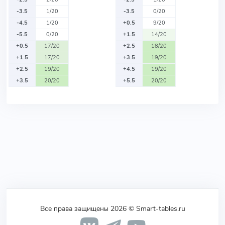
-3.5
1/20
-3.5
0/20
-4.5
1/20
+0.5
9/20
-5.5
0/20
+1.5
14/20
+0.5
17/20
+2.5
18/20
+1.5
17/20
+3.5
19/20
+2.5
19/20
+4.5
19/20
+3.5
20/20
+5.5
20/20
Все права защищены 2026 © Smart-tables.ru