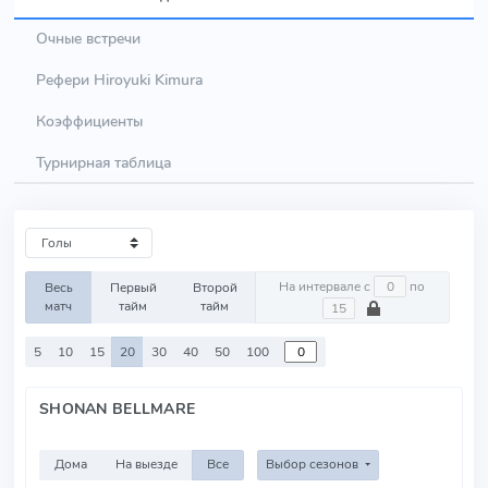
Очные встречи
Рефери Hiroyuki Kimura
Коэффициенты
Турнирная таблица
На интервале с
по
Весь
Первый
Второй
матч
тайм
тайм
5
10
15
20
30
40
50
100
SHONAN BELLMARE
Дома
На выезде
Все
Выбор сезонов