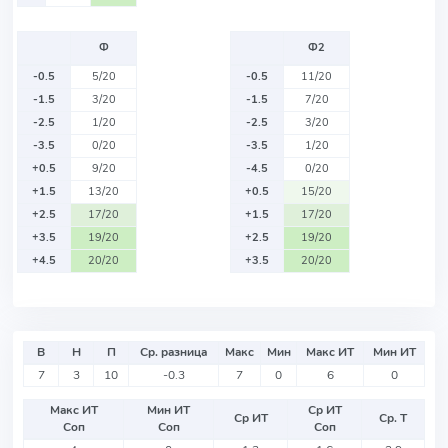
Ф
Ф2
-0.5
5/20
-0.5
11/20
-1.5
3/20
-1.5
7/20
-2.5
1/20
-2.5
3/20
-3.5
0/20
-3.5
1/20
+0.5
9/20
-4.5
0/20
+1.5
13/20
+0.5
15/20
+2.5
17/20
+1.5
17/20
+3.5
19/20
+2.5
19/20
+4.5
20/20
+3.5
20/20
В
Н
П
Ср. разница
Макс
Мин
Макс ИТ
Мин ИТ
7
3
10
-0.3
7
0
6
0
Макс ИТ
Мин ИТ
Ср ИТ
Ср ИТ
Ср. Т
Соп
Соп
Соп