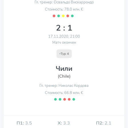
Гл. тренер: Освальдо Вискаррондо
Стоимость: 78.0 млн. €
⬤
⬤
⬤
⬤
⬤
2 : 1
17.11.2020, 21:00
Матч окончен
Тур 4
Чили
(Chile)
Гл. тренер: Николас Кордова
Стоимость: 66.8 млн. €
⬤
⬤
⬤
⬤
⬤
П1:
3.5
Х:
3.3
П2:
2.1