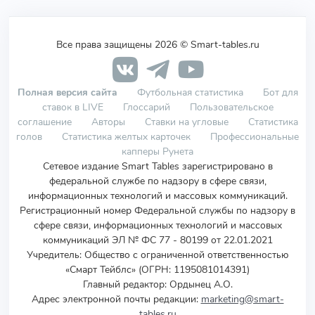
Все права защищены 2026 © Smart-tables.ru
Полная версия сайта
Футбольная статистика
Бот для
ставок в LIVE
Глоссарий
Пользовательское
соглашение
Авторы
Ставки на угловые
Статистика
голов
Статистика желтых карточек
Профессиональные
капперы Рунета
Сетевое издание Smart Tables зарегистрировано в
федеральной службе по надзору в сфере связи,
информационных технологий и массовых коммуникаций.
Регистрационный номер Федеральной службы по надзору в
сфере связи, информационных технологий и массовых
коммуникаций ЭЛ № ФС 77 - 80199 от 22.01.2021
Учредитель
:
Общество с ограниченной ответственностью
«Смарт Тейблс» (ОГРН: 1195081014391)
Главный редактор: Ордынец А.О.
Адрес электронной почты редакции:
marketing@smart-
tables.ru