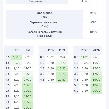
Поражение
11/20
Обе забили
9/20
(Голы)
Первые получили очко
8/20
(Голы)
Соперник первым получил
10/20
очко (Голы)
ТБ
ТМ
ИТБ
ИТМ
ИТ2Б
ИТ2М
0.5
18/20
2/20
0.5
13/20
7/20
0.5
14/20
6/20
1.5
15/20
5/20
1.5
5/20
15/20
1.5
10/20
10/20
2.5
9/20
11/20
2.5
2/20
18/20
2.5
5/20
15/20
3.5
5/20
15/20
3.5
1/20
19/20
3.5
3/20
17/20
4.5
3/20
17/20
4.5
0/20
20/20
4.5
1/20
19/20
5.5
2/20
18/20
5.5
1/20
19/20
6.5
1/20
19/20
6.5
0/20
20/20
7.5
1/20
19/20
8.5
1/20
19/20
9.5
0/20
20/20