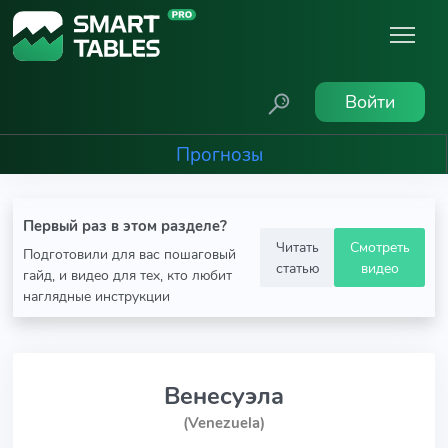
Войти
Прогнозы
Первый раз в этом разделе?
Читать
Смотреть
Подготовили для вас пошаговый
статью
видео
гайд, и видео для тех, кто любит
наглядные инструкции
Венесуэла
(Venezuela)