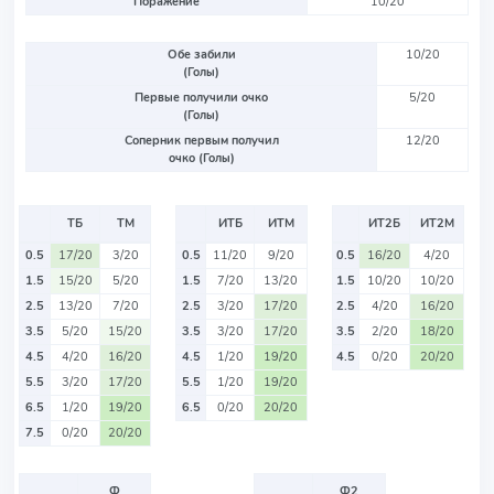
Поражение
10/20
Обе забили
10/20
(Голы)
Первые получили очко
5/20
(Голы)
Соперник первым получил
12/20
очко (Голы)
ТБ
ТМ
ИТБ
ИТМ
ИТ2Б
ИТ2М
0.5
17/20
3/20
0.5
11/20
9/20
0.5
16/20
4/20
1.5
15/20
5/20
1.5
7/20
13/20
1.5
10/20
10/20
2.5
13/20
7/20
2.5
3/20
17/20
2.5
4/20
16/20
3.5
5/20
15/20
3.5
3/20
17/20
3.5
2/20
18/20
4.5
4/20
16/20
4.5
1/20
19/20
4.5
0/20
20/20
5.5
3/20
17/20
5.5
1/20
19/20
6.5
1/20
19/20
6.5
0/20
20/20
7.5
0/20
20/20
Ф
Ф2