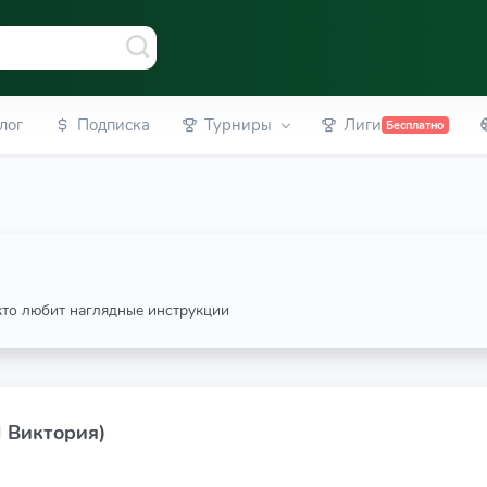
лог
Подписка
Турниры
Лиги
Бесплатно
 кто любит наглядные инструкции
Л Виктория)