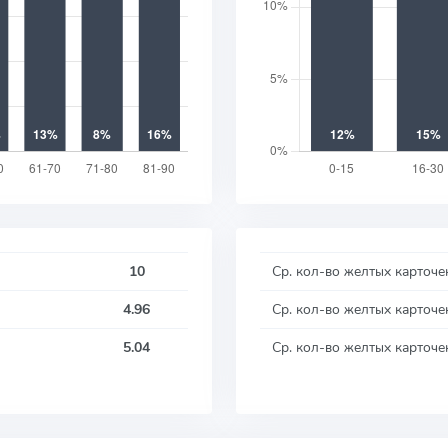
10
Ср. кол-во желтых карточе
4.96
Ср. кол-во желтых карточе
5.04
Ср. кол-во желтых карточе