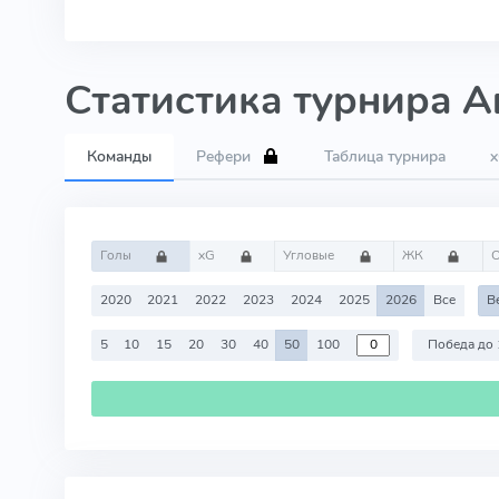
Статистика турнира 
Команды
Рефери
Таблица турнира
Голы
xG
Угловые
ЖК
2020
2021
2022
2023
2024
2025
2026
Все
В
5
10
15
20
30
40
50
100
Победа до 