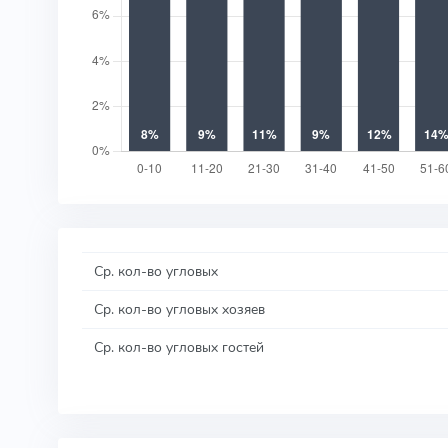
Ср. кол-во угловых
Ср. кол-во угловых хозяев
Ср. кол-во угловых гостей