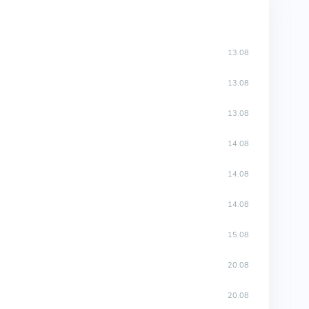
13.08
13.08
13.08
14.08
14.08
14.08
15.08
20.08
20.08