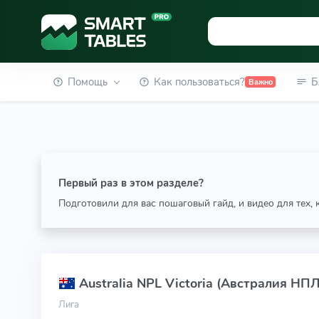
Помощь
Как пользоваться?
Б
Важно
Первый раз в этом разделе?
Подготовили для вас пошаговый гайд, и видео для тех,
Australia NPL Victoria (Австралия НП
Лига