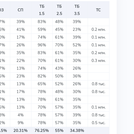
ТБ
ТБ
ТБ
ОЗ
СП
ТС
1.5
2.5
3.5
7%
39%
83%
48%
39%
6%
41%
59%
45%
23%
0.2 млн.
0%
17%
74%
61%
39%
0.1 млн.
7%
26%
96%
70%
52%
0.1 млн.
9%
35%
83%
61%
35%
0.2 млн.
1%
22%
70%
61%
30%
0.3 млн.
7%
13%
74%
43%
26%
5%
23%
82%
50%
36%
2%
13%
65%
52%
26%
0.8 тыс.
1%
17%
78%
48%
30%
0.8 тыс.
7%
13%
78%
61%
35%
5%
13%
70%
57%
35%
0.1 млн.
8%
4%
78%
57%
39%
0.8 тыс.
2%
9%
78%
57%
35%
0.5 тыс.
.5%
20.31%
76.25%
55%
34.38%