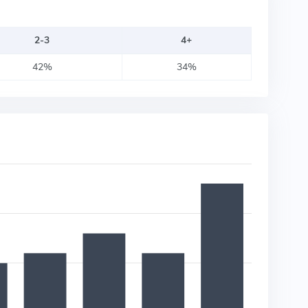
2-3
4+
42%
34%