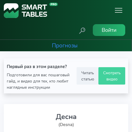
Войти
Прогнозы
Первый раз в этом разделе?
Читать
Смотреть
Подготовили для вас пошаговый
статью
видео
гайд, и видео для тех, кто любит
наглядные инструкции
Десна
(Desna)