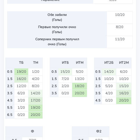
Обе забили
10/20
(Голы)
Первые получили очко
8/20
(Голы)
Соперник первым получил
11/20
очко (Голы)
ТБ
ТМ
ИТБ
ИТМ
ИТ2Б
ИТ2М
0.5
19/20
1/20
0.5
15/20
5/20
0.5
14/20
6/20
1.5
16/20
4/20
1.5
7/20
13/20
1.5
10/20
10/20
2.5
12/20
8/20
2.5
2/20
18/20
2.5
5/20
15/20
3.5
6/20
14/20
3.5
0/20
20/20
3.5
4/20
16/20
4.5
3/20
17/20
4.5
0/20
20/20
5.5
1/20
19/20
6.5
0/20
20/20
Ф
Ф2