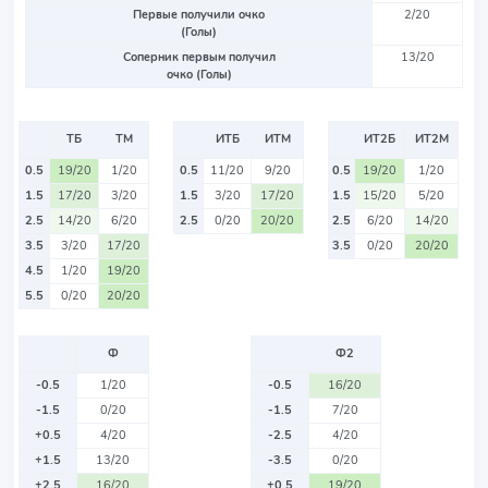
Первые получили очко
2/20
(Голы)
Соперник первым получил
13/20
очко (Голы)
ТБ
ТМ
ИТБ
ИТМ
ИТ2Б
ИТ2М
0.5
19/20
1/20
0.5
11/20
9/20
0.5
19/20
1/20
1.5
17/20
3/20
1.5
3/20
17/20
1.5
15/20
5/20
2.5
14/20
6/20
2.5
0/20
20/20
2.5
6/20
14/20
3.5
3/20
17/20
3.5
0/20
20/20
4.5
1/20
19/20
5.5
0/20
20/20
Ф
Ф2
-0.5
1/20
-0.5
16/20
-1.5
0/20
-1.5
7/20
+0.5
4/20
-2.5
4/20
+1.5
13/20
-3.5
0/20
+2.5
16/20
+0.5
19/20