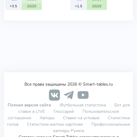
+3.5
20/20
+1.5
20/20
Все права защищены 2026 © Smart-tables.ru
Полная версия сайта
Футбольная статистика
Бот для
ставок в LIVE
Глоссарий
Пользовательское
соглашение
Авторы
Ставки на угловые
Статистика
голов
Статистика желтых карточек
Профессиональные
капперы Рунета