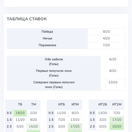
ТАБЛИЦА СТАВОК
Победа
9/20
Ничья
4/20
Поражение
7/20
Обе забили
6/20
(Голы)
Первые получили очко
8/20
(Голы)
Соперник первым получил
10/20
очко (Голы)
ТБ
ТМ
ИТБ
ИТМ
ИТ2Б
ИТ2М
0.5
18/20
2/20
0.5
11/20
9/20
0.5
13/20
7/20
1.5
11/20
9/20
1.5
7/20
13/20
1.5
3/20
17/20
2.5
5/20
15/20
2.5
3/20
17/20
2.5
0/20
20/20