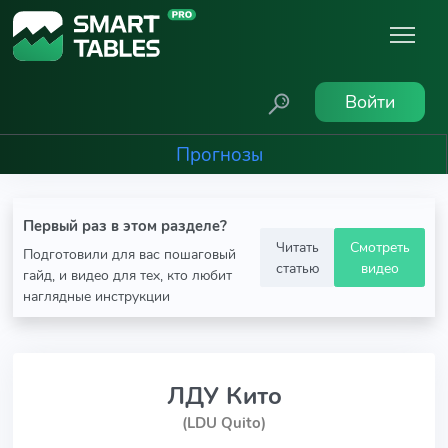
Войти
Прогнозы
Первый раз в этом разделе?
Читать
Смотреть
Подготовили для вас пошаговый
статью
видео
гайд, и видео для тех, кто любит
наглядные инструкции
ЛДУ Кито
(LDU Quito)