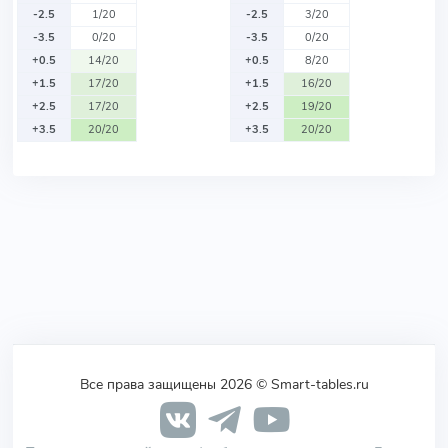
-2.5
1/20
-2.5
3/20
-3.5
0/20
-3.5
0/20
+0.5
14/20
+0.5
8/20
+1.5
17/20
+1.5
16/20
+2.5
17/20
+2.5
19/20
+3.5
20/20
+3.5
20/20
Все права защищены 2026 © Smart-tables.ru