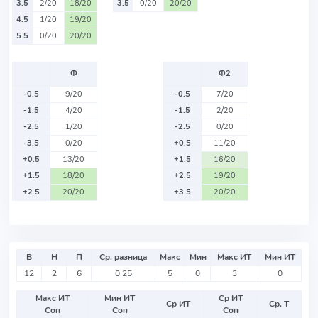
3.5
2/20
18/20
3.5
0/20
20/20
4.5
1/20
19/20
5.5
0/20
20/20
Ф
Ф2
-0.5
9/20
-0.5
7/20
-1.5
4/20
-1.5
2/20
-2.5
1/20
-2.5
0/20
-3.5
0/20
+0.5
11/20
+0.5
13/20
+1.5
16/20
+1.5
18/20
+2.5
19/20
+2.5
20/20
+3.5
20/20
В
Н
П
Ср. разница
Макс
Мин
Макс ИТ
Мин ИТ
12
2
6
0.25
5
0
3
0
Макс ИТ
Мин ИТ
Ср ИТ
Ср ИТ
Ср. Т
Соп
Соп
Соп