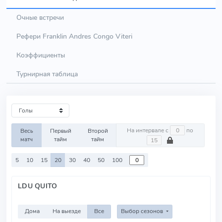
Очные встречи
Рефери Franklin Andres Congo Viteri
Коэффициенты
Турнирная таблица
На интервале с
по
Весь
Первый
Второй
матч
тайм
тайм
5
10
15
20
30
40
50
100
LDU QUITO
Дома
На выезде
Все
Выбор сезонов