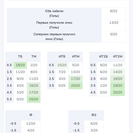
Обе забили
6/20
(Голы)
Первые получили очко
13/20
(Голы)
Соперник первым получил
5/20
очко (Голы)
ТБ
ТМ
ИТБ
ИТМ
ИТ2Б
ИТ2М
0.5
18/20
2/20
0.5
15/20
5/20
0.5
9/20
11/20
1.5
11/20
9/20
1.5
7/20
13/20
1.5
6/20
14/20
2.5
9/20
11/20
2.5
3/20
17/20
2.5
4/20
16/20
3.5
4/20
16/20
3.5
0/20
20/20
3.5
1/20
19/20
4.5
3/20
17/20
4.5
0/20
20/20
5.5
0/20
20/20
Ф
Ф2
-0.5
12/20
-0.5
6/20
-1.5
4/20
-1.5
3/20