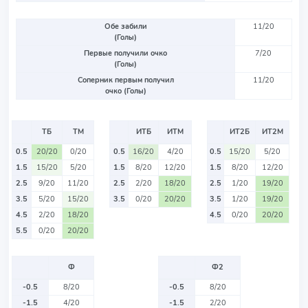
Обе забили
11/20
(Голы)
Первые получили очко
7/20
(Голы)
Соперник первым получил
11/20
очко (Голы)
ТБ
ТМ
ИТБ
ИТМ
ИТ2Б
ИТ2М
0.5
20/20
0/20
0.5
16/20
4/20
0.5
15/20
5/20
1.5
15/20
5/20
1.5
8/20
12/20
1.5
8/20
12/20
2.5
9/20
11/20
2.5
2/20
18/20
2.5
1/20
19/20
3.5
5/20
15/20
3.5
0/20
20/20
3.5
1/20
19/20
4.5
2/20
18/20
4.5
0/20
20/20
5.5
0/20
20/20
Ф
Ф2
-0.5
8/20
-0.5
8/20
-1.5
4/20
-1.5
2/20