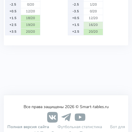
-2.5
0/20
-2.5
1/20
+0.5
12/20
-3.5
0/20
+1.5
18/20
+0.5
12/20
+2.5
19/20
+1.5
16/20
+3.5
20/20
+2.5
20/20
Все права защищены 2026 © Smart-tables.ru
Полная версия сайта
Футбольная статистика
Бот для