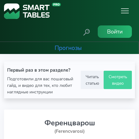
Войти
Прогнозы
Первый раз в этом разделе?
Читать
Смотреть
Подготовили для вас пошаговый
статью
видео
гайд, и видео для тех, кто любит
наглядные инструкции
Ференцварош
(Ferencvarosi)