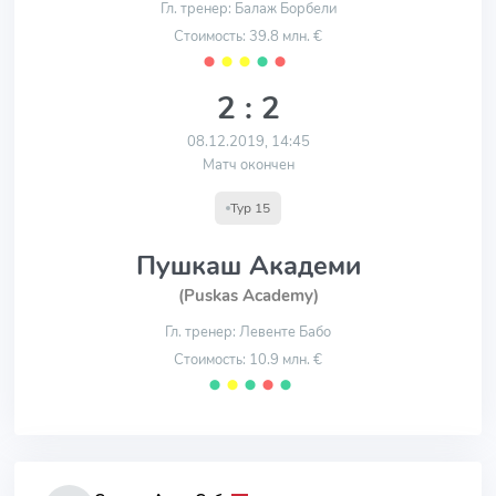
Гл. тренер: Балаж Борбели
Стоимость: 39.8 млн. €
⬤
⬤
⬤
⬤
⬤
2 : 2
08.12.2019, 14:45
Матч окончен
Тур 15
Пушкаш Академи
(Puskas Academy)
Гл. тренер: Левенте Бабо
Стоимость: 10.9 млн. €
⬤
⬤
⬤
⬤
⬤