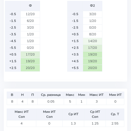
Ф
Ф2
-0.5
12/20
-0.5
3/20
-1.5
6/20
-1.5
1/20
-2.5
3/20
-2.5
0/20
-3.5
1/20
+0.5
8/20
-4.5
1/20
+1.5
14/20
-5.5
0/20
+2.5
17/20
+0.5
17/20
+3.5
19/20
+1.5
19/20
+4.5
19/20
+2.5
20/20
+5.5
20/20
В
Н
П
Ср. разница
Макс
Мин
Макс ИТ
Мин ИТ
8
4
8
0.05
5
1
3
0
Макс ИТ
Мин ИТ
Ср ИТ
Ср ИТ
Ср. Т
Соп
Соп
Соп
4
0
1.3
1.25
2.55