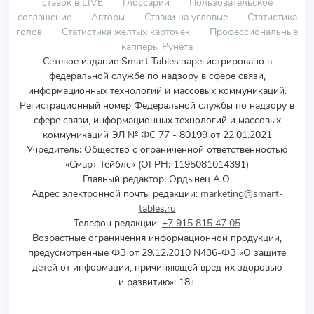
ставок в LIVE
Глоссарий
Пользовательское
соглашение
Авторы
Ставки на угловые
Статистика
голов
Статистика желтых карточек
Профессиональные
капперы Рунета
Сетевое издание Smart Tables зарегистрировано в
федеральной службе по надзору в сфере связи,
информационных технологий и массовых коммуникаций.
Регистрационный номер Федеральной службы по надзору в
сфере связи, информационных технологий и массовых
коммуникаций ЭЛ № ФС 77 - 80199 от 22.01.2021
Учредитель
:
Общество с ограниченной ответственностью
«Смарт Тейблс» (ОГРН: 1195081014391)
Главный редактор: Ордынец А.О.
Адрес электронной почты редакции:
marketing@smart-
tables.ru
Телефон редакции:
+7 915 815 47 05
Возрастные ограничения информационной продукции,
предусмотренные ФЗ от 29.12.2010 N436-ФЗ «О защите
детей от информации, причиняющей вред их здоровью
и развитию»: 18+