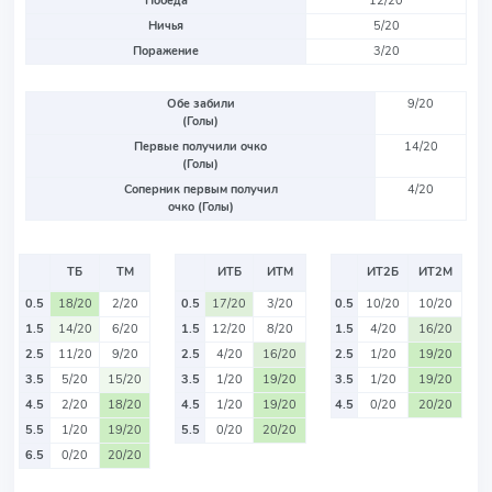
Победа
12/20
Ничья
5/20
Поражение
3/20
Обе забили
9/20
(Голы)
Первые получили очко
14/20
(Голы)
Соперник первым получил
4/20
очко (Голы)
ТБ
ТМ
ИТБ
ИТМ
ИТ2Б
ИТ2М
0.5
18/20
2/20
0.5
17/20
3/20
0.5
10/20
10/20
1.5
14/20
6/20
1.5
12/20
8/20
1.5
4/20
16/20
2.5
11/20
9/20
2.5
4/20
16/20
2.5
1/20
19/20
3.5
5/20
15/20
3.5
1/20
19/20
3.5
1/20
19/20
4.5
2/20
18/20
4.5
1/20
19/20
4.5
0/20
20/20
5.5
1/20
19/20
5.5
0/20
20/20
6.5
0/20
20/20