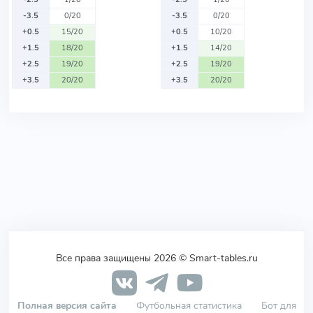
-3.5
0/20
-3.5
0/20
+0.5
15/20
+0.5
10/20
+1.5
18/20
+1.5
14/20
+2.5
19/20
+2.5
19/20
+3.5
20/20
+3.5
20/20
Все права защищены 2026 © Smart-tables.ru
Полная версия сайта
Футбольная статистика
Бот для