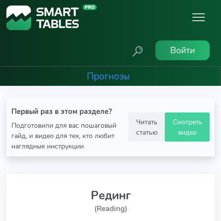
Войти
Прогнозы
Первый раз в этом разделе?
Читать
Смотреть
Подготовили для вас пошаговый
статью
видео
гайд, и видео для тех, кто любит
наглядные инструкции
Рединг
(Reading)