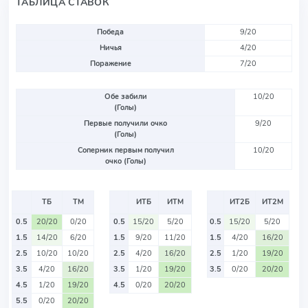
ТАБЛИЦА СТАВОК
Победа
9/20
Ничья
4/20
Поражение
7/20
Обе забили
10/20
(Голы)
Первые получили очко
9/20
(Голы)
Соперник первым получил
10/20
очко (Голы)
ТБ
ТМ
ИТБ
ИТМ
ИТ2Б
ИТ2М
0.5
20/20
0/20
0.5
15/20
5/20
0.5
15/20
5/20
1.5
14/20
6/20
1.5
9/20
11/20
1.5
4/20
16/20
2.5
10/20
10/20
2.5
4/20
16/20
2.5
1/20
19/20
3.5
4/20
16/20
3.5
1/20
19/20
3.5
0/20
20/20
4.5
1/20
19/20
4.5
0/20
20/20
5.5
0/20
20/20