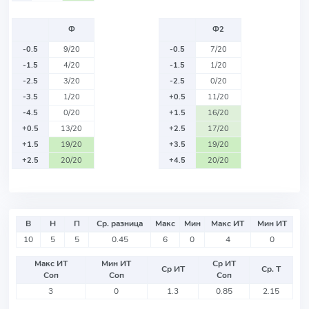
Ф
Ф2
-0.5
9/20
-0.5
7/20
-1.5
4/20
-1.5
1/20
-2.5
3/20
-2.5
0/20
-3.5
1/20
+0.5
11/20
-4.5
0/20
+1.5
16/20
+0.5
13/20
+2.5
17/20
+1.5
19/20
+3.5
19/20
+2.5
20/20
+4.5
20/20
В
Н
П
Ср. разница
Макс
Мин
Макс ИТ
Мин ИТ
10
5
5
0.45
6
0
4
0
Макс ИТ
Мин ИТ
Ср ИТ
Ср ИТ
Ср. Т
Соп
Соп
Соп
3
0
1.3
0.85
2.15