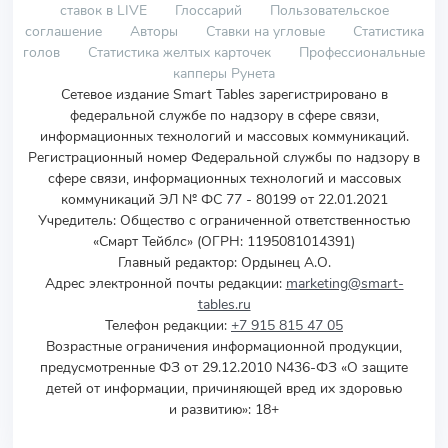
ставок в LIVE
Глоссарий
Пользовательское
соглашение
Авторы
Ставки на угловые
Статистика
голов
Статистика желтых карточек
Профессиональные
капперы Рунета
Сетевое издание Smart Tables зарегистрировано в
федеральной службе по надзору в сфере связи,
информационных технологий и массовых коммуникаций.
Регистрационный номер Федеральной службы по надзору в
сфере связи, информационных технологий и массовых
коммуникаций ЭЛ № ФС 77 - 80199 от 22.01.2021
Учредитель
:
Общество с ограниченной ответственностью
«Смарт Тейблс» (ОГРН: 1195081014391)
Главный редактор: Ордынец А.О.
Адрес электронной почты редакции:
marketing@smart-
tables.ru
Телефон редакции:
+7 915 815 47 05
Возрастные ограничения информационной продукции,
предусмотренные ФЗ от 29.12.2010 N436-ФЗ «О защите
детей от информации, причиняющей вред их здоровью
и развитию»: 18+