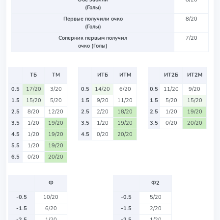
(Голы)
Первые получили очко
8/20
(Голы)
Соперник первым получил
7/20
очко (Голы)
ТБ
ТМ
ИТБ
ИТМ
ИТ2Б
ИТ2М
0.5
17/20
3/20
0.5
14/20
6/20
0.5
11/20
9/20
1.5
15/20
5/20
1.5
9/20
11/20
1.5
5/20
15/20
2.5
8/20
12/20
2.5
2/20
18/20
2.5
1/20
19/20
3.5
1/20
19/20
3.5
1/20
19/20
3.5
0/20
20/20
4.5
1/20
19/20
4.5
0/20
20/20
5.5
1/20
19/20
6.5
0/20
20/20
Ф
Ф2
-0.5
10/20
-0.5
5/20
-1.5
6/20
-1.5
2/20
-2.5
1/20
-2.5
1/20