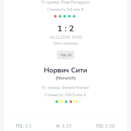
Гл. тренер: Лиам Ричардсон
Стоимость: 9.6 млн. €
⬤
⬤
⬤
⬤
⬤
1 : 2
16.12.2020, 20:00
Матч окончен
Тур 19
Норвич Сити
(Norwich)
Гл. тренер: Филипп Клеман
Стоимость: 106.9 млн. €
⬤
⬤
⬤
⬤
⬤
П1:
3.1
Х:
3.25
П2:
2.38