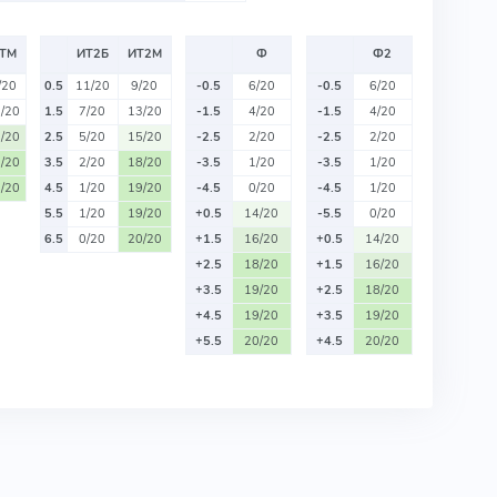
ТМ
ИТ2Б
ИТ2М
Ф
Ф2
/20
0.5
11/20
9/20
-0.5
6/20
-0.5
6/20
/20
1.5
7/20
13/20
-1.5
4/20
-1.5
4/20
/20
2.5
5/20
15/20
-2.5
2/20
-2.5
2/20
/20
3.5
2/20
18/20
-3.5
1/20
-3.5
1/20
/20
4.5
1/20
19/20
-4.5
0/20
-4.5
1/20
5.5
1/20
19/20
+0.5
14/20
-5.5
0/20
6.5
0/20
20/20
+1.5
16/20
+0.5
14/20
+2.5
18/20
+1.5
16/20
+3.5
19/20
+2.5
18/20
+4.5
19/20
+3.5
19/20
+5.5
20/20
+4.5
20/20