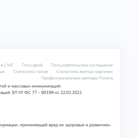
 в LIVE
Глоссарий
Пользовательское соглашение
вые
Статистика голов
Статистика желтых карточек
Профессиональные капперы Рунета
огий и массовых коммуникаций.
аций ЭЛ № ФС 77 - 80199 от 22.01.2021
ормации, причиняющей вред их здоровью и развитию»: