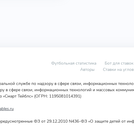
Футбольная статистика
Бот для ставок
Авторы
Ставки на угло
еральной службе по надзору в сфере связи, информационных технол
у в сфере связи, информационных технологий и массовых коммуник
ю «Смарт Тейблс» (ОГРН: 1195081014391)
bles.ru
редусмотренные ФЗ от 29.12.2010 N436-ФЗ «О защите детей от инф