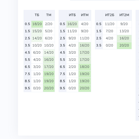
ТБ
ТМ
ИТБ
ИТМ
ИТ2Б
ИТ2М
0.5
18/20
2/20
0.5
16/20
4/20
0.5
11/20
9/20
1.5
15/20
5/20
1.5
11/20
9/20
1.5
7/20
13/20
2.5
14/20
6/20
2.5
9/20
11/20
2.5
4/20
16/20
3.5
10/20
10/20
3.5
4/20
16/20
3.5
0/20
20/20
4.5
6/20
14/20
4.5
3/20
17/20
5.5
4/20
16/20
5.5
3/20
17/20
6.5
3/20
17/20
6.5
2/20
18/20
7.5
1/20
19/20
7.5
1/20
19/20
8.5
1/20
19/20
8.5
1/20
19/20
9.5
0/20
20/20
9.5
0/20
20/20