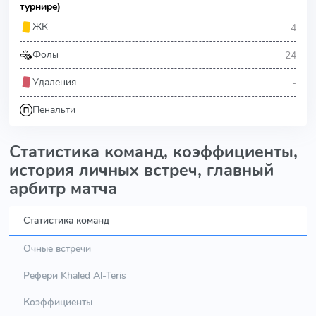
турнире)
4
ЖК
24
Фолы
-
Удаления
-
Пенальти
Статистика команд, коэффициенты,
история личных встреч, главный
арбитр матча
Статистика команд
Очные встречи
Рефери Khaled Al-Teris
Коэффициенты