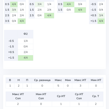
0.5
4/4
0/4
0.5
3/4
1/4
0.5
4/4
0/4
-0.5
2/4
1.5
3/4
1/4
1.5
2/4
2/4
1.5
0/4
4/4
-1.5
0/4
2.5
2/4
2/4
2.5
0/4
4/4
+0.5
3/4
3.5
0/4
4/4
+1.5
4/4
Ф2
-0.5
1/4
-1.5
0/4
+0.5
2/4
+1.5
4/4
В
Н
П
Ср. разница
Макс
Мин
Макс ИТ
Мин ИТ
1
2
1
0
5
0
3
0
Макс ИТ
Мин ИТ
Ср ИТ
Ср ИТ
Ср. Т
Соп
Соп
Соп
2
0
1
1
2