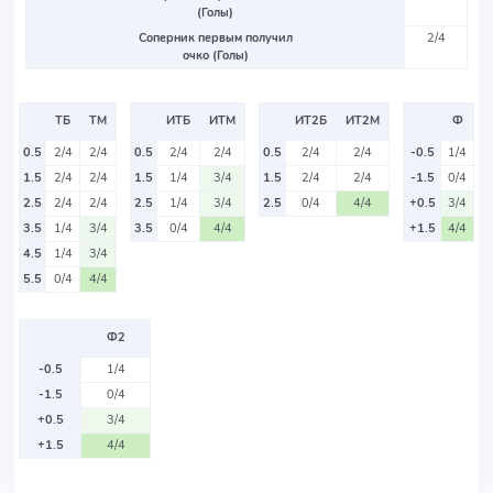
(Голы)
Соперник первым получил
2/4
очко (Голы)
ТБ
ТМ
ИТБ
ИТМ
ИТ2Б
ИТ2М
Ф
0.5
2/4
2/4
0.5
2/4
2/4
0.5
2/4
2/4
-0.5
1/4
1.5
2/4
2/4
1.5
1/4
3/4
1.5
2/4
2/4
-1.5
0/4
2.5
2/4
2/4
2.5
1/4
3/4
2.5
0/4
4/4
+0.5
3/4
3.5
1/4
3/4
3.5
0/4
4/4
+1.5
4/4
4.5
1/4
3/4
5.5
0/4
4/4
Ф2
-0.5
1/4
-1.5
0/4
+0.5
3/4
+1.5
4/4