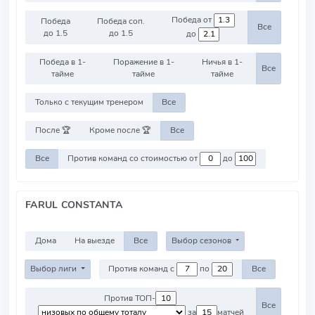
Победа от
Победа
Победа соп.
Все
до 1.5
до 1.5
до
Победа в 1-
Поражение в 1-
Ничья в 1-
Все
тайме
тайме
тайме
Только с текущим тренером
Все
После 🏆
Кроме после 🏆
Все
Все
Против команд со стоимостью от
до
FARUL CONSTANTA
Дома
На выезде
Все
Выбор сезонов
Выбор лиги
Против команд с
по
Все
Против ТОП-
Все
за
матчей