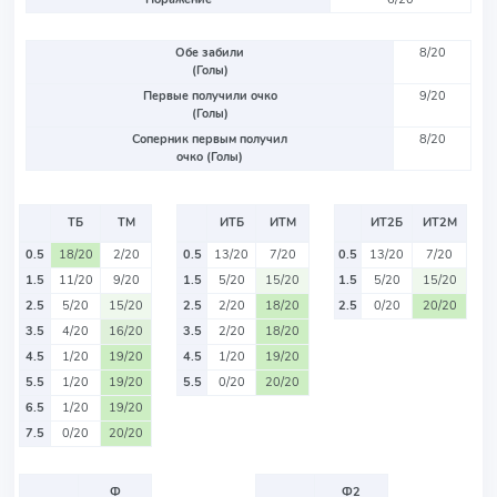
Обе забили
8/20
(Голы)
Первые получили очко
9/20
(Голы)
Соперник первым получил
8/20
очко (Голы)
ТБ
ТМ
ИТБ
ИТМ
ИТ2Б
ИТ2М
0.5
18/20
2/20
0.5
13/20
7/20
0.5
13/20
7/20
1.5
11/20
9/20
1.5
5/20
15/20
1.5
5/20
15/20
2.5
5/20
15/20
2.5
2/20
18/20
2.5
0/20
20/20
3.5
4/20
16/20
3.5
2/20
18/20
4.5
1/20
19/20
4.5
1/20
19/20
5.5
1/20
19/20
5.5
0/20
20/20
6.5
1/20
19/20
7.5
0/20
20/20
Ф
Ф2