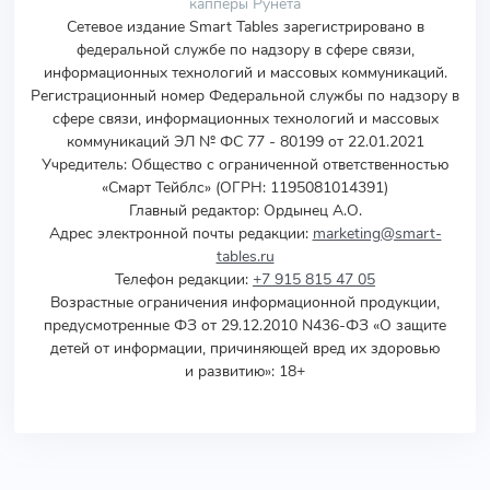
капперы Рунета
Сетевое издание Smart Tables зарегистрировано в
федеральной службе по надзору в сфере связи,
информационных технологий и массовых коммуникаций.
Регистрационный номер Федеральной службы по надзору в
сфере связи, информационных технологий и массовых
коммуникаций ЭЛ № ФС 77 - 80199 от 22.01.2021
Учредитель
:
Общество с ограниченной ответственностью
«Смарт Тейблс» (ОГРН: 1195081014391)
Главный редактор: Ордынец А.О.
Адрес электронной почты редакции:
marketing@smart-
tables.ru
Телефон редакции:
+7 915 815 47 05
Возрастные ограничения информационной продукции,
предусмотренные ФЗ от 29.12.2010 N436-ФЗ «О защите
детей от информации, причиняющей вред их здоровью
и развитию»: 18+