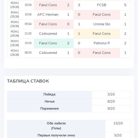
ROM1
Farul Cons
2
3
FCSB
5
20.04
(25/26)
ROM1
AFC Herman
1
0
Farul Cons
1
10.04
(25/26)
ROM1
Farul Cons
0
1
Unirea Slo
1
05.04
(25/26)
ROM1
Csikszered
1
1
Farul Cons
2
21.03
(25/26)
ROM1
Farul Cons
2
0
Petrolul P
2
15.03
(25/26)
ROM1
Csikszered
1
0
Farul Cons
1
06.03
(25/26)
ТАБЛИЦА СТАВОК
Победа
3/20
Ничья
8/20
Поражение
9/20
Обе забили
10/20
(Голы)
Первые получили очко
5/20