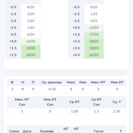
-0.5
6/20
-0.5
6/20
-1.5
3/20
-1.5
1/20
-2.5
2/20
-2.5
0/20
-3.5
1/20
+0.5
14/20
-4.5
0/20
+1.5
17/20
+0.5
14/20
+2.5
18/20
+1.5
19/20
+3.5
19/20
+2.5
20/20
+4.5
20/20
В
Н
П
Ср. разница
Макс
Мин
Макс ИТ
Мин ИТ
3
8
9
-0.25
6
0
3
0
Макс ИТ
Мин ИТ
Ср ИТ
Ср ИТ
Ср. Т
Соп
Соп
Соп
3
0
1.05
1.3
2.35
ИТ
ИТ
Сезон
Дата
Хозяева
Гости
Т