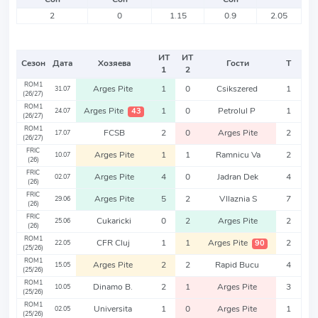
2
0
1.15
0.9
2.05
ИТ
ИТ
Сезон
Дата
Хозяева
Гости
Т
1
2
ROM1
Arges Pite
1
0
Csikszered
1
31.07
(26/27)
ROM1
Arges Pite
1
0
Petrolul P
1
43
24.07
(26/27)
ROM1
FCSB
2
0
Arges Pite
2
17.07
(26/27)
FRIC
Arges Pite
1
1
Ramnicu Va
2
10.07
(26)
FRIC
Arges Pite
4
0
Jadran Dek
4
02.07
(26)
FRIC
Arges Pite
5
2
Vllaznia S
7
29.06
(26)
FRIC
Cukaricki
0
2
Arges Pite
2
25.06
(26)
ROM1
CFR Cluj
1
1
Arges Pite
2
90
22.05
(25/26)
ROM1
Arges Pite
2
2
Rapid Bucu
4
15.05
(25/26)
ROM1
Dinamo B.
2
1
Arges Pite
3
10.05
(25/26)
ROM1
Universita
1
0
Arges Pite
1
02.05
(25/26)