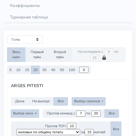
Коэффициенты
Турнирная таблица
На интервале с
по
Весь
Первый
Второй
матч
тайм
тайм
5
10
15
20
30
40
50
100
ARGES PITESTI
Дома
На выезде
Все
Выбор сезонов
Выбор лиги
Против команд с
по
Все
Против ТОП-
Все
за
матчей