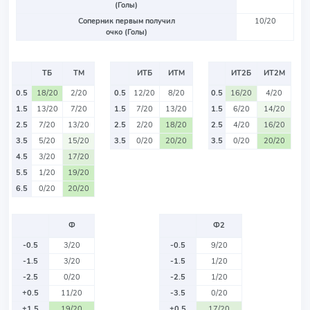
(Голы)
Соперник первым получил
10/20
очко (Голы)
ТБ
ТМ
ИТБ
ИТМ
ИТ2Б
ИТ2М
0.5
18/20
2/20
0.5
12/20
8/20
0.5
16/20
4/20
1.5
13/20
7/20
1.5
7/20
13/20
1.5
6/20
14/20
2.5
7/20
13/20
2.5
2/20
18/20
2.5
4/20
16/20
3.5
5/20
15/20
3.5
0/20
20/20
3.5
0/20
20/20
4.5
3/20
17/20
5.5
1/20
19/20
6.5
0/20
20/20
Ф
Ф2
-0.5
3/20
-0.5
9/20
-1.5
3/20
-1.5
1/20
-2.5
0/20
-2.5
1/20
+0.5
11/20
-3.5
0/20
+1.5
19/20
+0.5
17/20