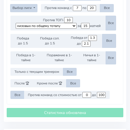
Выбор лиги
Против команд с
по
Все
Против ТОП-
Все
за
матчей
Победа от
Победа
Победа соп.
Все
до 1.5
до 1.5
до
Победа в 1-
Поражение в 1-
Ничья в 1-
Все
тайме
тайме
тайме
Только с текущим тренером
Все
После 🏆
Кроме после 🏆
Все
Все
Против команд со стоимостью от
до
Статистика обновлена