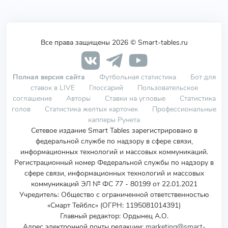
Все права защищены 2026 © Smart-tables.ru
Полная версия сайта
Футбольная статистика
Бот для
ставок в LIVE
Глоссарий
Пользовательское
соглашение
Авторы
Ставки на угловые
Статистика
голов
Статистика желтых карточек
Профессиональные
капперы Рунета
Сетевое издание Smart Tables зарегистрировано в
федеральной службе по надзору в сфере связи,
информационных технологий и массовых коммуникаций.
Регистрационный номер Федеральной службы по надзору в
сфере связи, информационных технологий и массовых
коммуникаций ЭЛ № ФС 77 - 80199 от 22.01.2021
Учредитель
:
Общество с ограниченной ответственностью
«Смарт Тейблс» (ОГРН: 1195081014391)
Главный редактор: Ордынец А.О.
Адрес электронной почты редакции:
marketing@smart-