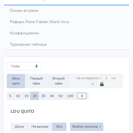
Очные встречи
Рефери Rene Fabian Marin Inca
Коэффициенты
Турнирная таблица
На интервале с
по
Весь
Первый
Второй
матч
тайм
тайм
5
10
15
20
30
40
50
100
LDU QUITO
Дома
На выезде
Все
Выбор сезонов