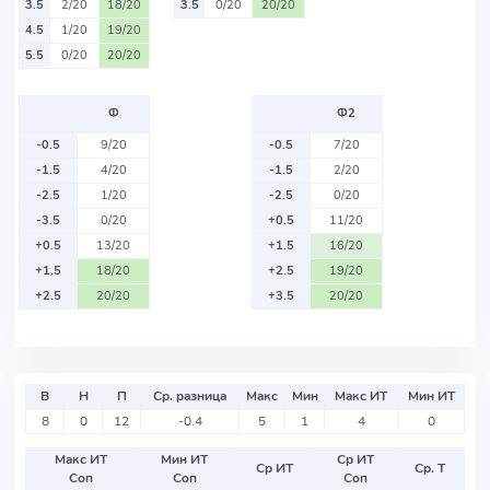
3.5
2/20
18/20
3.5
0/20
20/20
4.5
1/20
19/20
5.5
0/20
20/20
Ф
Ф2
-0.5
9/20
-0.5
7/20
-1.5
4/20
-1.5
2/20
-2.5
1/20
-2.5
0/20
-3.5
0/20
+0.5
11/20
+0.5
13/20
+1.5
16/20
+1.5
18/20
+2.5
19/20
+2.5
20/20
+3.5
20/20
В
Н
П
Ср. разница
Макс
Мин
Макс ИТ
Мин ИТ
8
0
12
-0.4
5
1
4
0
Макс ИТ
Мин ИТ
Ср ИТ
Ср ИТ
Ср. Т
Соп
Соп
Соп