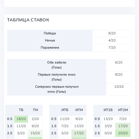
ТАБЛИЦА СТАВОК
Победа
9/20
Ничья
4/20
Поражение
7/20
Обе забили
6/20
(Голы)
Первые получили очко
8/20
(Голы)
Соперник первым получил
10/20
очко (Голы)
ТБ
ТМ
ИТБ
ИТМ
ИТ2Б
ИТ2М
0.5
18/20
2/20
0.5
11/20
9/20
0.5
13/20
7/20
1.5
11/20
9/20
1.5
7/20
13/20
1.5
3/20
17/20
2.5
5/20
15/20
2.5
3/20
17/20
2.5
0/20
20/20