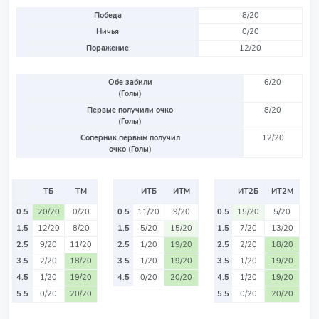
Победа
8/20
Ничья
0/20
Поражение
12/20
Обе забили
6/20
(Голы)
Первые получили очко
8/20
(Голы)
Соперник первым получил
12/20
очко (Голы)
ТБ
ТМ
ИТБ
ИТМ
ИТ2Б
ИТ2М
0.5
20/20
0/20
0.5
11/20
9/20
0.5
15/20
5/20
1.5
12/20
8/20
1.5
5/20
15/20
1.5
7/20
13/20
2.5
9/20
11/20
2.5
1/20
19/20
2.5
2/20
18/20
3.5
2/20
18/20
3.5
1/20
19/20
3.5
1/20
19/20
4.5
1/20
19/20
4.5
0/20
20/20
4.5
1/20
19/20
5.5
0/20
20/20
5.5
0/20
20/20