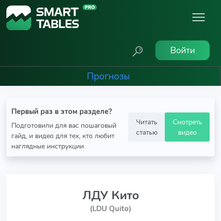
Войти
Прогнозы
Первый раз в этом разделе?
Читать
Смотреть
Подготовили для вас пошаговый
статью
видео
гайд, и видео для тех, кто любит
наглядные инструкции
ЛДУ Кито
(LDU Quito)