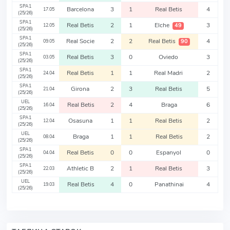
SPA1
Barcelona
3
1
Real Betis
4
17.05
(25/26)
SPA1
Real Betis
2
1
Elche
3
49
12.05
(25/26)
SPA1
Real Socie
2
2
Real Betis
4
90
09.05
(25/26)
SPA1
Real Betis
3
0
Oviedo
3
03.05
(25/26)
SPA1
Real Betis
1
1
Real Madri
2
24.04
(25/26)
SPA1
Girona
2
3
Real Betis
5
21.04
(25/26)
UEL
Real Betis
2
4
Braga
6
16.04
(25/26)
SPA1
Osasuna
1
1
Real Betis
2
12.04
(25/26)
UEL
Braga
1
1
Real Betis
2
08.04
(25/26)
SPA1
Real Betis
0
0
Espanyol
0
04.04
(25/26)
SPA1
Athletic B
2
1
Real Betis
3
22.03
(25/26)
UEL
Real Betis
4
0
Panathinai
4
19.03
(25/26)