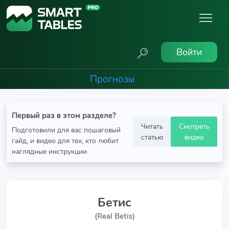
Войти
Прогнозы
Первый раз в этом разделе?
Читать
Смотреть
Подготовили для вас пошаговый
статью
видео
гайд, и видео для тех, кто любит
наглядные инструкции
Бетис
(Real Betis)