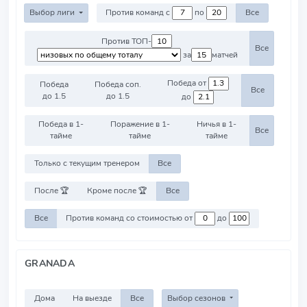
Выбор лиги
Против команд с
по
Все
Против ТОП-
Все
за
матчей
Победа от
Победа
Победа соп.
Все
до 1.5
до 1.5
до
Победа в 1-
Поражение в 1-
Ничья в 1-
Все
тайме
тайме
тайме
Только с текущим тренером
Все
После 🏆
Кроме после 🏆
Все
Все
Против команд со стоимостью от
до
GRANADA
Дома
На выезде
Все
Выбор сезонов