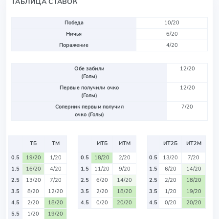
ТАБЛИЦА СТАВОК
Победа
10/20
Ничья
6/20
Поражение
4/20
Обе забили
12/20
(Голы)
Первые получили очко
12/20
(Голы)
Соперник первым получил
7/20
очко (Голы)
ТБ
ТМ
ИТБ
ИТМ
ИТ2Б
ИТ2М
0.5
19/20
1/20
0.5
18/20
2/20
0.5
13/20
7/20
1.5
16/20
4/20
1.5
11/20
9/20
1.5
6/20
14/20
2.5
13/20
7/20
2.5
6/20
14/20
2.5
2/20
18/20
3.5
8/20
12/20
3.5
2/20
18/20
3.5
1/20
19/20
4.5
2/20
18/20
4.5
0/20
20/20
4.5
0/20
20/20
5.5
1/20
19/20