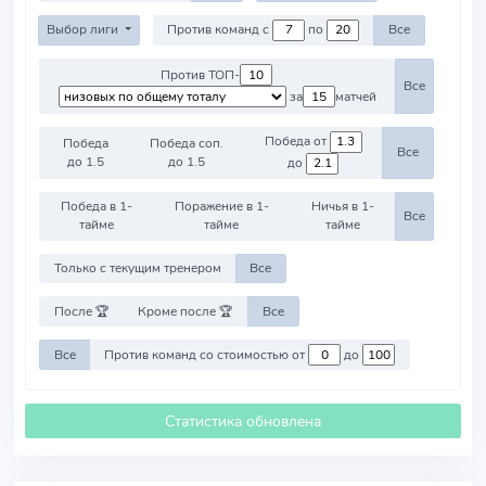
Выбор лиги
Против команд с
по
Все
Против ТОП-
Все
за
матчей
Победа от
Победа
Победа соп.
Все
до 1.5
до 1.5
до
Победа в 1-
Поражение в 1-
Ничья в 1-
Все
тайме
тайме
тайме
Только с текущим тренером
Все
После 🏆
Кроме после 🏆
Все
Все
Против команд со стоимостью от
до
Статистика обновлена