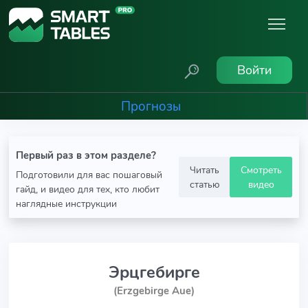
Войти
Прогнозы
Первый раз в этом разделе?
Читать
Смотреть
Подготовили для вас пошаговый
статью
видео
гайд, и видео для тех, кто любит
наглядные инструкции
Эрцгебирге
(Erzgebirge Aue)