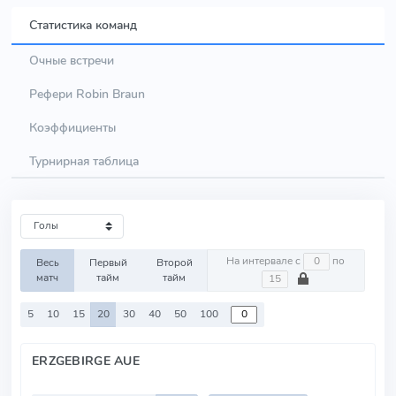
Статистика команд
Очные встречи
Рефери Robin Braun
Коэффициенты
Турнирная таблица
На интервале с
по
Весь
Первый
Второй
матч
тайм
тайм
5
10
15
20
30
40
50
100
ERZGEBIRGE AUE