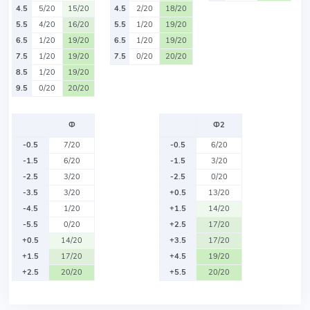
4.5
5/20
15/20
4.5
2/20
18/20
5.5
4/20
16/20
5.5
1/20
19/20
6.5
1/20
19/20
6.5
1/20
19/20
7.5
1/20
19/20
7.5
0/20
20/20
8.5
1/20
19/20
9.5
0/20
20/20
Ф
Ф2
-0.5
7/20
-0.5
6/20
-1.5
6/20
-1.5
3/20
-2.5
3/20
-2.5
0/20
-3.5
3/20
+0.5
13/20
-4.5
1/20
+1.5
14/20
-5.5
0/20
+2.5
17/20
+0.5
14/20
+3.5
17/20
+1.5
17/20
+4.5
19/20
+2.5
20/20
+5.5
20/20