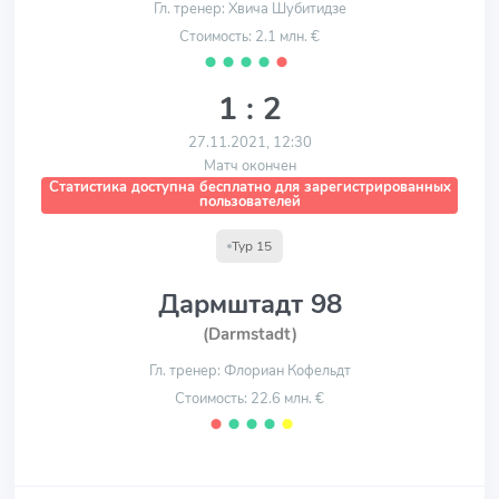
Гл. тренер: Хвича Шубитидзе
Стоимость: 2.1 млн. €
⬤
⬤
⬤
⬤
⬤
1 : 2
27.11.2021, 12:30
Матч окончен
Статистика доступна бесплатно для зарегистрированных
пользователей
Тур 15
Дармштадт 98
(Darmstadt)
Гл. тренер: Флориан Кофельдт
Стоимость: 22.6 млн. €
⬤
⬤
⬤
⬤
⬤