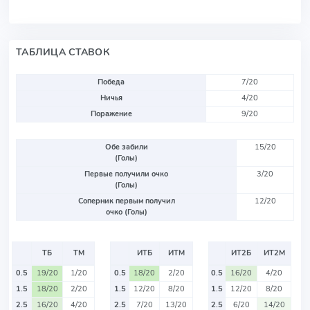
ТАБЛИЦА СТАВОК
Победа
7/20
Ничья
4/20
Поражение
9/20
Обе забили
15/20
(Голы)
Первые получили очко
3/20
(Голы)
Соперник первым получил
12/20
очко (Голы)
ТБ
ТМ
ИТБ
ИТМ
ИТ2Б
ИТ2М
0.5
19/20
1/20
0.5
18/20
2/20
0.5
16/20
4/20
1.5
18/20
2/20
1.5
12/20
8/20
1.5
12/20
8/20
2.5
16/20
4/20
2.5
7/20
13/20
2.5
6/20
14/20