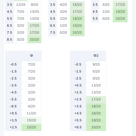
3.5
12/20
8/20
3.5
4/20
16/20
3.5
3/20
17/20
4.5
7/20
13/20
4.5
3/20
17/20
4.5
1/20
19/20
5.5
7/20
13/20
5.5
2/20
18/20
5.5
0/20
20/20
6.5
3/20
17/20
6.5
1/20
19/20
7.5
3/20
17/20
7.5
0/20
20/20
8.5
0/20
20/20
Ф
Ф2
-0.5
7/20
-0.5
9/20
-1.5
7/20
-1.5
5/20
-2.5
3/20
-2.5
0/20
-3.5
2/20
+0.5
13/20
-4.5
2/20
+1.5
13/20
-5.5
2/20
+2.5
17/20
-6.5
0/20
+3.5
18/20
+0.5
11/20
+4.5
18/20
+1.5
15/20
+5.5
18/20
+2.5
20/20
+6.5
20/20