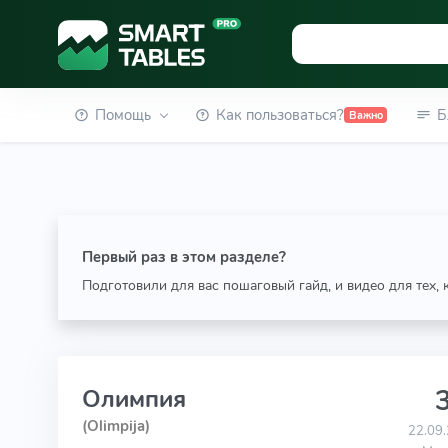
Помощь
Как пользоваться?
Б
Важно
Первый раз в этом разделе?
Подготовили для вас пошаговый гайд, и видео для тех,
3
Олимпия
(Olimpija)
22.09.