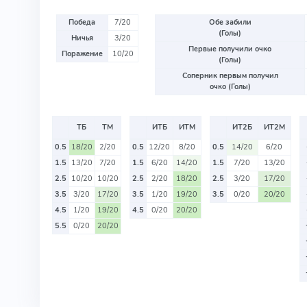
Победа
7/20
Обе забили
(Голы)
Ничья
3/20
Первые получили очко
Поражение
10/20
(Голы)
Соперник первым получил
очко (Голы)
ТБ
ТМ
ИТБ
ИТМ
ИТ2Б
ИТ2М
0.5
18/20
2/20
0.5
12/20
8/20
0.5
14/20
6/20
1.5
13/20
7/20
1.5
6/20
14/20
1.5
7/20
13/20
2.5
10/20
10/20
2.5
2/20
18/20
2.5
3/20
17/20
3.5
3/20
17/20
3.5
1/20
19/20
3.5
0/20
20/20
4.5
1/20
19/20
4.5
0/20
20/20
5.5
0/20
20/20