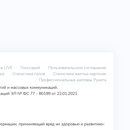
 в LIVE
Глоссарий
Пользовательское соглашение
вые
Статистика голов
Статистика желтых карточек
Профессиональные капперы Рунета
огий и массовых коммуникаций.
аций ЭЛ № ФС 77 - 80199 от 22.01.2021
ормации, причиняющей вред их здоровью и развитию»: