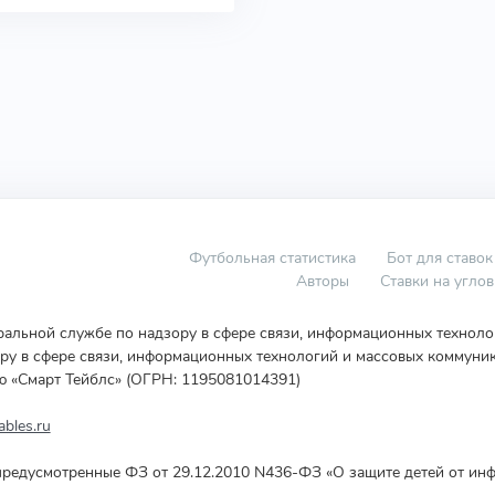
Футбольная статистика
Бот для ставок
Авторы
Ставки на угло
еральной службе по надзору в сфере связи, информационных технол
у в сфере связи, информационных технологий и массовых коммуник
ю «Смарт Тейблс» (ОГРН: 1195081014391)
bles.ru
редусмотренные ФЗ от 29.12.2010 N436-ФЗ «О защите детей от инф