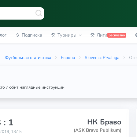
лог
Подписка
Турниры
Лиги
Бесплатно
Футбольная статистика
Европа
Slovenia: PrvaLiga
Oli
 кто любит наглядные инструкции
 : 1
НК Браво
(ASK Bravo Publikum)
2019, 18:15