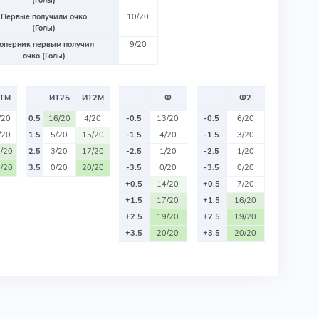
(Голы)
Первые получили очко
10/20
(Голы)
оперник первым получил
9/20
очко (Голы)
ТМ
ИТ2Б
ИТ2М
Ф
Ф2
/20
0.5
16/20
4/20
-0.5
13/20
-0.5
6/20
/20
1.5
5/20
15/20
-1.5
4/20
-1.5
3/20
/20
2.5
3/20
17/20
-2.5
1/20
-2.5
1/20
/20
3.5
0/20
20/20
-3.5
0/20
-3.5
0/20
+0.5
14/20
+0.5
7/20
+1.5
17/20
+1.5
16/20
+2.5
19/20
+2.5
19/20
+3.5
20/20
+3.5
20/20