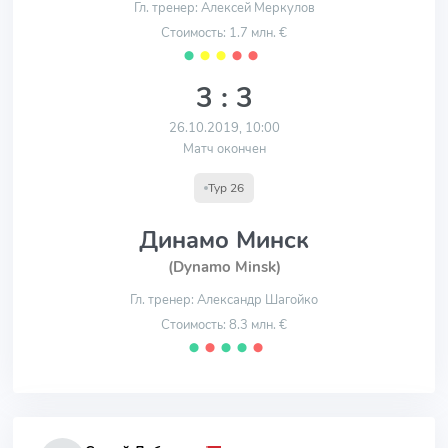
Гл. тренер: Алексей Меркулов
Стоимость: 1.7 млн. €
⬤
⬤
⬤
⬤
⬤
3 : 3
26.10.2019, 10:00
Матч окончен
Тур 26
Динамо Минск
(Dynamo Minsk)
Гл. тренер: Александр Шагойко
Стоимость: 8.3 млн. €
⬤
⬤
⬤
⬤
⬤