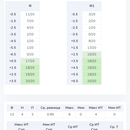
Ф
Ф2
-0.5
11/20
-0.5
3/20
-1.5
7/20
-1.5
2/20
-2.5
4/20
-2.5
1/20
-3.5
2/20
-3.5
0/20
-4.5
1/20
+0.5
9/20
-5.5
1/20
+1.5
13/20
-6.5
0/20
+2.5
16/20
+0.5
17/20
+3.5
18/20
+1.5
18/20
+4.5
19/20
+2.5
19/20
+5.5
19/20
+3.5
20/20
+6.5
20/20
В
Н
П
Ср. разница
Макс
Мин
Макс ИТ
Мин ИТ
13
4
3
0.85
6
0
4
0
Макс ИТ
Мин ИТ
Ср ИТ
Ср ИТ
Ср. Т
Соп
Соп
Соп