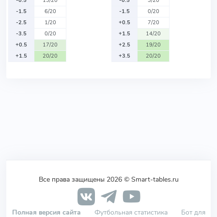
-0.5
13/20
-0.5
3/20
-1.5
6/20
-1.5
0/20
-2.5
1/20
+0.5
7/20
-3.5
0/20
+1.5
14/20
+0.5
17/20
+2.5
19/20
+1.5
20/20
+3.5
20/20
Все права защищены 2026 © Smart-tables.ru
Полная версия сайта
Футбольная статистика
Бот для