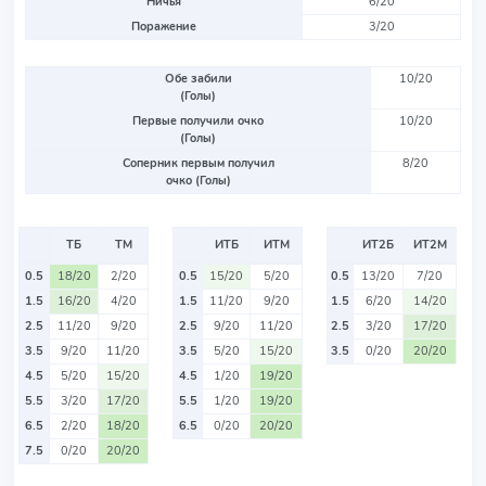
Ничья
6/20
Поражение
3/20
Обе забили
10/20
(Голы)
Первые получили очко
10/20
(Голы)
Соперник первым получил
8/20
очко (Голы)
ТБ
ТМ
ИТБ
ИТМ
ИТ2Б
ИТ2М
0.5
18/20
2/20
0.5
15/20
5/20
0.5
13/20
7/20
1.5
16/20
4/20
1.5
11/20
9/20
1.5
6/20
14/20
2.5
11/20
9/20
2.5
9/20
11/20
2.5
3/20
17/20
3.5
9/20
11/20
3.5
5/20
15/20
3.5
0/20
20/20
4.5
5/20
15/20
4.5
1/20
19/20
5.5
3/20
17/20
5.5
1/20
19/20
6.5
2/20
18/20
6.5
0/20
20/20
7.5
0/20
20/20