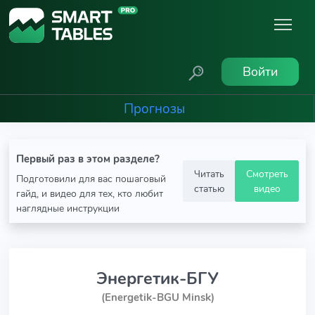
Войти
Прогнозы
Первый раз в этом разделе?
Читать
Смотреть
Подготовили для вас пошаговый
статью
видео
гайд, и видео для тех, кто любит
наглядные инструкции
Энергетик-БГУ
(Energetik-BGU Minsk)