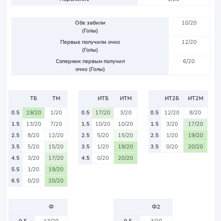
Обе забили
10/20
(Голы)
Первые получили очко
12/20
(Голы)
Соперник первым получил
6/20
очко (Голы)
ТБ
ТМ
ИТБ
ИТМ
ИТ2Б
ИТ2М
0.5
19/20
1/20
0.5
17/20
3/20
0.5
12/20
8/20
1.5
13/20
7/20
1.5
10/20
10/20
1.5
3/20
17/20
2.5
8/20
12/20
2.5
5/20
15/20
2.5
1/20
19/20
3.5
5/20
15/20
3.5
1/20
19/20
3.5
0/20
20/20
4.5
3/20
17/20
4.5
0/20
20/20
5.5
1/20
19/20
6.5
0/20
20/20
Ф
Ф2