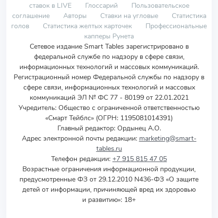
ставок в LIVE
Глоссарий
Пользовательское
соглашение
Авторы
Ставки на угловые
Статистика
голов
Статистика желтых карточек
Профессиональные
капперы Рунета
Сетевое издание Smart Tables зарегистрировано в
федеральной службе по надзору в сфере связи,
информационных технологий и массовых коммуникаций.
Регистрационный номер Федеральной службы по надзору в
сфере связи, информационных технологий и массовых
коммуникаций ЭЛ № ФС 77 - 80199 от 22.01.2021
Учредитель
:
Общество с ограниченной ответственностью
«Смарт Тейблс» (ОГРН: 1195081014391)
Главный редактор: Ордынец А.О.
Адрес электронной почты редакции:
marketing@smart-
tables.ru
Телефон редакции:
+7 915 815 47 05
Возрастные ограничения информационной продукции,
предусмотренные ФЗ от 29.12.2010 N436-ФЗ «О защите
детей от информации, причиняющей вред их здоровью
и развитию»: 18+