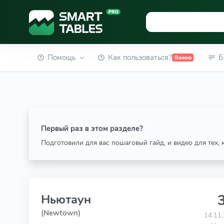
Помощь
Как пользоваться?
Б
Важно
Первый раз в этом разделе?
Подготовили для вас пошаговый гайд, и видео для тех,
3
Ньютаун
(Newtown)
14.11.