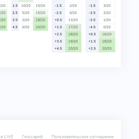
/20
1.5
10/20
10/20
-1.5
2/20
-1.5
3/20
/20
2.5
5/20
15/20
-2.5
0/20
-2.5
2/20
/20
3.5
2/20
18/20
+0.5
13/20
-3.5
1/20
/20
4.5
0/20
20/20
+1.5
17/20
-4.5
0/20
+2.5
18/20
+0.5
16/20
+3.5
19/20
+1.5
18/20
+4.5
20/20
+2.5
20/20
 в LIVE
Глоссарий
Пользовательское соглашение