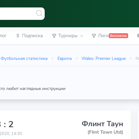
лог
Подписка
Турниры
Лиги
Бесплатно
Футбольная статистика
Европа
Wales: Premier League
N
 кто любит наглядные инструкции
 : 2
Флинт Таун
(Flint Town Utd)
2020, 14:30