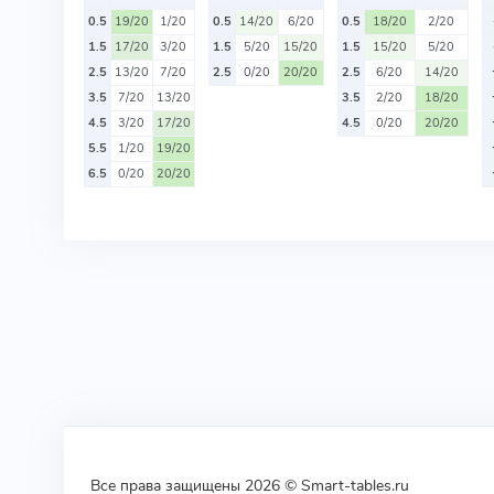
0.5
19/20
1/20
0.5
14/20
6/20
0.5
18/20
2/20
1.5
17/20
3/20
1.5
5/20
15/20
1.5
15/20
5/20
2.5
13/20
7/20
2.5
0/20
20/20
2.5
6/20
14/20
3.5
7/20
13/20
3.5
2/20
18/20
4.5
3/20
17/20
4.5
0/20
20/20
5.5
1/20
19/20
6.5
0/20
20/20
Все права защищены 2026 © Smart-tables.ru