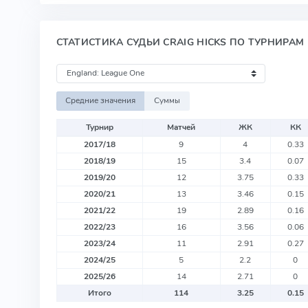
СТАТИСТИКА СУДЬИ CRAIG HICKS ПО ТУРНИРАМ
Средние значения
Суммы
Турнир
Матчей
ЖК
КК
2017/18
9
4
0.33
2018/19
15
3.4
0.07
2019/20
12
3.75
0.33
2020/21
13
3.46
0.15
2021/22
19
2.89
0.16
2022/23
16
3.56
0.06
2023/24
11
2.91
0.27
2024/25
5
2.2
0
2025/26
14
2.71
0
Итого
114
3.25
0.15