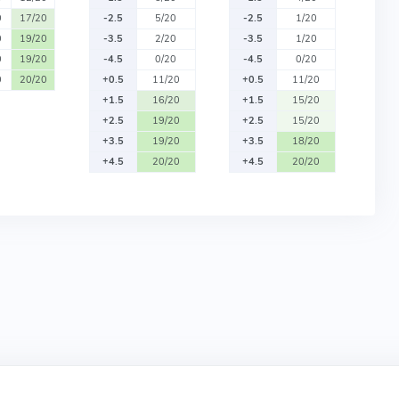
0
17/20
-2.5
5/20
-2.5
1/20
0
19/20
-3.5
2/20
-3.5
1/20
0
19/20
-4.5
0/20
-4.5
0/20
0
20/20
+0.5
11/20
+0.5
11/20
+1.5
16/20
+1.5
15/20
+2.5
19/20
+2.5
15/20
+3.5
19/20
+3.5
18/20
+4.5
20/20
+4.5
20/20