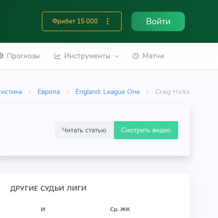
Войти
Фрибет 15 000
Прогнозы
Инструменты
Матчи
тистика
Европа
England: League One
Craig Hicks
Читать статью
Смотреть видео
ДРУГИЕ СУДЬИ ЛИГИ
И
Ср. ЖК