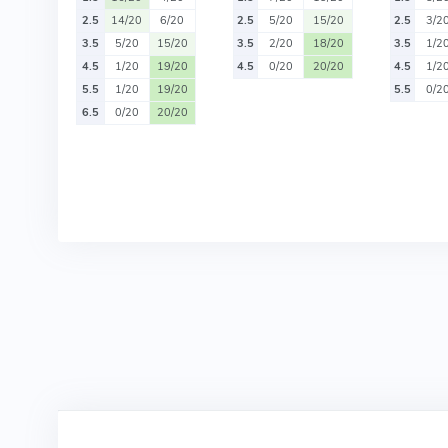
2.5
14/20
6/20
2.5
5/20
15/20
2.5
3/2
3.5
5/20
15/20
3.5
2/20
18/20
3.5
1/2
4.5
1/20
19/20
4.5
0/20
20/20
4.5
1/2
5.5
1/20
19/20
5.5
0/2
6.5
0/20
20/20