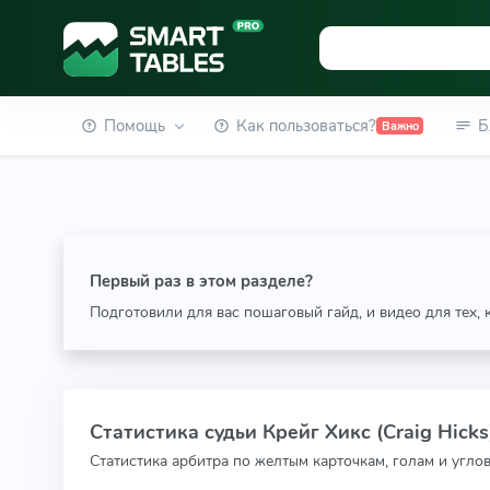
Помощь
Как пользоваться?
Б
Важно
Первый раз в этом разделе?
Подготовили для вас пошаговый гайд, и видео для тех,
Статистика судьи Крейг Хикс (Craig Hicks
Статистика арбитра по желтым карточкам, голам и угло