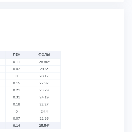
ПЕН
ФОЛЫ
0.11
28.86
*
0.07
29.5
*
0
28.17
0.15
27.92
0.21
23.79
0.31
24.19
0.18
22.27
0
24.4
0.07
22.36
0.14
25.54
*