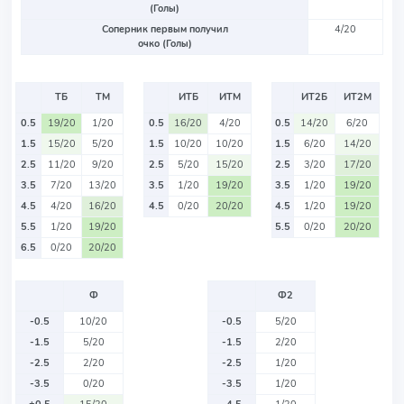
(Голы)
Соперник первым получил
4/20
очко (Голы)
ТБ
ТМ
ИТБ
ИТМ
ИТ2Б
ИТ2М
0.5
19/20
1/20
0.5
16/20
4/20
0.5
14/20
6/20
1.5
15/20
5/20
1.5
10/20
10/20
1.5
6/20
14/20
2.5
11/20
9/20
2.5
5/20
15/20
2.5
3/20
17/20
3.5
7/20
13/20
3.5
1/20
19/20
3.5
1/20
19/20
4.5
4/20
16/20
4.5
0/20
20/20
4.5
1/20
19/20
5.5
1/20
19/20
5.5
0/20
20/20
6.5
0/20
20/20
Ф
Ф2
-0.5
10/20
-0.5
5/20
-1.5
5/20
-1.5
2/20
-2.5
2/20
-2.5
1/20
-3.5
0/20
-3.5
1/20