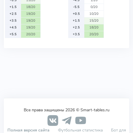
+0.5
15/20
-4.5
1/20
+1.5
18/20
-5.5
0/20
+2.5
19/20
+0.5
10/20
+3.5
19/20
+1.5
15/20
+4.5
19/20
+2.5
18/20
+5.5
20/20
+3.5
20/20
Все права защищены 2026 © Smart-tables.ru
Полная версия сайта
Футбольная статистика
Бот для