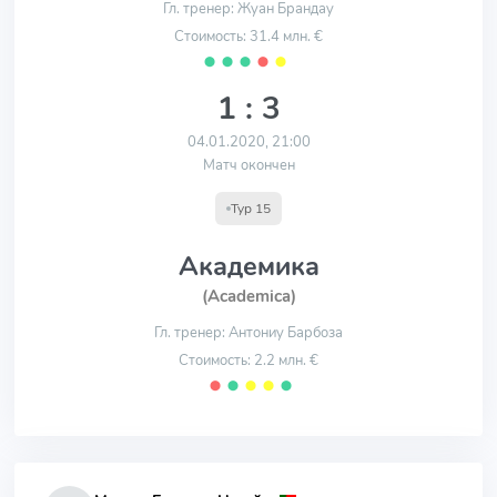
Гл. тренер: Жуан Брандау
Стоимость: 31.4 млн. €
⬤
⬤
⬤
⬤
⬤
1 : 3
04.01.2020, 21:00
Матч окончен
Тур 15
Академика
(Academica)
Гл. тренер: Антониу Барбоза
Стоимость: 2.2 млн. €
⬤
⬤
⬤
⬤
⬤