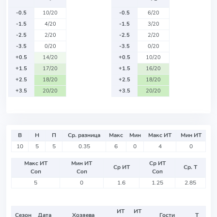
-0.5
10/20
-0.5
6/20
-1.5
4/20
-1.5
3/20
-2.5
2/20
-2.5
2/20
-3.5
0/20
-3.5
0/20
+0.5
14/20
+0.5
10/20
+1.5
17/20
+1.5
16/20
+2.5
18/20
+2.5
18/20
+3.5
20/20
+3.5
20/20
В
Н
П
Ср. разница
Макс
Мин
Макс ИТ
Мин ИТ
10
5
5
0.35
6
0
4
0
Макс ИТ
Мин ИТ
Ср ИТ
Ср ИТ
Ср. Т
Соп
Соп
Соп
5
0
1.6
1.25
2.85
ИТ
ИТ
Сезон
Дата
Хозяева
Гости
Т