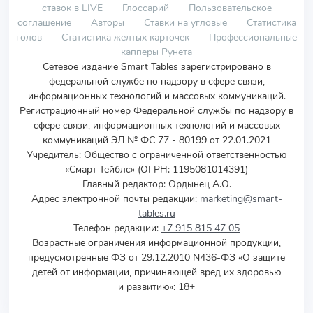
ставок в LIVE
Глоссарий
Пользовательское
соглашение
Авторы
Ставки на угловые
Статистика
голов
Статистика желтых карточек
Профессиональные
капперы Рунета
Сетевое издание Smart Tables зарегистрировано в
федеральной службе по надзору в сфере связи,
информационных технологий и массовых коммуникаций.
Регистрационный номер Федеральной службы по надзору в
сфере связи, информационных технологий и массовых
коммуникаций ЭЛ № ФС 77 - 80199 от 22.01.2021
Учредитель
:
Общество с ограниченной ответственностью
«Смарт Тейблс» (ОГРН: 1195081014391)
Главный редактор: Ордынец А.О.
Адрес электронной почты редакции:
marketing@smart-
tables.ru
Телефон редакции:
+7 915 815 47 05
Возрастные ограничения информационной продукции,
предусмотренные ФЗ от 29.12.2010 N436-ФЗ «О защите
детей от информации, причиняющей вред их здоровью
и развитию»: 18+