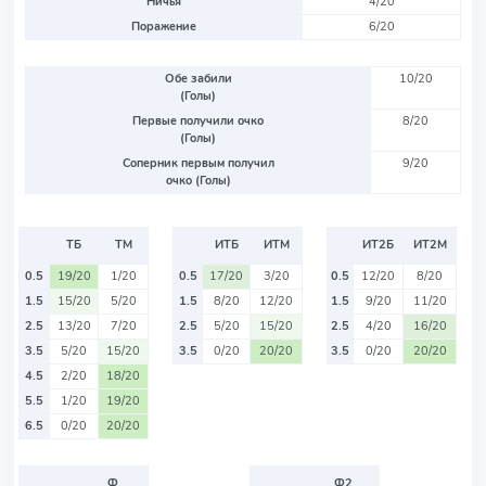
Ничья
4/20
Поражение
6/20
Обе забили
10/20
(Голы)
Первые получили очко
8/20
(Голы)
Соперник первым получил
9/20
очко (Голы)
ТБ
ТМ
ИТБ
ИТМ
ИТ2Б
ИТ2М
0.5
19/20
1/20
0.5
17/20
3/20
0.5
12/20
8/20
1.5
15/20
5/20
1.5
8/20
12/20
1.5
9/20
11/20
2.5
13/20
7/20
2.5
5/20
15/20
2.5
4/20
16/20
3.5
5/20
15/20
3.5
0/20
20/20
3.5
0/20
20/20
4.5
2/20
18/20
5.5
1/20
19/20
6.5
0/20
20/20
Ф
Ф2