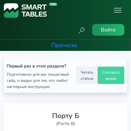
Войти
Прогнозы
Первый раз в этом разделе?
Читать
Смотреть
Подготовили для вас пошаговый
статью
видео
гайд, и видео для тех, кто любит
наглядные инструкции
Порту Б
(Porto B)