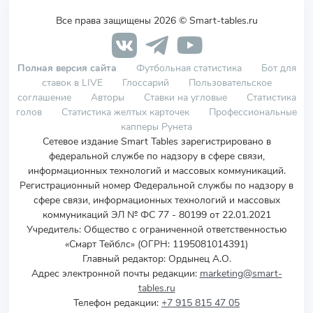
Все права защищены 2026 © Smart-tables.ru
Полная версия сайта
Футбольная статистика
Бот для
ставок в LIVE
Глоссарий
Пользовательское
соглашение
Авторы
Ставки на угловые
Статистика
голов
Статистика желтых карточек
Профессиональные
капперы Рунета
Сетевое издание Smart Tables зарегистрировано в
федеральной службе по надзору в сфере связи,
информационных технологий и массовых коммуникаций.
Регистрационный номер Федеральной службы по надзору в
сфере связи, информационных технологий и массовых
коммуникаций ЭЛ № ФС 77 - 80199 от 22.01.2021
Учредитель
:
Общество с ограниченной ответственностью
«Смарт Тейблс» (ОГРН: 1195081014391)
Главный редактор: Ордынец А.О.
Адрес электронной почты редакции:
marketing@smart-
tables.ru
Телефон редакции:
+7 915 815 47 05