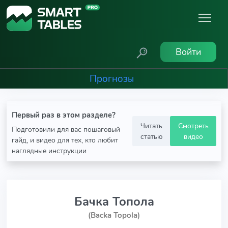
Войти
Прогнозы
Первый раз в этом разделе?
Читать
Смотреть
Подготовили для вас пошаговый
статью
видео
гайд, и видео для тех, кто любит
наглядные инструкции
Бачка Топола
(Backa Topola)