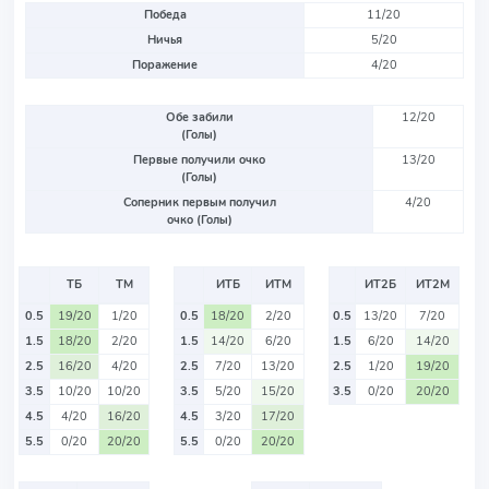
Победа
11/20
Ничья
5/20
Поражение
4/20
Обе забили
12/20
(Голы)
Первые получили очко
13/20
(Голы)
Соперник первым получил
4/20
очко (Голы)
ТБ
ТМ
ИТБ
ИТМ
ИТ2Б
ИТ2М
0.5
19/20
1/20
0.5
18/20
2/20
0.5
13/20
7/20
1.5
18/20
2/20
1.5
14/20
6/20
1.5
6/20
14/20
2.5
16/20
4/20
2.5
7/20
13/20
2.5
1/20
19/20
3.5
10/20
10/20
3.5
5/20
15/20
3.5
0/20
20/20
4.5
4/20
16/20
4.5
3/20
17/20
5.5
0/20
20/20
5.5
0/20
20/20