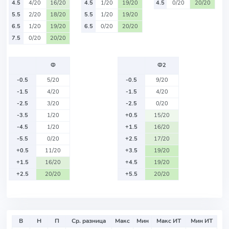
4.5
4/20
16/20
4.5
1/20
19/20
4.5
0/20
20/20
5.5
2/20
18/20
5.5
1/20
19/20
6.5
1/20
19/20
6.5
0/20
20/20
7.5
0/20
20/20
Ф
Ф2
-0.5
5/20
-0.5
9/20
-1.5
4/20
-1.5
4/20
-2.5
3/20
-2.5
0/20
-3.5
1/20
+0.5
15/20
-4.5
1/20
+1.5
16/20
-5.5
0/20
+2.5
17/20
+0.5
11/20
+3.5
19/20
+1.5
16/20
+4.5
19/20
+2.5
20/20
+5.5
20/20
В
Н
П
Ср. разница
Макс
Мин
Макс ИТ
Мин ИТ