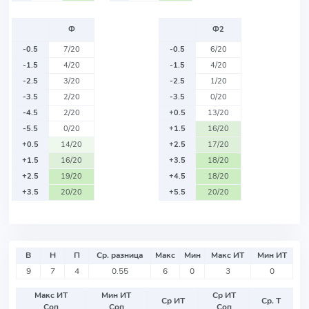
Ф
Ф2
-0.5
7/20
-0.5
6/20
-1.5
4/20
-1.5
4/20
-2.5
3/20
-2.5
1/20
-3.5
2/20
-3.5
0/20
-4.5
2/20
+0.5
13/20
-5.5
0/20
+1.5
16/20
+0.5
14/20
+2.5
17/20
+1.5
16/20
+3.5
18/20
+2.5
19/20
+4.5
18/20
+3.5
20/20
+5.5
20/20
В
Н
П
Ср. разница
Макс
Мин
Макс ИТ
Мин ИТ
9
7
4
0.55
6
0
3
0
Макс ИТ
Мин ИТ
Ср ИТ
Ср ИТ
Ср. Т
Соп
Соп
Соп