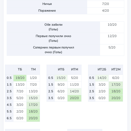
Ничья
7/20
Поражение
4/20
Обе забили
10/20
(Голы)
Первые получили очко
12/20
(Голы)
Соперник первым получил
5/20
очко (Голы)
ТБ
ТМ
ИТБ
ИТМ
ИТ2Б
ИТ2М
0.5
19/20
1/20
0.5
15/20
5/20
0.5
14/20
6/20
1.5
13/20
7/20
1.5
9/20
11/20
1.5
3/20
17/20
2.5
7/20
13/20
2.5
6/20
14/20
2.5
2/20
18/20
3.5
5/20
15/20
3.5
0/20
20/20
3.5
0/20
20/20
4.5
3/20
17/20
5.5
2/20
18/20
6.5
0/20
20/20