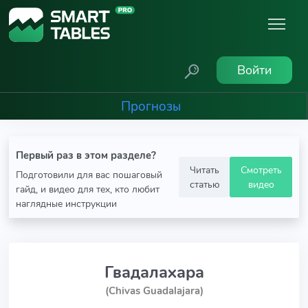
Войти
Прогнозы
Первый раз в этом разделе?
Читать
Смотреть
Подготовили для вас пошаговый
статью
видео
гайд, и видео для тех, кто любит
наглядные инструкции
Гвадалахара
(Chivas Guadalajara)