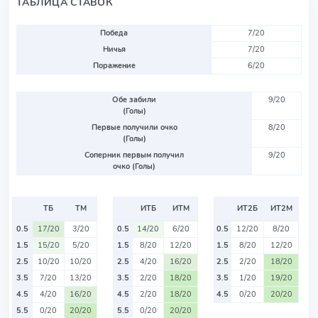
ТАБЛИЦА СТАВОК
Победа
7/20
Ничья
7/20
Поражение
6/20
Обе забили
9/20
(Голы)
Первые получили очко
8/20
(Голы)
Соперник первым получил
9/20
очко (Голы)
ТБ
ТМ
ИТБ
ИТМ
ИТ2Б
ИТ2М
0.5
17/20
3/20
0.5
14/20
6/20
0.5
12/20
8/20
1.5
15/20
5/20
1.5
8/20
12/20
1.5
8/20
12/20
2.5
10/20
10/20
2.5
4/20
16/20
2.5
2/20
18/20
3.5
7/20
13/20
3.5
2/20
18/20
3.5
1/20
19/20
4.5
4/20
16/20
4.5
2/20
18/20
4.5
0/20
20/20
5.5
0/20
20/20
5.5
0/20
20/20