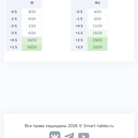
Ф
Ф2
-0.5
9/20
-0.5
4/20
-1.5
5/20
-1.5
0/20
-2.5
1/20
+0.5
11/20
-3.5
0/20
+1.5
15/20
+0.5
16/20
+2.5
19/20
+1.5
20/20
+3.5
20/20
Все права защищены 2026 © Smart-tables.ru