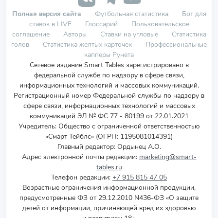
Полная версия сайта
Футбольная статистика
Бот для
ставок в LIVE
Глоссарий
Пользовательское
соглашение
Авторы
Ставки на угловые
Статистика
голов
Статистика желтых карточек
Профессиональные
капперы Рунета
Сетевое издание Smart Tables зарегистрировано в
федеральной службе по надзору в сфере связи,
информационных технологий и массовых коммуникаций.
Регистрационный номер Федеральной службы по надзору в
сфере связи, информационных технологий и массовых
коммуникаций ЭЛ № ФС 77 - 80199 от 22.01.2021
Учредитель
:
Общество с ограниченной ответственностью
«Смарт Тейблс» (ОГРН: 1195081014391)
Главный редактор: Ордынец А.О.
Адрес электронной почты редакции:
marketing@smart-
tables.ru
Телефон редакции:
+7 915 815 47 05
Возрастные ограничения информационной продукции,
предусмотренные ФЗ от 29.12.2010 N436-ФЗ «О защите
детей от информации, причиняющей вред их здоровью