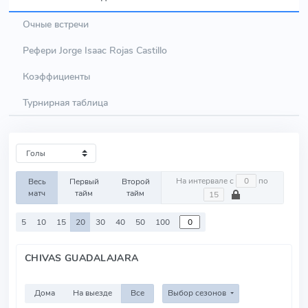
Очные встречи
Рефери Jorge Isaac Rojas Castillo
Коэффициенты
Турнирная таблица
На интервале с
по
Весь
Первый
Второй
матч
тайм
тайм
5
10
15
20
30
40
50
100
CHIVAS GUADALAJARA
Дома
На выезде
Все
Выбор сезонов