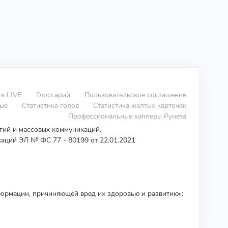
 в LIVE
Глоссарий
Пользовательское соглашение
вые
Статистика голов
Статистика желтых карточек
Профессиональные капперы Рунета
огий и массовых коммуникаций.
аций ЭЛ № ФС 77 - 80199 от 22.01.2021
ормации, причиняющей вред их здоровью и развитию»: