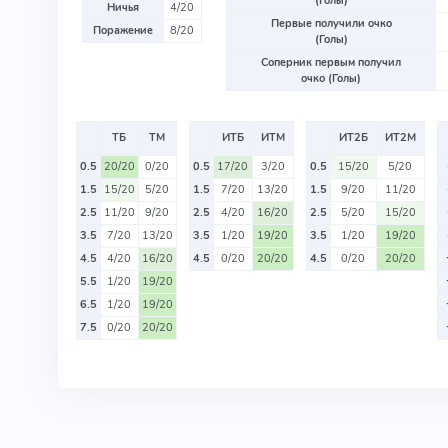
(Голы)
Ничья
4/20
Первые получили очко
Поражение
8/20
(Голы)
Соперник первым получил
очко (Голы)
ТБ
ТМ
ИТБ
ИТМ
ИТ2Б
ИТ2М
0.5
20/20
0/20
0.5
17/20
3/20
0.5
15/20
5/20
1.5
15/20
5/20
1.5
7/20
13/20
1.5
9/20
11/20
2.5
11/20
9/20
2.5
4/20
16/20
2.5
5/20
15/20
3.5
7/20
13/20
3.5
1/20
19/20
3.5
1/20
19/20
4.5
4/20
16/20
4.5
0/20
20/20
4.5
0/20
20/20
5.5
1/20
19/20
6.5
1/20
19/20
7.5
0/20
20/20