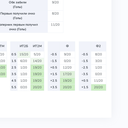
Обе забили
9/20
(Голы)
Первые получили очко
8/20
(Голы)
оперник первым получил
11/20
очко (Голы)
ТМ
ИТ2Б
ИТ2М
Ф
Ф2
/20
0.5
15/20
5/20
-0.5
9/20
-0.5
8/20
/20
1.5
6/20
14/20
-1.5
0/20
-1.5
3/20
/20
2.5
1/20
19/20
+0.5
12/20
-2.5
1/20
/20
3.5
1/20
19/20
+1.5
17/20
-3.5
0/20
4.5
1/20
19/20
+2.5
19/20
+0.5
11/20
5.5
0/20
20/20
+3.5
20/20
+1.5
20/20