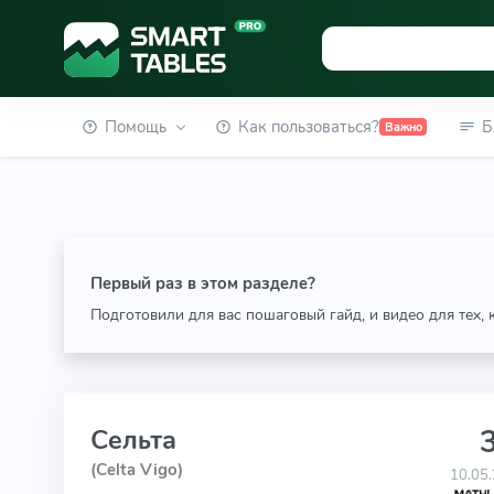
Помощь
Как пользоваться?
Б
Важно
Первый раз в этом разделе?
Подготовили для вас пошаговый гайд, и видео для тех,
3
Сельта
(Celta Vigo)
10.05.