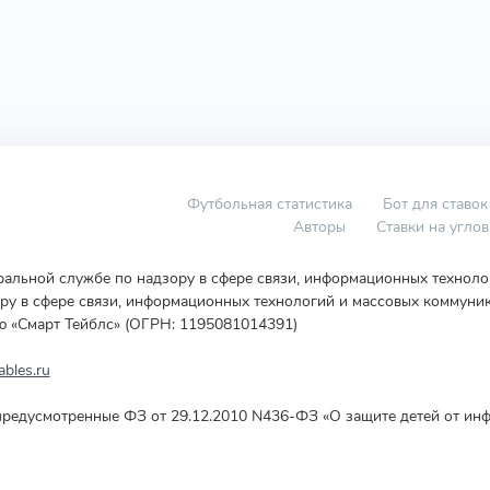
Футбольная статистика
Бот для ставок
Авторы
Ставки на угло
еральной службе по надзору в сфере связи, информационных технол
у в сфере связи, информационных технологий и массовых коммуник
ю «Смарт Тейблс» (ОГРН: 1195081014391)
bles.ru
редусмотренные ФЗ от 29.12.2010 N436-ФЗ «О защите детей от инф