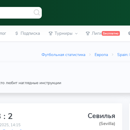
лог
Подписка
Турниры
Лиги
Бесплатно
Футбольная статистика
Европа
Spain: 
 кто любит наглядные инструкции
 : 2
Севилья
(Sevilla)
2025, 14:15