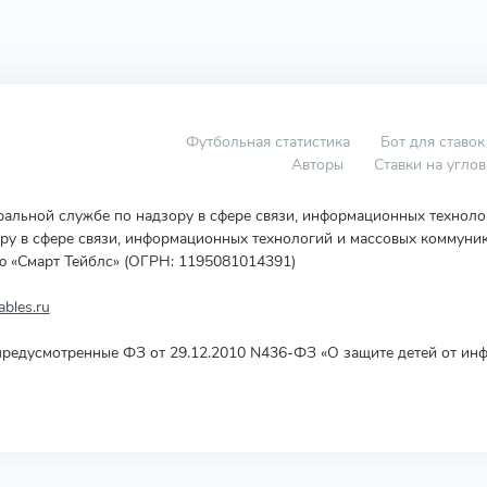
Футбольная статистика
Бот для ставок
Авторы
Ставки на угло
еральной службе по надзору в сфере связи, информационных технол
у в сфере связи, информационных технологий и массовых коммуник
ю «Смарт Тейблс» (ОГРН: 1195081014391)
bles.ru
редусмотренные ФЗ от 29.12.2010 N436-ФЗ «О защите детей от инф