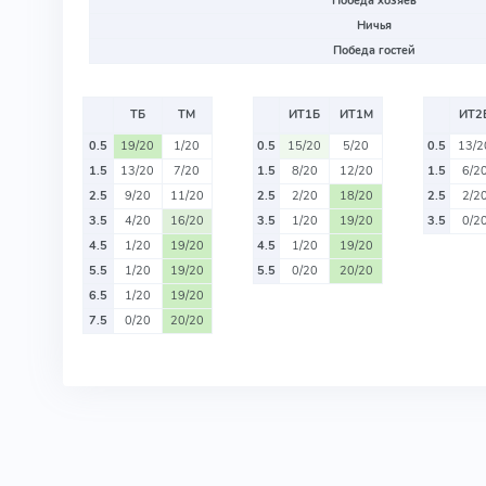
Победа хозяев
Ничья
Победа гостей
ТБ
ТМ
ИТ1Б
ИТ1М
ИТ2
0.5
19/20
1/20
0.5
15/20
5/20
0.5
13/2
1.5
13/20
7/20
1.5
8/20
12/20
1.5
6/2
2.5
9/20
11/20
2.5
2/20
18/20
2.5
2/2
3.5
4/20
16/20
3.5
1/20
19/20
3.5
0/2
4.5
1/20
19/20
4.5
1/20
19/20
5.5
1/20
19/20
5.5
0/20
20/20
6.5
1/20
19/20
7.5
0/20
20/20