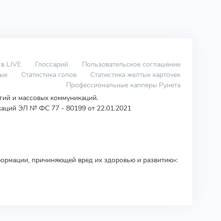
 в LIVE
Глоссарий
Пользовательское соглашение
вые
Статистика голов
Статистика желтых карточек
Профессиональные капперы Рунета
огий и массовых коммуникаций.
аций ЭЛ № ФС 77 - 80199 от 22.01.2021
ормации, причиняющей вред их здоровью и развитию»: