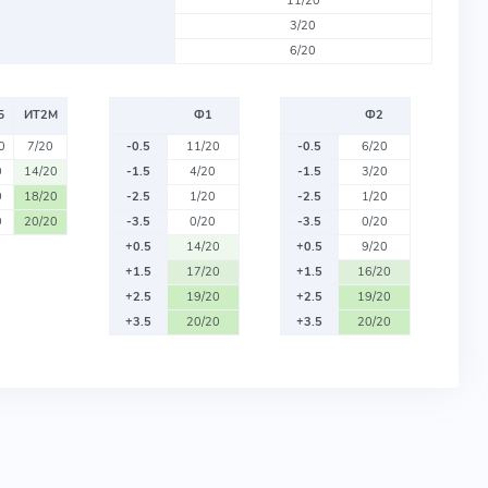
11/20
3/20
6/20
Б
ИТ2М
Ф1
Ф2
0
7/20
-0.5
11/20
-0.5
6/20
0
14/20
-1.5
4/20
-1.5
3/20
0
18/20
-2.5
1/20
-2.5
1/20
0
20/20
-3.5
0/20
-3.5
0/20
+0.5
14/20
+0.5
9/20
+1.5
17/20
+1.5
16/20
+2.5
19/20
+2.5
19/20
+3.5
20/20
+3.5
20/20