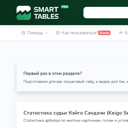
Помощь
Как пользоваться?
Б
Важно
Первый раз в этом разделе?
Подготовили для вас пошаговый гайд, и видео для тех,
Статистика судьи Кэйго Сэндачи (Keigo S
Статистика арбитра по желтым карточкам, голам и угло