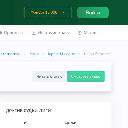
Войти
Фрибет 15 000
Прогнозы
Инструменты
Матчи
статистика
Азия
Japan: J.League
Keigo Sendachi
Читать статью
Смотреть видео
ДРУГИЕ СУДЬИ ЛИГИ
И
Ср. ЖК