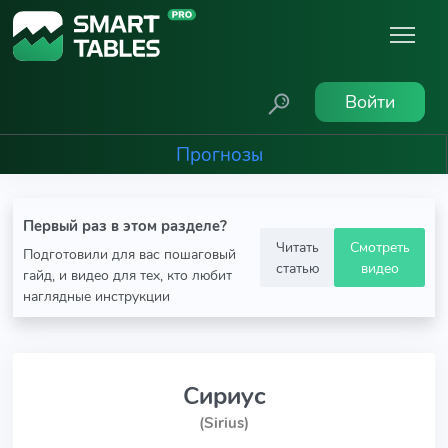
Войти
Прогнозы
Первый раз в этом разделе?
Читать
Смотреть
Подготовили для вас пошаговый
статью
видео
гайд, и видео для тех, кто любит
наглядные инструкции
Сириус
(Sirius)