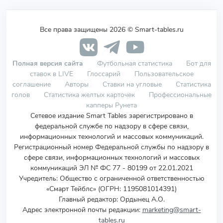
Все права защищены 2026 © Smart-tables.ru
Полная версия сайта
Футбольная статистика
Бот для
ставок в LIVE
Глоссарий
Пользовательское
соглашение
Авторы
Ставки на угловые
Статистика
голов
Статистика желтых карточек
Профессиональные
капперы Рунета
Сетевое издание Smart Tables зарегистрировано в
федеральной службе по надзору в сфере связи,
информационных технологий и массовых коммуникаций.
Регистрационный номер Федеральной службы по надзору в
сфере связи, информационных технологий и массовых
коммуникаций ЭЛ № ФС 77 - 80199 от 22.01.2021
Учредитель
:
Общество с ограниченной ответственностью
«Смарт Тейблс» (ОГРН: 1195081014391)
Главный редактор: Ордынец А.О.
Адрес электронной почты редакции:
marketing@smart-
tables.ru