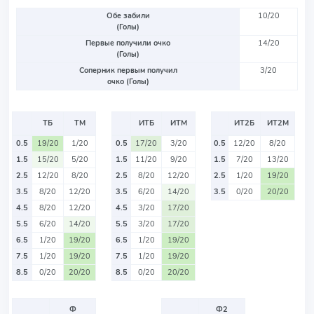
Обе забили
10/20
(Голы)
Первые получили очко
14/20
(Голы)
Соперник первым получил
3/20
очко (Голы)
ТБ
ТМ
ИТБ
ИТМ
ИТ2Б
ИТ2М
0.5
19/20
1/20
0.5
17/20
3/20
0.5
12/20
8/20
1.5
15/20
5/20
1.5
11/20
9/20
1.5
7/20
13/20
2.5
12/20
8/20
2.5
8/20
12/20
2.5
1/20
19/20
3.5
8/20
12/20
3.5
6/20
14/20
3.5
0/20
20/20
4.5
8/20
12/20
4.5
3/20
17/20
5.5
6/20
14/20
5.5
3/20
17/20
6.5
1/20
19/20
6.5
1/20
19/20
7.5
1/20
19/20
7.5
1/20
19/20
8.5
0/20
20/20
8.5
0/20
20/20
Ф
Ф2