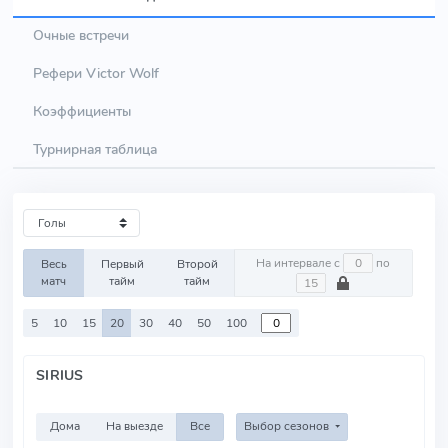
Очные встречи
Рефери Victor Wolf
Коэффициенты
Турнирная таблица
На интервале с
по
Весь
Первый
Второй
матч
тайм
тайм
5
10
15
20
30
40
50
100
SIRIUS
Дома
На выезде
Все
Выбор сезонов