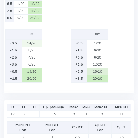
6.5
1/20
19/20
7.5
1/20
19/20
8.5
0/20
20/20
Ф
Ф2
-0.5
14/20
-0.5
1/20
-1.5
8/20
-1.5
0/20
-2.5
4/20
+0.5
6/20
-3.5
0/20
+1.5
12/20
+0.5
19/20
+2.5
16/20
+1.5
20/20
+3.5
20/20
В
Н
П
Ср. разница
Макс
Мин
Макс ИТ
Мин ИТ
12
3
5
1.5
8
0
8
0
Макс ИТ
Мин ИТ
Ср ИТ
Ср ИТ
Ср. Т
Соп
Соп
Соп
3
0
2.5
1
3.5