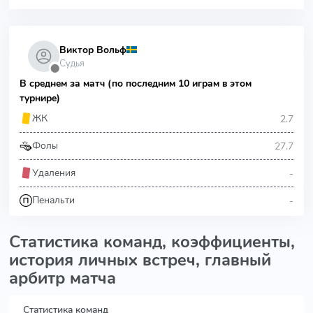
Виктор Вольф
Судья
⬤
В среднем за матч (по последним 10 играм в этом
турнире)
2.7
ЖК
27.7
Фолы
-
Удаления
-
Пенальти
Статистика команд, коэффициенты,
история личных встреч, главный
арбитр матча
Статистика команд