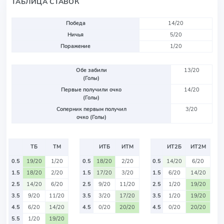
ТАБЛИЦА СТАВОК
Победа
14/20
Ничья
5/20
Поражение
1/20
Обе забили
13/20
(Голы)
Первые получили очко
14/20
(Голы)
Соперник первым получил
3/20
очко (Голы)
ТБ
ТМ
ИТБ
ИТМ
ИТ2Б
ИТ2М
0.5
19/20
1/20
0.5
18/20
2/20
0.5
14/20
6/20
1.5
18/20
2/20
1.5
17/20
3/20
1.5
6/20
14/20
2.5
14/20
6/20
2.5
9/20
11/20
2.5
1/20
19/20
3.5
9/20
11/20
3.5
3/20
17/20
3.5
1/20
19/20
4.5
6/20
14/20
4.5
0/20
20/20
4.5
0/20
20/20
5.5
1/20
19/20