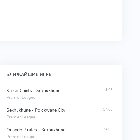
БЛИЖАЙШИЕ ИГРЫ
Kaizer Chiefs - Sekhukhune
11.08
Premier League
Sekhukhune - Polokwane City
14.08
Premier League
Orlando Pirates - Sekhukhune
24.08
Premier League