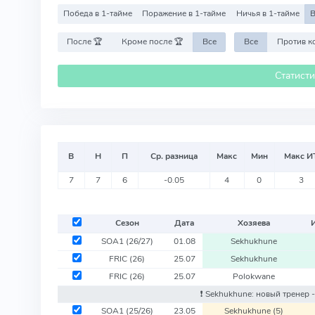
Победа в 1-тайме
Поражение в 1-тайме
Ничья в 1-тайме
В
После 🏆
Кроме после 🏆
Все
Все
Статист
В
Н
П
Ср. разница
Макс
Мин
Макс И
7
7
6
-0.05
4
0
3
Сезон
Дата
Хозяева
SOA1
(26/27)
01.08
Sekhukhune
FRIC
(26)
25.07
Sekhukhune
FRIC
(26)
25.07
Polokwane
❗️ Sekhukhune: новый тренер 
SOA1
(25/26)
23.05
Sekhukhune
(5)