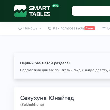
Помощь
Как пользоваться?
Б
Важно
Первый раз в этом разделе?
Подготовили для вас пошаговый гайд, и видео для тех,
Секухуне Юнайтед
(Sekhukhune)