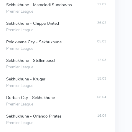
Sekhukhune - Mamelodi Sundowns
12.02
Premier League
Sekhukhune - Chippa United
26.02
Premier League
Polokwane City - Sekhukhune
05.03
Premier League
Sekhukhune - Stellenbosch
12.03
Premier League
Sekhukhune - Kruger
15.03
Premier League
Durban City - Sekhukhune
08.04
Premier League
Sekhukhune - Orlando Pirates
16.04
Premier League