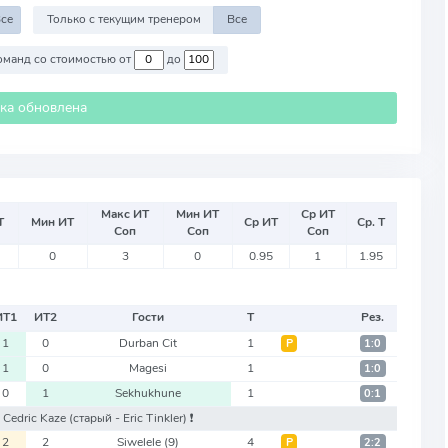
се
Только с текущим тренером
Все
Против команд со стоимостью от
до
ика обновлена
Макс ИТ
Мин ИТ
Ср ИТ
Т
Мин ИТ
Ср ИТ
Ср. Т
Соп
Соп
Соп
0
3
0
0.95
1
1.95
ИТ
1
ИТ
2
Гости
Т
Рез.
1
0
Durban Cit
1
Р
1:0
1
0
Magesi
1
1:0
0
1
Sekhukhune
1
0:1
- Cedric Kaze
(старый - Eric Tinkler)
❗️
2
2
Siwelele
(9)
4
Р
2:2