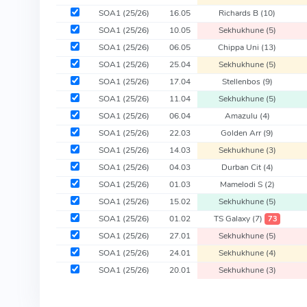
SOA1
(25/26)
16.05
Richards B
(10)
SOA1
(25/26)
10.05
Sekhukhune
(5)
SOA1
(25/26)
06.05
Chippa Uni
(13)
SOA1
(25/26)
25.04
Sekhukhune
(5)
SOA1
(25/26)
17.04
Stellenbos
(9)
SOA1
(25/26)
11.04
Sekhukhune
(5)
SOA1
(25/26)
06.04
Amazulu
(4)
SOA1
(25/26)
22.03
Golden Arr
(9)
SOA1
(25/26)
14.03
Sekhukhune
(3)
SOA1
(25/26)
04.03
Durban Cit
(4)
SOA1
(25/26)
01.03
Mamelodi S
(2)
SOA1
(25/26)
15.02
Sekhukhune
(5)
SOA1
(25/26)
01.02
TS Galaxy
(7)
73
SOA1
(25/26)
27.01
Sekhukhune
(5)
SOA1
(25/26)
24.01
Sekhukhune
(4)
SOA1
(25/26)
20.01
Sekhukhune
(3)