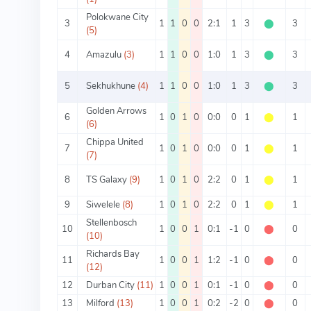
Polokwane City
3
1
1
0
0
2:1
1
3
⬤
3
(5)
4
Amazulu
(3)
1
1
0
0
1:0
1
3
⬤
3
5
Sekhukhune
(4)
1
1
0
0
1:0
1
3
⬤
3
Golden Arrows
6
1
0
1
0
0:0
0
1
⬤
1
(6)
Chippa United
7
1
0
1
0
0:0
0
1
⬤
1
(7)
8
TS Galaxy
(9)
1
0
1
0
2:2
0
1
⬤
1
9
Siwelele
(8)
1
0
1
0
2:2
0
1
⬤
1
Stellenbosch
10
1
0
0
1
0:1
-1
0
⬤
0
(10)
Richards Bay
11
1
0
0
1
1:2
-1
0
⬤
0
(12)
12
Durban City
(11)
1
0
0
1
0:1
-1
0
⬤
0
13
Milford
(13)
1
0
0
1
0:2
-2
0
⬤
0