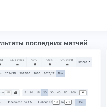
ультаты последних матчей
лы
Уд. в створ
Ауты
Атаки
Оп. атаки
Другое
4
2024/25
2025/26
2026
2026/27
Все
по
5
10
15
20
30
40
50
100
5
Победа соп. до 1.5
Победа от
до
Все