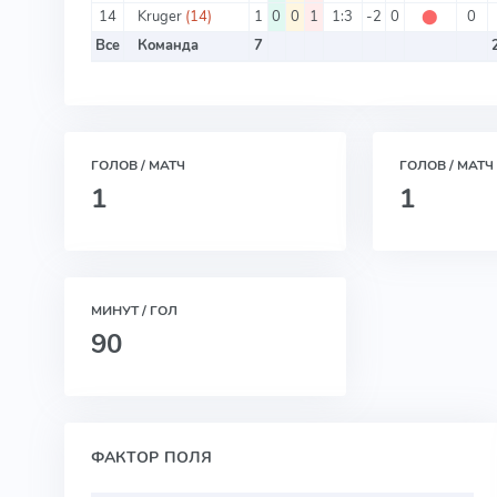
14
Kruger
(14)
1
0
0
1
1:3
-2
0
⬤
0
Все
Команда
7
ГОЛОВ / МАТЧ
ГОЛОВ / МАТЧ
1
1
МИНУТ / ГОЛ
90
ФАКТОР ПОЛЯ