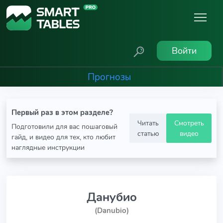
Войти
Прогнозы
Первый раз в этом разделе?
Читать
Смотреть
Подготовили для вас пошаговый
статью
видео
гайд, и видео для тех, кто любит
наглядные инструкции
Данубио
(Danubio)