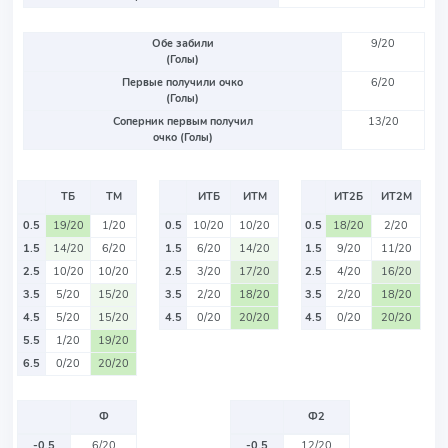
Обе забили
9/20
(Голы)
Первые получили очко
6/20
(Голы)
Соперник первым получил
13/20
очко (Голы)
ТБ
ТМ
ИТБ
ИТМ
ИТ2Б
ИТ2М
0.5
19/20
1/20
0.5
10/20
10/20
0.5
18/20
2/20
1.5
14/20
6/20
1.5
6/20
14/20
1.5
9/20
11/20
2.5
10/20
10/20
2.5
3/20
17/20
2.5
4/20
16/20
3.5
5/20
15/20
3.5
2/20
18/20
3.5
2/20
18/20
4.5
5/20
15/20
4.5
0/20
20/20
4.5
0/20
20/20
5.5
1/20
19/20
6.5
0/20
20/20
Ф
Ф2
-0.5
6/20
-0.5
12/20