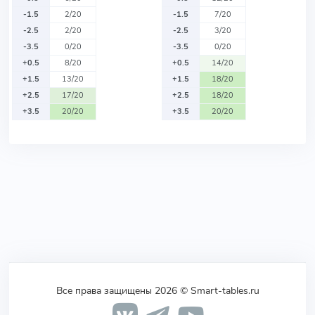
-1.5
2/20
-1.5
7/20
-2.5
2/20
-2.5
3/20
-3.5
0/20
-3.5
0/20
+0.5
8/20
+0.5
14/20
+1.5
13/20
+1.5
18/20
+2.5
17/20
+2.5
18/20
+3.5
20/20
+3.5
20/20
Все права защищены 2026 © Smart-tables.ru