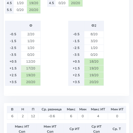
4.5
1/20
19/20
4.5
0/20
20/20
5.5
0/20
20/20
Ф
Ф2
-0.5
2/20
-0.5
8/20
-1.5
1/20
-1.5
3/20
-2.5
1/20
-2.5
1/20
-3.5
0/20
-3.5
0/20
+0.5
12/20
+0.5
18/20
+1.5
17/20
+1.5
19/20
+2.5
19/20
+2.5
19/20
+3.5
20/20
+3.5
20/20
В
Н
П
Ср. разница
Макс
Мин
Макс ИТ
Мин ИТ
6
2
12
-0.6
6
0
4
0
Макс ИТ
Мин ИТ
Ср ИТ
Ср ИТ
Ср. Т
Соп
Соп
Соп