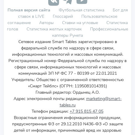
Полная версия сайта
Футбольная статистика
Бот для
ставок в LIVE
Глоссарий
Пользовательское
соглашение
Авторы
Ставки на угловые
Статистика
голов
Статистика желтых карточек
Профессиональные
капперы Рунета
Сетевое издание Smart Tables зарегистрировано в
федеральной службе по надзору в сфере связи,
информационных технологий и массовых коммуникаций.
Регистрационный номер Федеральной службы по надзору в
сфере связи, информационных технологий и массовых
коммуникаций ЭЛ № ФС 77 - 80199 от 22.01.2021
Учредитель
:
Общество с ограниченной ответственностью
«Смарт Тейблс» (ОГРН: 1195081014391)
Главный редактор: Ордынец А.О.
Адрес электронной почты редакции:
marketing@smart-
tables.ru
Телефон редакции:
+7 915 815 47 05
Возрастные ограничения информационной продукции,
предусмотренные ФЗ от 29.12.2010 N436-ФЗ «О защите
детей от информации, причиняющей вред их здоровью