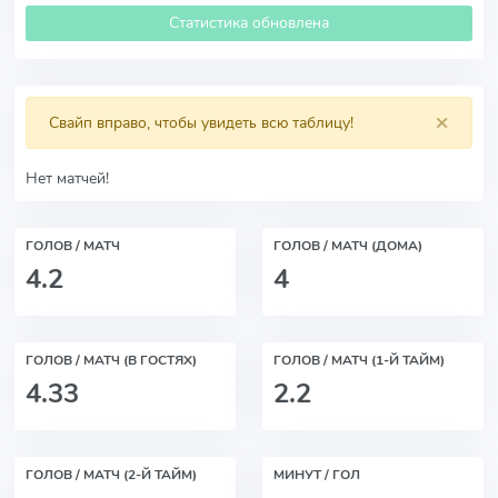
Статистика обновлена
×
Свайп вправо, чтобы увидеть всю таблицу!
Нет матчей!
ГОЛОВ / МАТЧ
ГОЛОВ / МАТЧ (ДОМА)
4.2
4
ГОЛОВ / МАТЧ (В ГОСТЯХ)
ГОЛОВ / МАТЧ (1-Й ТАЙМ)
4.33
2.2
ГОЛОВ / МАТЧ (2-Й ТАЙМ)
МИНУТ / ГОЛ