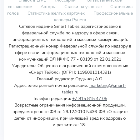
ставок в LIVE
Глоссарий
Пользовательское
соглашение
Авторы
Ставки на угловые
Статистика
голов
Статистика желтых карточек
Профессиональные
капперы Рунета
Сетевое издание Smart Tables зарегистрировано в
федеральной службе по надзору в сфере связи,
информационных технологий и массовых коммуникаций.
Регистрационный номер Федеральной службы по надзору в
сфере связи, информационных технологий и массовых
коммуникаций ЭЛ № ФС 77 - 80199 от 22.01.2021
Учредитель
:
Общество с ограниченной ответственностью
«Смарт Тейблс» (ОГРН: 1195081014391)
Главный редактор: Ордынец А.О.
Адрес электронной почты редакции:
marketing@smart-
tables.ru
Телефон редакции:
+7 915 815 47 05
Возрастные ограничения информационной продукции,
предусмотренные ФЗ от 29.12.2010 N436-ФЗ «О защите
детей от информации, причиняющей вред их здоровью
и развитию»: 18+