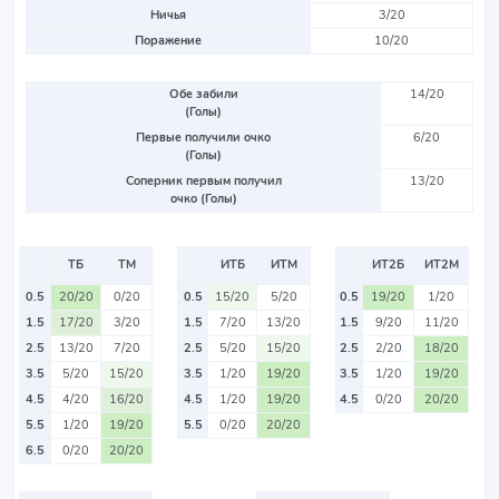
Ничья
3/20
Поражение
10/20
Обе забили
14/20
(Голы)
Первые получили очко
6/20
(Голы)
Соперник первым получил
13/20
очко (Голы)
ТБ
ТМ
ИТБ
ИТМ
ИТ2Б
ИТ2М
0.5
20/20
0/20
0.5
15/20
5/20
0.5
19/20
1/20
1.5
17/20
3/20
1.5
7/20
13/20
1.5
9/20
11/20
2.5
13/20
7/20
2.5
5/20
15/20
2.5
2/20
18/20
3.5
5/20
15/20
3.5
1/20
19/20
3.5
1/20
19/20
4.5
4/20
16/20
4.5
1/20
19/20
4.5
0/20
20/20
5.5
1/20
19/20
5.5
0/20
20/20
6.5
0/20
20/20