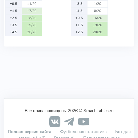
+0.5
11/20
-3.5
1/20
+1.5
17/20
-4.5
0/20
+2.5
18/20
+0.5
16/20
+3.5
19/20
+1.5
19/20
+4.5
20/20
+2.5
20/20
Все права защищены 2026 © Smart-tables.ru
Полная версия сайта
Футбольная статистика
Бот для