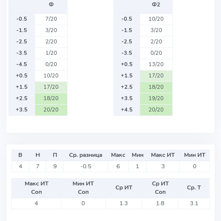
Ф
Ф2
-0.5
7/20
-0.5
10/20
-1.5
3/20
-1.5
3/20
-2.5
2/20
-2.5
2/20
-3.5
1/20
-3.5
0/20
-4.5
0/20
+0.5
13/20
+0.5
10/20
+1.5
17/20
+1.5
17/20
+2.5
18/20
+2.5
18/20
+3.5
19/20
+3.5
20/20
+4.5
20/20
В
Н
П
Ср. разница
Макс
Мин
Макс ИТ
Мин ИТ
4
7
9
-0.5
6
1
3
0
Макс ИТ
Мин ИТ
Ср ИТ
Ср ИТ
Ср. Т
Соп
Соп
Соп
4
0
1.3
1.8
3.1