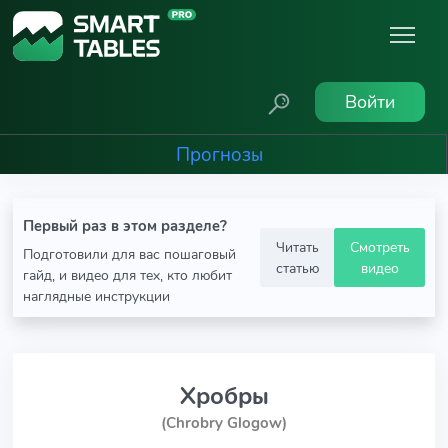
Войти
Прогнозы
Первый раз в этом разделе?
Читать
Смотреть
Подготовили для вас пошаговый
статью
видео
гайд, и видео для тех, кто любит
наглядные инструкции
Хробры
(Chrobry Glogow)