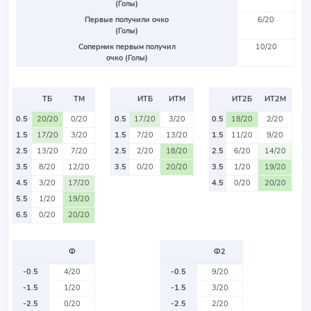
(Голы)
Первые получили очко
6/20
(Голы)
Соперник первым получил
10/20
очко (Голы)
ТБ
ТМ
ИТБ
ИТМ
ИТ2Б
ИТ2М
0.5
20/20
0/20
0.5
17/20
3/20
0.5
18/20
2/20
1.5
17/20
3/20
1.5
7/20
13/20
1.5
11/20
9/20
2.5
13/20
7/20
2.5
2/20
18/20
2.5
6/20
14/20
3.5
8/20
12/20
3.5
0/20
20/20
3.5
1/20
19/20
4.5
3/20
17/20
4.5
0/20
20/20
5.5
1/20
19/20
6.5
0/20
20/20
Ф
Ф2
-0.5
4/20
-0.5
9/20
-1.5
1/20
-1.5
3/20
-2.5
0/20
-2.5
2/20