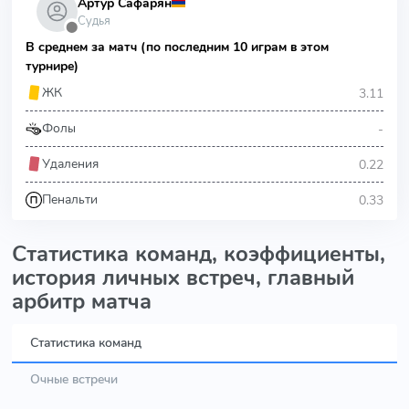
Артур Сафарян
Судья
⬤
В среднем за матч (по последним 10 играм в этом
турнире)
3.11
ЖК
-
Фолы
0.22
Удаления
0.33
Пенальти
Статистика команд, коэффициенты,
история личных встреч, главный
арбитр матча
Статистика команд
Очные встречи