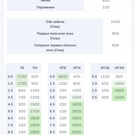
Ничья
8/20
Поражение
1/20
Обе забили
10/20
(Голы)
Первые получили очко
9/20
(Голы)
Соперник первым получил
4/20
очко (Голы)
ТБ
ТМ
ИТБ
ИТМ
ИТ2Б
ИТ2М
0.5
17/20
3/20
0.5
16/20
4/20
0.5
11/20
9/20
1.5
17/20
3/20
1.5
12/20
8/20
1.5
5/20
15/20
2.5
9/20
11/20
2.5
7/20
13/20
2.5
2/20
18/20
3.5
7/20
13/20
3.5
6/20
14/20
3.5
0/20
20/20
4.5
5/20
15/20
4.5
2/20
18/20
5.5
3/20
17/20
5.5
1/20
19/20
6.5
2/20
18/20
6.5
1/20
19/20
7.5
1/20
19/20
7.5
1/20
19/20
8.5
1/20
19/20
8.5
0/20
20/20