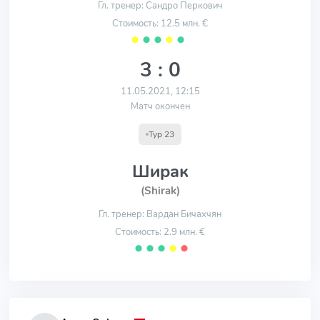
Гл. тренер: Сандро Перкович
Стоимость: 12.5 млн. €
⬤
⬤
⬤
⬤
⬤
3 : 0
11.05.2021, 12:15
Матч окончен
Тур 23
Ширак
(Shirak)
Гл. тренер: Вардан Бичахчян
Стоимость: 2.9 млн. €
⬤
⬤
⬤
⬤
⬤