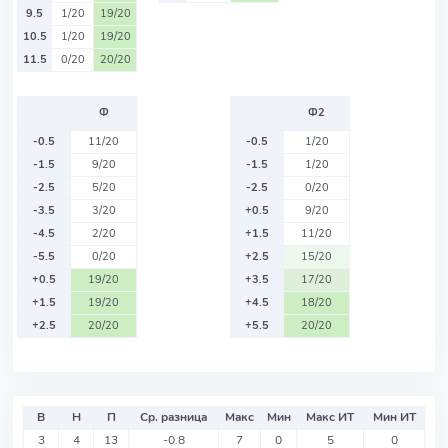
9.5
1/20
19/20
10.5
1/20
19/20
11.5
0/20
20/20
Ф
Ф2
-0.5
11/20
-0.5
1/20
-1.5
9/20
-1.5
1/20
-2.5
5/20
-2.5
0/20
-3.5
3/20
+0.5
9/20
-4.5
2/20
+1.5
11/20
-5.5
0/20
+2.5
15/20
+0.5
19/20
+3.5
17/20
+1.5
19/20
+4.5
18/20
+2.5
20/20
+5.5
20/20
В
Н
П
Ср. разница
Макс
Мин
Макс ИТ
Мин ИТ
3
4
13
-0.8
7
0
5
0