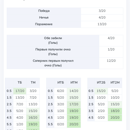
Победа
3/20
Ничья
4/20
Поражение
13/20
Обе забили
4/20
(Голы)
Первые получили очко
1/20
(Голы)
Соперник первым получил
12/20
очко (Голы)
ТБ
ТМ
ИТБ
ИТМ
ИТ2Б
ИТ2М
0.5
17/20
3/20
0.5
6/20
14/20
0.5
15/20
5/20
1.5
13/20
7/20
1.5
5/20
15/20
1.5
10/20
10/20
2.5
7/20
13/20
2.5
3/20
17/20
2.5
5/20
15/20
3.5
5/20
15/20
3.5
1/20
19/20
3.5
2/20
18/20
4.5
4/20
16/20
4.5
1/20
19/20
4.5
0/20
20/20
5.5
1/20
19/20
5.5
0/20
20/20