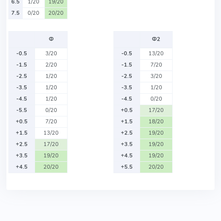
6.5
1/20
19/20
7.5
0/20
20/20
Ф
Ф2
-0.5
3/20
-0.5
13/20
-1.5
2/20
-1.5
7/20
-2.5
1/20
-2.5
3/20
-3.5
1/20
-3.5
1/20
-4.5
1/20
-4.5
0/20
-5.5
0/20
+0.5
17/20
+0.5
7/20
+1.5
18/20
+1.5
13/20
+2.5
19/20
+2.5
17/20
+3.5
19/20
+3.5
19/20
+4.5
19/20
+4.5
20/20
+5.5
20/20