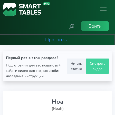
Войти
Прогнозы
Первый раз в этом разделе?
Читать
Смотреть
Подготовили для вас пошаговый
статью
видео
гайд, и видео для тех, кто любит
наглядные инструкции
Ноа
(Noah)