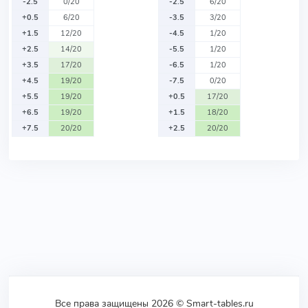
-2.5
0/20
-2.5
6/20
+0.5
6/20
-3.5
3/20
+1.5
12/20
-4.5
1/20
+2.5
14/20
-5.5
1/20
+3.5
17/20
-6.5
1/20
+4.5
19/20
-7.5
0/20
+5.5
19/20
+0.5
17/20
+6.5
19/20
+1.5
18/20
+7.5
20/20
+2.5
20/20
Все права защищены 2026 © Smart-tables.ru