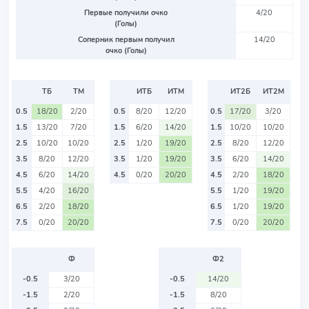
Первые получили очко
4/20
(Голы)
Соперник первым получил
14/20
очко (Голы)
ТБ
ТМ
ИТБ
ИТМ
ИТ2Б
ИТ2М
0.5
18/20
2/20
0.5
8/20
12/20
0.5
17/20
3/20
1.5
13/20
7/20
1.5
6/20
14/20
1.5
10/20
10/20
2.5
10/20
10/20
2.5
1/20
19/20
2.5
8/20
12/20
3.5
8/20
12/20
3.5
1/20
19/20
3.5
6/20
14/20
4.5
6/20
14/20
4.5
0/20
20/20
4.5
2/20
18/20
5.5
4/20
16/20
5.5
1/20
19/20
6.5
2/20
18/20
6.5
1/20
19/20
7.5
0/20
20/20
7.5
0/20
20/20
Ф
Ф2
-0.5
3/20
-0.5
14/20
-1.5
2/20
-1.5
8/20