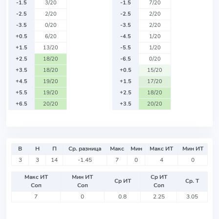
-1.5
3/20
-1.5
7/20
-2.5
2/20
-2.5
2/20
-3.5
0/20
-3.5
2/20
+0.5
6/20
-4.5
1/20
+1.5
13/20
-5.5
1/20
+2.5
18/20
-6.5
0/20
+3.5
18/20
+0.5
15/20
+4.5
19/20
+1.5
17/20
+5.5
19/20
+2.5
18/20
+6.5
20/20
+3.5
20/20
В
Н
П
Ср. разница
Макс
Мин
Макс ИТ
Мин ИТ
3
3
14
-1.45
7
0
4
0
Макс ИТ
Мин ИТ
Ср ИТ
Ср ИТ
Ср. Т
Соп
Соп
Соп
7
0
0.8
2.25
3.05