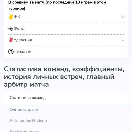
В среднем за матч (по последним 10 играм в этом
турнире)
7
ЖК
-
Фолы
-
Удаления
-
Пенальти
Статистика команд, коэффициенты,
история личных встреч, главный
арбитр матча
Статистика команд
Очные встречи
Рефери Jay Hudson
Коэффициенты