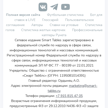
Полная версия сайта
Футбольная статистика
Бот для
ставок в LIVE
Глоссарий
Пользовательское
соглашение
Авторы
Ставки на угловые
Статистика
голов
Статистика желтых карточек
Профессиональные
капперы Рунета
Сетевое издание Smart Tables зарегистрировано в
федеральной службе по надзору в сфере связи,
информационных технологий и массовых коммуникаций.
Регистрационный номер Федеральной службы по надзору в
сфере связи, информационных технологий и массовых
коммуникаций ЭЛ № ФС 77 - 80199 от 22.01.2021
Учредитель
:
Общество с ограниченной ответственностью
«Смарт Тейблс» (ОГРН: 1195081014391)
Главный редактор: Ордынец А.О.
Адрес электронной почты редакции:
marketing@smart-
tables.ru
Телефон редакции:
+7 915 815 47 05
Возрастные ограничения информационной продукции,
предусмотренные ФЗ от 29.12.2010 N436-ФЗ «О защите