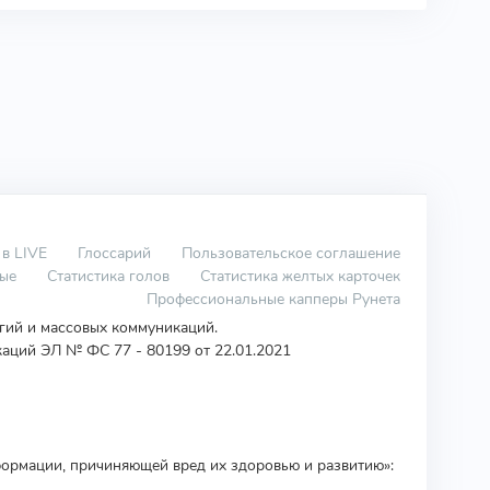
 в LIVE
Глоссарий
Пользовательское соглашение
вые
Статистика голов
Статистика желтых карточек
Профессиональные капперы Рунета
огий и массовых коммуникаций.
аций ЭЛ № ФС 77 - 80199 от 22.01.2021
ормации, причиняющей вред их здоровью и развитию»: