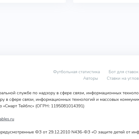
Футбольная статистика
Бот для ставок
Авторы
Ставки на угло
еральной службе по надзору в сфере связи, информационных технол
у в сфере связи, информационных технологий и массовых коммуник
ю «Смарт Тейблс» (ОГРН: 1195081014391)
bles.ru
редусмотренные ФЗ от 29.12.2010 N436-ФЗ «О защите детей от инф