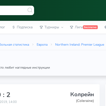
лог
Подписка
Турниры
Лиги
Бесплатно
больная статистика
Европа
Northern Ireland: Premier League
 кто любит наглядные инструкции
 : 2
Колрейн
(Coleraine)
2019, 14:00