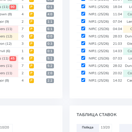
rs
(11)
1
NIR1
(25/26)
18.04
L
90
Р
0:1
down
(8)
4
NIR1
(25/26)
11.04
Co
Р
4:0
gor
(9)
2
NIR1
(25/26)
07.04
La
Р
1:1
ders
(11)
7
NIRC
(25/26)
04.04
C
Р
6:1
ders
(12)
0
NIR1
(25/26)
28.03
Dun
Р
0:0
von
(12)
3
NIR1
(25/26)
21.03
Gl
Р
0:3
nvil
(6)
1
NIR1
(25/26)
14.03
Co
Р
0:1
rs
(11)
6
NIRC
(25/26)
07.03
L
45
Р
5:1
ders
(11)
7
NIR1
(25/26)
28.02
Dun
Р
5:2
ders
(11)
2
NIR1
(25/26)
20.02
Co
Р
2:0
gor
(8)
4
NIR1
(25/26)
14.02
Ca
Р
2:2
ТАБЛИЦА СТАВОК
10/20
Победа
13/20