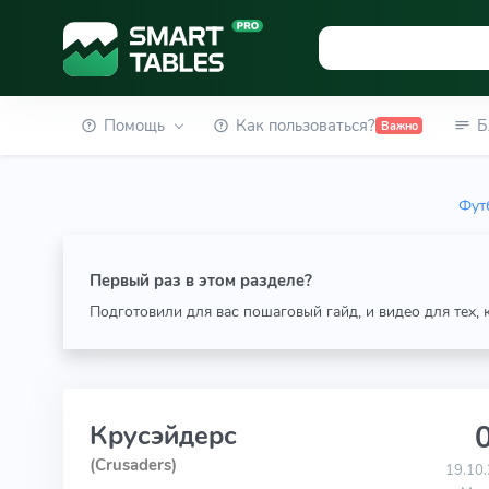
Помощь
Как пользоваться?
Б
Важно
Фут
Первый раз в этом разделе?
Подготовили для вас пошаговый гайд, и видео для тех,
0
Крусэйдерс
(Crusaders)
19.10.