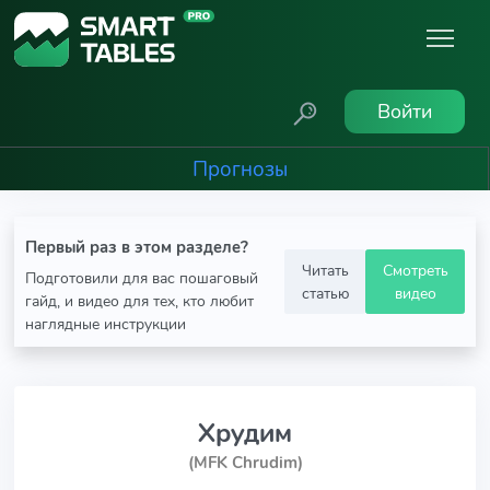
Войти
Прогнозы
Первый раз в этом разделе?
Читать
Смотреть
Подготовили для вас пошаговый
статью
видео
гайд, и видео для тех, кто любит
наглядные инструкции
Хрудим
(MFK Chrudim)