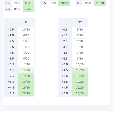
6.5
2/20
18/20
6.5
0/20
20/20
6.5
0/20
20/20
7.5
0/20
20/20
Ф
Ф2
-0.5
10/20
-0.5
9/20
-1.5
4/20
-1.5
5/20
-2.5
1/20
-2.5
1/20
-3.5
1/20
-3.5
1/20
-4.5
1/20
-4.5
1/20
-5.5
0/20
-5.5
0/20
+0.5
11/20
+0.5
10/20
+1.5
15/20
+1.5
16/20
+2.5
19/20
+2.5
19/20
+3.5
19/20
+3.5
19/20
+4.5
19/20
+4.5
19/20
+5.5
20/20
+5.5
20/20