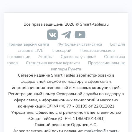
Все права защищены 2026 © Smart-tables.ru
Полная версия сайта
Футбольная статистика
Бот для
ставок в LIVE
Глоссарий
Пользовательское
соглашение
Авторы
Ставки на угловые
Статистика
голов
Статистика желтых карточек
Профессиональные
капперы Рунета
Сетевое издание Smart Tables зарегистрировано в
федеральной службе по надзору в сфере связи,
информационных технологий и массовых коммуникаций.
Регистрационный номер Федеральной службы по надзору в
сфере связи, информационных технологий и массовых
коммуникаций ЭЛ № ФС 77 - 80199 от 22.01.2021
Учредитель
:
Общество с ограниченной ответственностью
«Смарт Тейблс» (ОГРН: 1195081014391)
Главный редактор: Ордынец А.О.
Адрес электронной почты редакции:
marketing@smart-