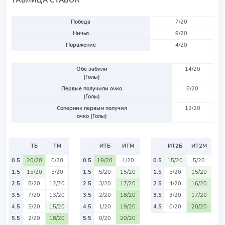
ТАБЛИЦА СТАВОК
Победа
7/20
Ничья
9/20
Поражение
4/20
Обе забили
14/20
(Голы)
Первые получили очко
8/20
(Голы)
Соперник первым получил
12/20
очко (Голы)
ТБ
ТМ
ИТБ
ИТМ
ИТ2Б
ИТ2М
0.5
20/20
0/20
0.5
19/20
1/20
0.5
15/20
5/20
1.5
15/20
5/20
1.5
5/20
15/20
1.5
5/20
15/20
2.5
8/20
12/20
2.5
3/20
17/20
2.5
4/20
16/20
3.5
7/20
13/20
3.5
2/20
18/20
3.5
3/20
17/20
4.5
5/20
15/20
4.5
1/20
19/20
4.5
0/20
20/20
5.5
2/20
18/20
5.5
0/20
20/20