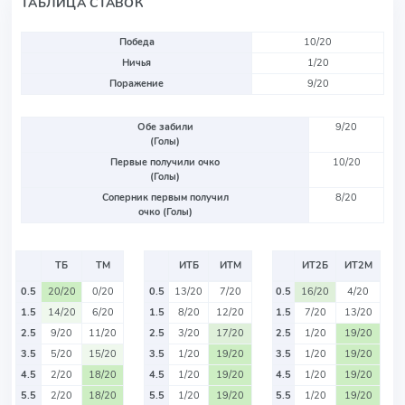
ТАБЛИЦА СТАВОК
Победа
10/20
Ничья
1/20
Поражение
9/20
Обе забили
9/20
(Голы)
Первые получили очко
10/20
(Голы)
Соперник первым получил
8/20
очко (Голы)
ТБ
ТМ
ИТБ
ИТМ
ИТ2Б
ИТ2М
0.5
20/20
0/20
0.5
13/20
7/20
0.5
16/20
4/20
1.5
14/20
6/20
1.5
8/20
12/20
1.5
7/20
13/20
2.5
9/20
11/20
2.5
3/20
17/20
2.5
1/20
19/20
3.5
5/20
15/20
3.5
1/20
19/20
3.5
1/20
19/20
4.5
2/20
18/20
4.5
1/20
19/20
4.5
1/20
19/20
5.5
2/20
18/20
5.5
1/20
19/20
5.5
1/20
19/20