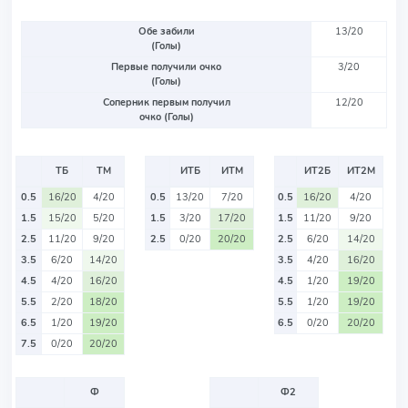
Обе забили
13/20
(Голы)
Первые получили очко
3/20
(Голы)
Соперник первым получил
12/20
очко (Голы)
ТБ
ТМ
ИТБ
ИТМ
ИТ2Б
ИТ2М
0.5
16/20
4/20
0.5
13/20
7/20
0.5
16/20
4/20
1.5
15/20
5/20
1.5
3/20
17/20
1.5
11/20
9/20
2.5
11/20
9/20
2.5
0/20
20/20
2.5
6/20
14/20
3.5
6/20
14/20
3.5
4/20
16/20
4.5
4/20
16/20
4.5
1/20
19/20
5.5
2/20
18/20
5.5
1/20
19/20
6.5
1/20
19/20
6.5
0/20
20/20
7.5
0/20
20/20
Ф
Ф2