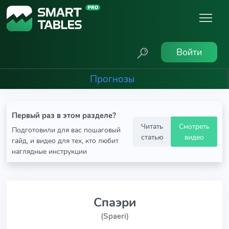
Войти
Прогнозы
Первый раз в этом разделе?
Читать
Смотреть
Подготовили для вас пошаговый
статью
видео
гайд, и видео для тех, кто любит
наглядные инструкции
Спаэри
(Spaeri)