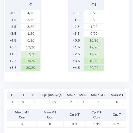
Ф
Ф2
-0.5
4/20
-0.5
8/20
-1.5
3/20
-1.5
3/20
-2.5
3/20
-2.5
1/20
-3.5
1/20
-3.5
0/20
-4.5
0/20
+0.5
16/20
+0.5
12/20
+1.5
17/20
+1.5
17/20
+2.5
17/20
+2.5
19/20
+3.5
19/20
+3.5
20/20
+4.5
20/20
В
Н
П
Ср. разница
Макс
Мин
Макс ИТ
Мин ИТ
1
8
11
-1.15
7
0
2
0
Макс ИТ
Мин ИТ
Ср ИТ
Ср ИТ
Ср. Т
Соп
Соп
Соп
6
0
0.8
1.95
2.75