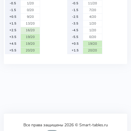
-0.5
1/20
-0.5
11/20
-1.5
0/20
-1.5
7/20
+0.5
9/20
-2.5
4/20
+1.5
13/20
-3.5
1/20
+2.5
16/20
-4.5
1/20
+3.5
19/20
-5.5
0/20
+4.5
19/20
+0.5
19/20
+5.5
20/20
+1.5
20/20
Все права защищены 2026 © Smart-tables.ru