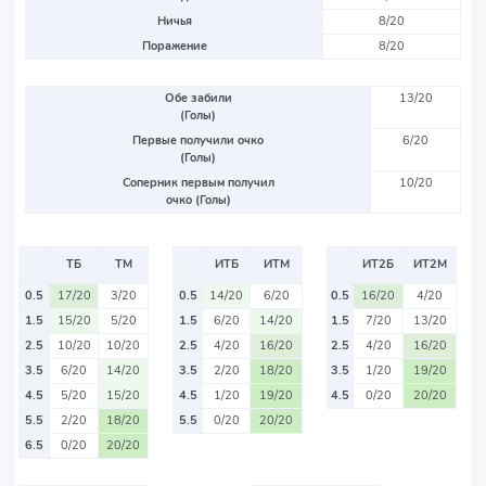
Ничья
8/20
Поражение
8/20
Обе забили
13/20
(Голы)
Первые получили очко
6/20
(Голы)
Соперник первым получил
10/20
очко (Голы)
ТБ
ТМ
ИТБ
ИТМ
ИТ2Б
ИТ2М
0.5
17/20
3/20
0.5
14/20
6/20
0.5
16/20
4/20
1.5
15/20
5/20
1.5
6/20
14/20
1.5
7/20
13/20
2.5
10/20
10/20
2.5
4/20
16/20
2.5
4/20
16/20
3.5
6/20
14/20
3.5
2/20
18/20
3.5
1/20
19/20
4.5
5/20
15/20
4.5
1/20
19/20
4.5
0/20
20/20
5.5
2/20
18/20
5.5
0/20
20/20
6.5
0/20
20/20