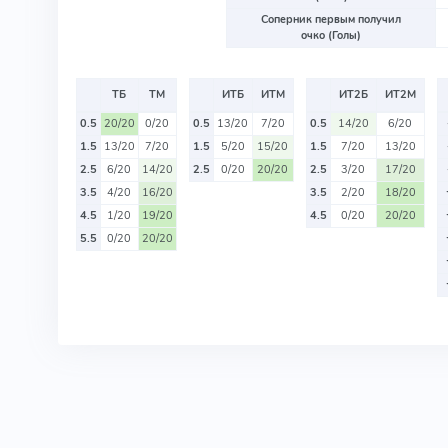
Соперник первым получил
очко (Голы)
ТБ
ТМ
ИТБ
ИТМ
ИТ2Б
ИТ2М
0.5
20/20
0/20
0.5
13/20
7/20
0.5
14/20
6/20
1.5
13/20
7/20
1.5
5/20
15/20
1.5
7/20
13/20
2.5
6/20
14/20
2.5
0/20
20/20
2.5
3/20
17/20
3.5
4/20
16/20
3.5
2/20
18/20
4.5
1/20
19/20
4.5
0/20
20/20
5.5
0/20
20/20