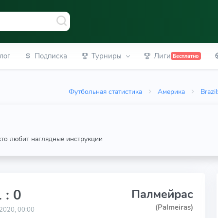
лог
Подписка
Турниры
Лиги
Бесплатно
Футбольная статистика
Америка
Brazil
 кто любит наглядные инструкции
 : 0
Палмейрас
(Palmeiras)
2020, 00:00