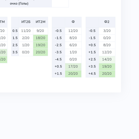
очко (Голы)
ТМ
ИТ2Б
ИТ2М
Ф
Ф2
/20
0.5
11/20
9/20
-0.5
12/20
-0.5
3/20
/20
1.5
2/20
18/20
-1.5
8/20
-1.5
0/20
/20
2.5
1/20
19/20
-2.5
6/20
+0.5
8/20
/20
3.5
0/20
20/20
-3.5
1/20
+1.5
12/20
/20
-4.5
0/20
+2.5
14/20
+0.5
17/20
+3.5
19/20
+1.5
20/20
+4.5
20/20