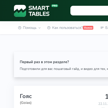
Помощь
Как пользоваться?
Б
Важно
Первый раз в этом разделе?
Подготовили для вас пошаговый гайд, и видео для тех,
1
Гояс
(Goias)
22.11.