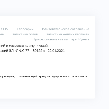
 в LIVE
Глоссарий
Пользовательское соглашение
вые
Статистика голов
Статистика желтых карточек
Профессиональные капперы Рунета
огий и массовых коммуникаций.
аций ЭЛ № ФС 77 - 80199 от 22.01.2021
ормации, причиняющей вред их здоровью и развитию»: