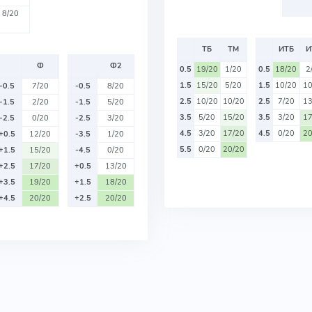
8/20
ТБ
ТМ
ИТБ
И
Ф
Ф2
0.5
19/20
1/20
0.5
18/20
2
1.5
15/20
5/20
1.5
10/20
10
-0.5
7/20
-0.5
8/20
2.5
10/20
10/20
2.5
7/20
13
-1.5
2/20
-1.5
5/20
3.5
5/20
15/20
3.5
3/20
17
-2.5
0/20
-2.5
3/20
4.5
3/20
17/20
4.5
0/20
20
+0.5
12/20
-3.5
1/20
5.5
0/20
20/20
+1.5
15/20
-4.5
0/20
+2.5
17/20
+0.5
13/20
+3.5
19/20
+1.5
18/20
+4.5
20/20
+2.5
20/20