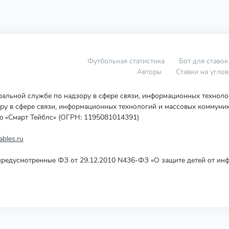
Футбольная статистика
Бот для ставок
Авторы
Ставки на угло
еральной службе по надзору в сфере связи, информационных технол
у в сфере связи, информационных технологий и массовых коммуник
ю «Смарт Тейблс» (ОГРН: 1195081014391)
bles.ru
редусмотренные ФЗ от 29.12.2010 N436-ФЗ «О защите детей от инф