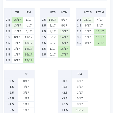
ТБ
ТМ
ИТБ
ИТМ
ИТ2Б
ИТ2М
0.5
16/17
1/17
0.5
12/17
5/17
0.5
13/17
4/17
1.5
13/17
4/17
1.5
9/17
8/17
1.5
8/17
9/17
2.5
11/17
6/17
2.5
4/17
13/17
2.5
1/17
16/17
3.5
6/17
11/17
3.5
3/17
14/17
3.5
1/17
16/17
4.5
4/17
13/17
4.5
2/17
15/17
4.5
0/17
17/17
5.5
3/17
14/17
5.5
1/17
16/17
6.5
1/17
16/17
6.5
0/17
17/17
7.5
0/17
17/17
Ф
Ф2
-0.5
8/17
-0.5
6/17
-1.5
4/17
-1.5
3/17
-2.5
3/17
-2.5
1/17
-3.5
1/17
-3.5
0/17
-4.5
1/17
+0.5
9/17
-5.5
1/17
+1.5
13/17