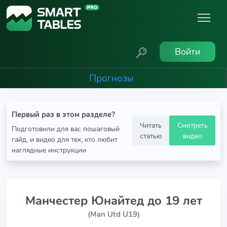
Войти
Прогнозы
Первый раз в этом разделе?
Читать
Смотреть
Подготовили для вас пошаговый
статью
видео
гайд, и видео для тех, кто любит
наглядные инструкции
Манчестер Юнайтед до 19 лет
(Man Utd U19)