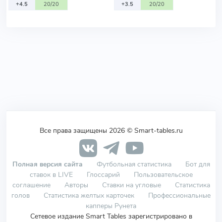
+4.5
20/20
+3.5
20/20
Все права защищены 2026 © Smart-tables.ru
Полная версия сайта
Футбольная статистика
Бот для
ставок в LIVE
Глоссарий
Пользовательское
соглашение
Авторы
Ставки на угловые
Статистика
голов
Статистика желтых карточек
Профессиональные
капперы Рунета
Сетевое издание Smart Tables зарегистрировано в