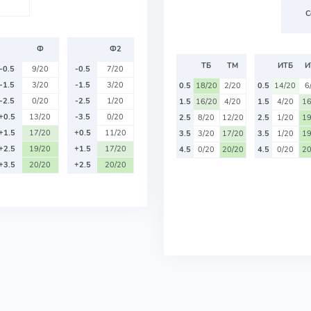
С
Ф
Ф2
ТБ
ТМ
ИТБ
И
-0.5
9/20
-0.5
7/20
-1.5
3/20
-1.5
3/20
0.5
18/20
2/20
0.5
14/20
6
-2.5
0/20
-2.5
1/20
1.5
16/20
4/20
1.5
4/20
16
+0.5
13/20
-3.5
0/20
2.5
8/20
12/20
2.5
1/20
19
+1.5
17/20
+0.5
11/20
3.5
3/20
17/20
3.5
1/20
19
+2.5
19/20
+1.5
17/20
4.5
0/20
20/20
4.5
0/20
20
+3.5
20/20
+2.5
20/20