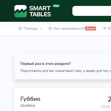
Помощь
Как пользоваться?
Б
Важно
Первый раз в этом разделе?
Подготовили для вас пошаговый гайд, и видео для тех,
2
Губбио
(Gubbio)
02.05.