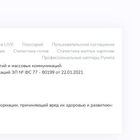
 в LIVE
Глоссарий
Пользовательское соглашение
вые
Статистика голов
Статистика желтых карточек
Профессиональные капперы Рунета
огий и массовых коммуникаций.
аций ЭЛ № ФС 77 - 80199 от 22.01.2021
ормации, причиняющей вред их здоровью и развитию»: