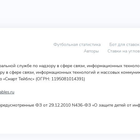
Футбольная статистика
Бот для ставок
Авторы
Ставки на угло
еральной службе по надзору в сфере связи, информационных технол
у в сфере связи, информационных технологий и массовых коммуник
ю «Смарт Тейблс» (ОГРН: 1195081014391)
bles.ru
редусмотренные ФЗ от 29.12.2010 N436-ФЗ «О защите детей от инф