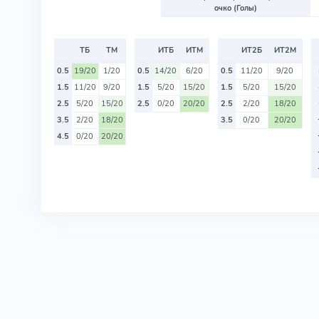
очко (Голы)
ТБ
ТМ
ИТБ
ИТМ
ИТ2Б
ИТ2М
0.5
19/20
1/20
0.5
14/20
6/20
0.5
11/20
9/20
1.5
11/20
9/20
1.5
5/20
15/20
1.5
5/20
15/20
2.5
5/20
15/20
2.5
0/20
20/20
2.5
2/20
18/20
3.5
2/20
18/20
3.5
0/20
20/20
4.5
0/20
20/20