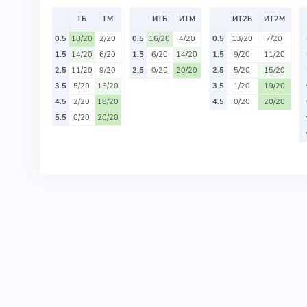
ТБ
ТМ
ИТБ
ИТМ
ИТ2Б
ИТ2М
0.5
18/20
2/20
0.5
16/20
4/20
0.5
13/20
7/20
1.5
14/20
6/20
1.5
6/20
14/20
1.5
9/20
11/20
2.5
11/20
9/20
2.5
0/20
20/20
2.5
5/20
15/20
3.5
5/20
15/20
3.5
1/20
19/20
4.5
2/20
18/20
4.5
0/20
20/20
5.5
0/20
20/20