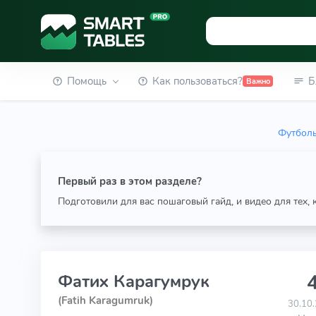
Помощь
Как пользоваться?
Б
Важно
Футболь
Первый раз в этом разделе?
Подготовили для вас пошаговый гайд, и видео для тех,
4
Фатих Карагумрук
(Fatih Karagumruk)
30.10.