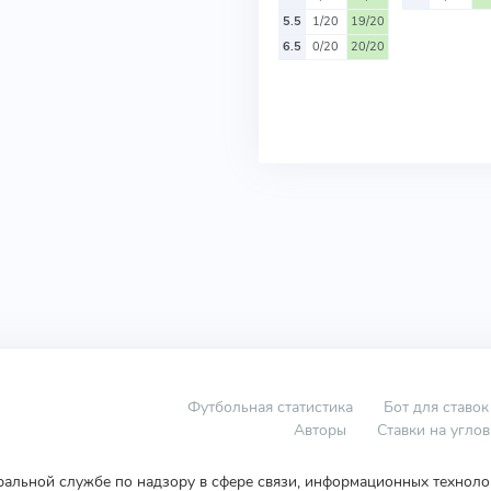
5.5
1/20
19/20
6.5
0/20
20/20
Футбольная статистика
Бот для ставок
Авторы
Ставки на угло
еральной службе по надзору в сфере связи, информационных технол