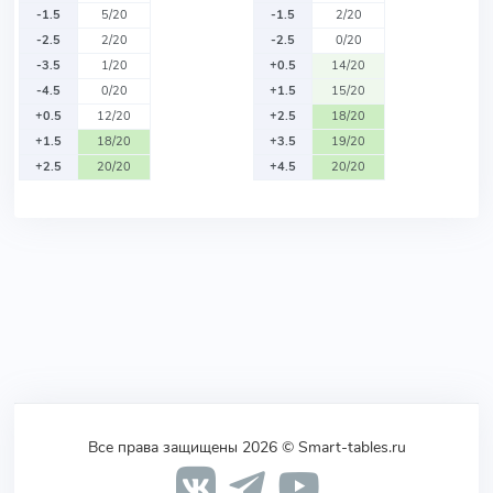
-1.5
5/20
-1.5
2/20
-2.5
2/20
-2.5
0/20
-3.5
1/20
+0.5
14/20
-4.5
0/20
+1.5
15/20
+0.5
12/20
+2.5
18/20
+1.5
18/20
+3.5
19/20
+2.5
20/20
+4.5
20/20
Все права защищены 2026 © Smart-tables.ru