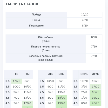
ТАБЛИЦА СТАВОК
Победа
10/20
Ничья
4/20
Поражение
6/20
Обе забили
6/20
(Голы)
Первые получили очко
7/20
(Голы)
Соперник первым получил
7/20
очко (Голы)
ТБ
ТМ
ИТБ
ИТМ
ИТ2Б
ИТ2М
0.5
17/20
3/20
0.5
13/20
7/20
0.5
10/20
10/20
1.5
10/20
10/20
1.5
9/20
11/20
1.5
3/20
17/20
2.5
9/20
11/20
2.5
7/20
13/20
2.5
2/20
18/20
3.5
7/20
13/20
3.5
2/20
18/20
3.5
1/20
19/20
4.5
3/20
17/20
4.5
1/20
19/20
4.5
0/20
20/20