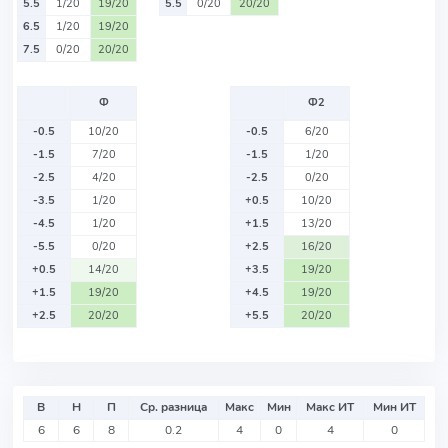
5.5
1/20
19/20
5.5
0/20
20/20
6.5
1/20
19/20
7.5
0/20
20/20
Ф
Ф2
-0.5
10/20
-0.5
6/20
-1.5
7/20
-1.5
1/20
-2.5
4/20
-2.5
0/20
-3.5
1/20
+0.5
10/20
-4.5
1/20
+1.5
13/20
-5.5
0/20
+2.5
16/20
+0.5
14/20
+3.5
19/20
+1.5
19/20
+4.5
19/20
+2.5
20/20
+5.5
20/20
В
Н
П
Ср. разница
Макс
Мин
Макс ИТ
Мин ИТ
6
6
8
0.2
4
0
4
0