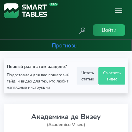
Войти
Прогнозы
Первый раз в этом разделе?
Читать
Смотреть
Подготовили для вас пошаговый
статью
видео
гайд, и видео для тех, кто любит
наглядные инструкции
Академика де Визеу
(Academico Viseu)