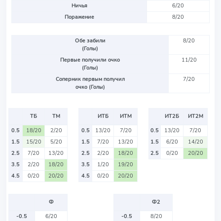
Ничья
6/20
Поражение
8/20
Обе забили
8/20
(Голы)
Первые получили очко
11/20
(Голы)
Соперник первым получил
7/20
очко (Голы)
ТБ
ТМ
ИТБ
ИТМ
ИТ2Б
ИТ2М
0.5
18/20
2/20
0.5
13/20
7/20
0.5
13/20
7/20
1.5
15/20
5/20
1.5
7/20
13/20
1.5
6/20
14/20
2.5
7/20
13/20
2.5
2/20
18/20
2.5
0/20
20/20
3.5
2/20
18/20
3.5
1/20
19/20
4.5
0/20
20/20
4.5
0/20
20/20
Ф
Ф2
-0.5
6/20
-0.5
8/20