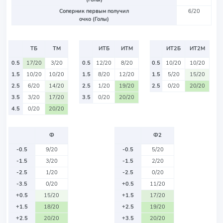
Соперник первым получил
6/20
очко (Голы)
ТБ
ТМ
ИТБ
ИТМ
ИТ2Б
ИТ2М
0.5
17/20
3/20
0.5
12/20
8/20
0.5
10/20
10/20
1.5
10/20
10/20
1.5
8/20
12/20
1.5
5/20
15/20
2.5
6/20
14/20
2.5
1/20
19/20
2.5
0/20
20/20
3.5
3/20
17/20
3.5
0/20
20/20
4.5
0/20
20/20
Ф
Ф2
-0.5
9/20
-0.5
5/20
-1.5
3/20
-1.5
2/20
-2.5
1/20
-2.5
0/20
-3.5
0/20
+0.5
11/20
+0.5
15/20
+1.5
17/20
+1.5
18/20
+2.5
19/20
+2.5
20/20
+3.5
20/20