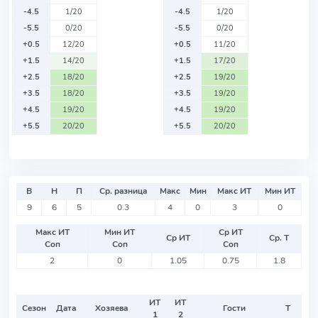
-4.5
1/20
-4.5
1/20
-5.5
0/20
-5.5
0/20
+0.5
12/20
+0.5
11/20
+1.5
14/20
+1.5
17/20
+2.5
18/20
+2.5
19/20
+3.5
18/20
+3.5
19/20
+4.5
19/20
+4.5
19/20
+5.5
20/20
+5.5
20/20
В
Н
П
Ср. разница
Макс
Мин
Макс ИТ
Мин ИТ
9
6
5
0.3
4
0
3
0
Макс ИТ
Мин ИТ
Ср ИТ
Ср ИТ
Ср. Т
Соп
Соп
Соп
2
0
1.05
0.75
1.8
ИТ
ИТ
Сезон
Дата
Хозяева
Гости
Т
1
2