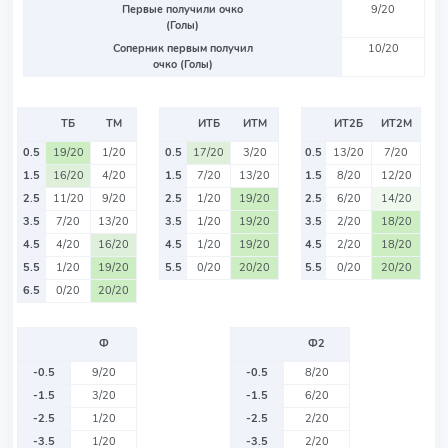
Первые получили очко
9/20
(Голы)
Соперник первым получил
10/20
очко (Голы)
ТБ
ТМ
ИТБ
ИТМ
ИТ2Б
ИТ2М
0.5
19/20
1/20
0.5
17/20
3/20
0.5
13/20
7/20
1.5
16/20
4/20
1.5
7/20
13/20
1.5
8/20
12/20
2.5
11/20
9/20
2.5
1/20
19/20
2.5
6/20
14/20
3.5
7/20
13/20
3.5
1/20
19/20
3.5
2/20
18/20
4.5
4/20
16/20
4.5
1/20
19/20
4.5
2/20
18/20
5.5
1/20
19/20
5.5
0/20
20/20
5.5
0/20
20/20
6.5
0/20
20/20
Ф
Ф2
-0.5
9/20
-0.5
8/20
-1.5
3/20
-1.5
6/20
-2.5
1/20
-2.5
2/20
-3.5
1/20
-3.5
2/20