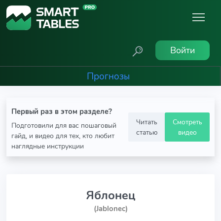
Войти
Прогнозы
Первый раз в этом разделе?
Читать
Смотреть
Подготовили для вас пошаговый
статью
видео
гайд, и видео для тех, кто любит
наглядные инструкции
Яблонец
(Jablonec)