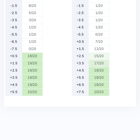
-1.5
8/20
-1.5
1/20
-2.5
5/20
-2.5
1/20
-3.5
3/20
-3.5
1/20
-4.5
1/20
-4.5
1/20
-5.5
1/20
-5.5
0/20
-6.5
1/20
+0.5
7/20
-7.5
0/20
+1.5
12/20
+0.5
18/20
+2.5
15/20
+1.5
19/20
+3.5
17/20
+2.5
19/20
+4.5
19/20
+3.5
19/20
+5.5
19/20
+4.5
19/20
+6.5
19/20
+5.5
20/20
+7.5
20/20