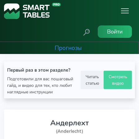
Войти
Прогнозы
Первый раз в этом разделе?
Читать
Смотреть
Подготовили для вас пошаговый
статью
видео
гайд, и видео для тех, кто любит
наглядные инструкции
Андерлехт
(Anderlecht)