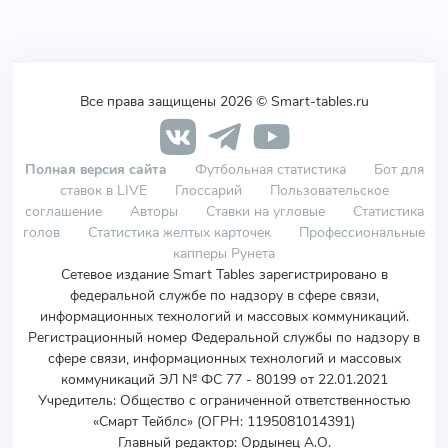
Все права защищены 2026 © Smart-tables.ru
Полная версия сайта
Футбольная статистика
Бот для
ставок в LIVE
Глоссарий
Пользовательское
соглашение
Авторы
Ставки на угловые
Статистика
голов
Статистика желтых карточек
Профессиональные
капперы Рунета
Сетевое издание Smart Tables зарегистрировано в
федеральной службе по надзору в сфере связи,
информационных технологий и массовых коммуникаций.
Регистрационный номер Федеральной службы по надзору в
сфере связи, информационных технологий и массовых
коммуникаций ЭЛ № ФС 77 - 80199 от 22.01.2021
Учредитель
:
Общество с ограниченной ответственностью
«Смарт Тейблс» (ОГРН: 1195081014391)
Главный редактор: Ордынец А.О.