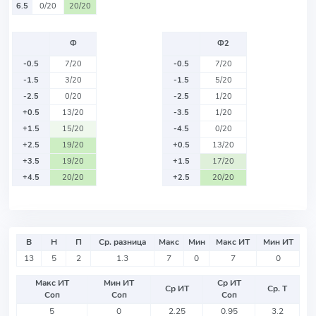
6.5
0/20
20/20
Ф
Ф2
-0.5
7/20
-0.5
7/20
-1.5
3/20
-1.5
5/20
-2.5
0/20
-2.5
1/20
+0.5
13/20
-3.5
1/20
+1.5
15/20
-4.5
0/20
+2.5
19/20
+0.5
13/20
+3.5
19/20
+1.5
17/20
+4.5
20/20
+2.5
20/20
В
Н
П
Ср. разница
Макс
Мин
Макс ИТ
Мин ИТ
13
5
2
1.3
7
0
7
0
Макс ИТ
Мин ИТ
Ср ИТ
Ср ИТ
Ср. Т
Соп
Соп
Соп
5
0
2.25
0.95
3.2