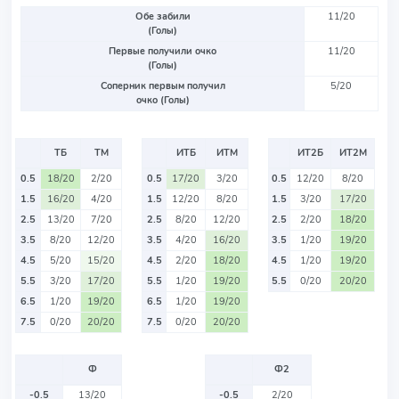
Обе забили
11/20
(Голы)
Первые получили очко
11/20
(Голы)
Соперник первым получил
5/20
очко (Голы)
ТБ
ТМ
ИТБ
ИТМ
ИТ2Б
ИТ2М
0.5
18/20
2/20
0.5
17/20
3/20
0.5
12/20
8/20
1.5
16/20
4/20
1.5
12/20
8/20
1.5
3/20
17/20
2.5
13/20
7/20
2.5
8/20
12/20
2.5
2/20
18/20
3.5
8/20
12/20
3.5
4/20
16/20
3.5
1/20
19/20
4.5
5/20
15/20
4.5
2/20
18/20
4.5
1/20
19/20
5.5
3/20
17/20
5.5
1/20
19/20
5.5
0/20
20/20
6.5
1/20
19/20
6.5
1/20
19/20
7.5
0/20
20/20
7.5
0/20
20/20
Ф
Ф2
-0.5
13/20
-0.5
2/20