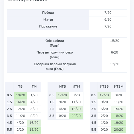
Победа
7/20
Ничья
6/20
Поражение
7/20
Обе забили
15/20
(Голы)
Первые получили очко
6/20
(Голы)
Соперник первым получил
12/20
очко (Голы)
ТБ
ТМ
ИТБ
ИТМ
ИТ2Б
ИТ2М
0.5
19/20
1/20
0.5
17/20
3/20
0.5
17/20
3/20
1.5
16/20
4/20
1.5
9/20
11/20
1.5
9/20
11/20
2.5
12/20
8/20
2.5
4/20
16/20
2.5
5/20
15/20
3.5
11/20
9/20
3.5
0/20
20/20
3.5
2/20
18/20
4.5
4/20
16/20
4.5
1/20
19/20
5.5
2/20
18/20
5.5
0/20
20/20