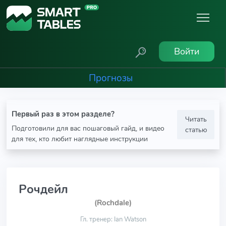
Войти
Прогнозы
Первый раз в этом разделе?
Читать
Подготовили для вас пошаговый гайд, и видео
статью
для тех, кто любит наглядные инструкции
Рочдейл
(Rochdale)
Гл. тренер: Ian Watson