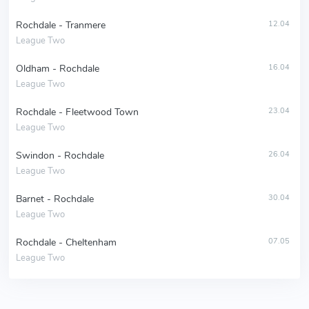
Rochdale - Tranmere
12.04
League Two
Oldham - Rochdale
16.04
League Two
Rochdale - Fleetwood Town
23.04
League Two
Swindon - Rochdale
26.04
League Two
Barnet - Rochdale
30.04
League Two
Rochdale - Cheltenham
07.05
League Two