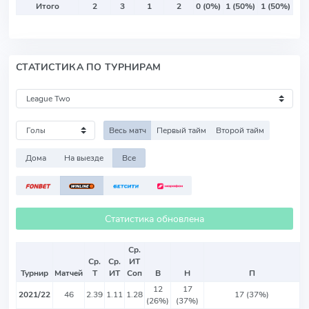
Итого
2
3
1
2
0 (0%)
1 (50%)
1 (50%)
СТАТИСТИКА ПО ТУРНИРАМ
Весь матч
Первый тайм
Второй тайм
Дома
На выезде
Все
Статистика обновлена
Ср.
Ср.
Ср.
ИТ
Турнир
Матчей
Т
ИТ
Соп
В
Н
П
12
17
2021/22
46
2.39
1.11
1.28
17 (37%)
(26%)
(37%)