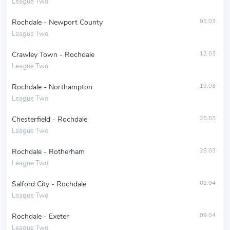
League Two
Rochdale - Newport County
05.03
League Two
Crawley Town - Rochdale
12.03
League Two
Rochdale - Northampton
19.03
League Two
Chesterfield - Rochdale
25.03
League Two
Rochdale - Rotherham
28.03
League Two
Salford City - Rochdale
02.04
League Two
Rochdale - Exeter
09.04
League Two