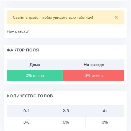
×
Свайп вправо, чтобы увидеть всю таблицу!
Нет матчей!
ФАКТОР ПОЛЯ
Дома
На выезде
0% очков
0% очков
КОЛИЧЕСТВО ГОЛОВ
0-1
2-3
4+
0%
0%
0%