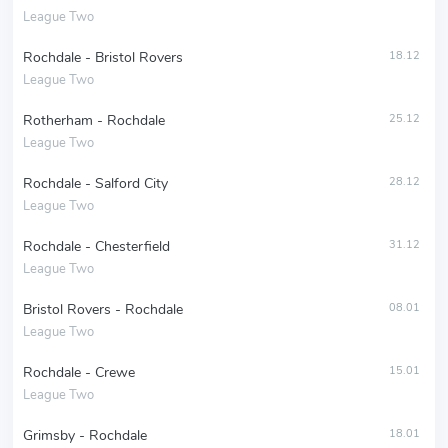
League Two
Rochdale - Bristol Rovers
18.12
League Two
Rotherham - Rochdale
25.12
League Two
Rochdale - Salford City
28.12
League Two
Rochdale - Chesterfield
31.12
League Two
Bristol Rovers - Rochdale
08.01
League Two
Rochdale - Crewe
15.01
League Two
Grimsby - Rochdale
18.01