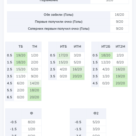
Поражение
5/20
Обе забили (Голы)
16/20
Первые получили очко (Голы)
9/20
Соперник первым получил очко (Голы)
9/20
ТБ
ТМ
ИТБ
ИТМ
ИТ2Б
ИТ2М
0.5
19/20
1/20
0.5
17/20
3/20
0.5
18/20
2/20
1.5
18/20
2/20
1.5
15/20
5/20
1.5
12/20
8/20
2.5
15/20
5/20
2.5
4/20
16/20
2.5
4/20
16/20
3.5
11/20
9/20
3.5
0/20
20/20
3.5
1/20
19/20
4.5
6/20
14/20
4.5
0/20
20/20
5.5
2/20
18/20
6.5
0/20
20/20
Ф
Ф2
-0.5
8/20
-0.5
5/20
-1.5
1/20
-1.5
3/20