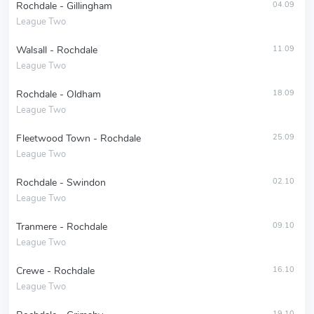
Rochdale - Gillingham
04.09
League Two
Walsall - Rochdale
11.09
League Two
Rochdale - Oldham
18.09
League Two
Fleetwood Town - Rochdale
25.09
League Two
Rochdale - Swindon
02.10
League Two
Tranmere - Rochdale
09.10
League Two
Crewe - Rochdale
16.10
League Two
19.10