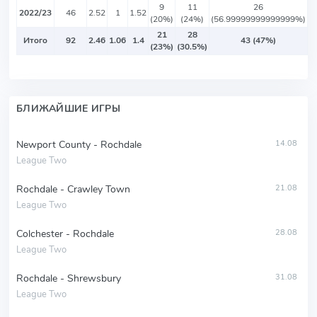
9
11
26
2022/23
46
2.52
1
1.52
(20%)
(24%)
(56.99999999999999%)
21
28
Итого
92
2.46
1.06
1.4
43 (47%)
(23%)
(30.5%)
БЛИЖАЙШИЕ ИГРЫ
Newport County - Rochdale
14.08
League Two
Rochdale - Crawley Town
21.08
League Two
Colchester - Rochdale
28.08
League Two
Rochdale - Shrewsbury
31.08
League Two