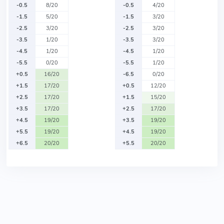
-0.5
8/20
-0.5
4/20
-1.5
5/20
-1.5
3/20
-2.5
3/20
-2.5
3/20
-3.5
1/20
-3.5
3/20
-4.5
1/20
-4.5
1/20
-5.5
0/20
-5.5
1/20
+0.5
16/20
-6.5
0/20
+1.5
17/20
+0.5
12/20
+2.5
17/20
+1.5
15/20
+3.5
17/20
+2.5
17/20
+4.5
19/20
+3.5
19/20
+5.5
19/20
+4.5
19/20
+6.5
20/20
+5.5
20/20