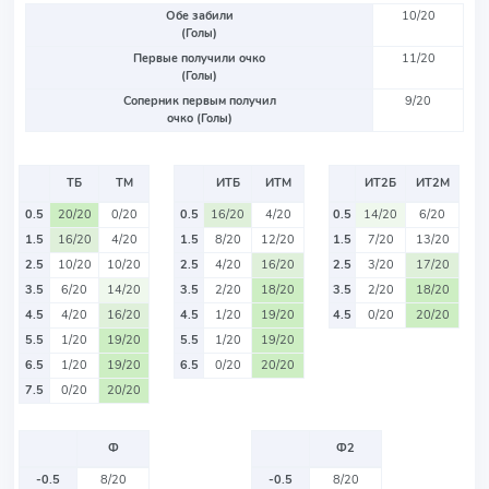
Обе забили
10/20
(Голы)
Первые получили очко
11/20
(Голы)
Соперник первым получил
9/20
очко (Голы)
ТБ
ТМ
ИТБ
ИТМ
ИТ2Б
ИТ2М
0.5
20/20
0/20
0.5
16/20
4/20
0.5
14/20
6/20
1.5
16/20
4/20
1.5
8/20
12/20
1.5
7/20
13/20
2.5
10/20
10/20
2.5
4/20
16/20
2.5
3/20
17/20
3.5
6/20
14/20
3.5
2/20
18/20
3.5
2/20
18/20
4.5
4/20
16/20
4.5
1/20
19/20
4.5
0/20
20/20
5.5
1/20
19/20
5.5
1/20
19/20
6.5
1/20
19/20
6.5
0/20
20/20
7.5
0/20
20/20
Ф
Ф2
-0.5
8/20
-0.5
8/20