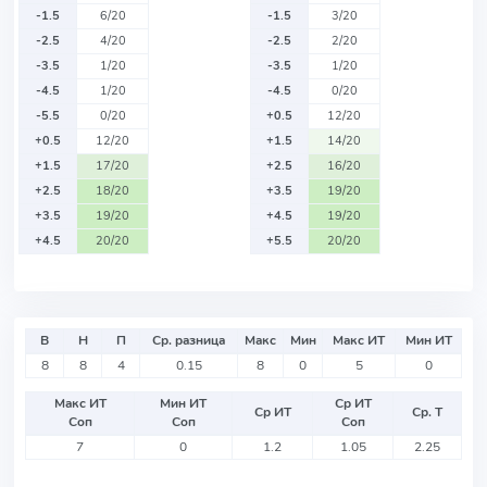
-1.5
6/20
-1.5
3/20
-2.5
4/20
-2.5
2/20
-3.5
1/20
-3.5
1/20
-4.5
1/20
-4.5
0/20
-5.5
0/20
+0.5
12/20
+0.5
12/20
+1.5
14/20
+1.5
17/20
+2.5
16/20
+2.5
18/20
+3.5
19/20
+3.5
19/20
+4.5
19/20
+4.5
20/20
+5.5
20/20
В
Н
П
Ср. разница
Макс
Мин
Макс ИТ
Мин ИТ
8
8
4
0.15
8
0
5
0
Макс ИТ
Мин ИТ
Ср ИТ
Ср ИТ
Ср. Т
Соп
Соп
Соп
7
0
1.2
1.05
2.25