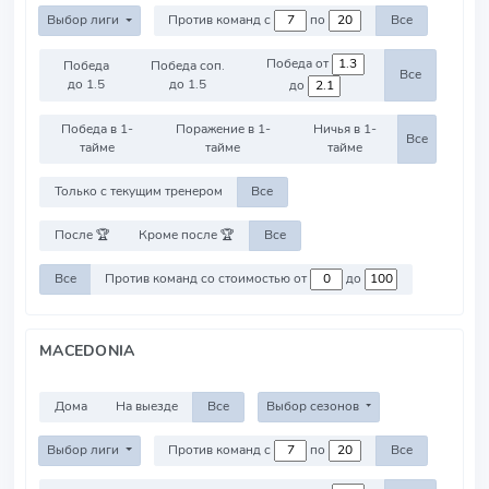
Выбор лиги
Против команд с
по
Все
Победа от
Победа
Победа соп.
Все
до 1.5
до 1.5
до
Победа в 1-
Поражение в 1-
Ничья в 1-
Все
тайме
тайме
тайме
Только с текущим тренером
Все
После 🏆
Кроме после 🏆
Все
Все
Против команд со стоимостью от
до
MACEDONIA
Дома
На выезде
Все
Выбор сезонов
Выбор лиги
Против команд с
по
Все