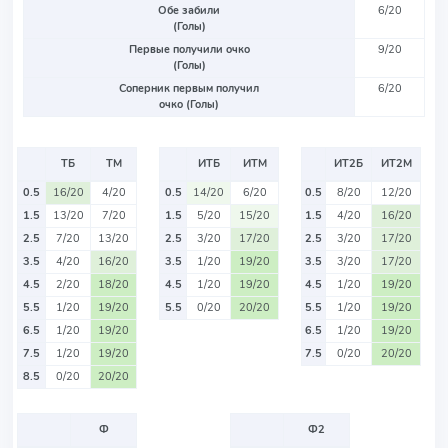
Обе забили
6/20
(Голы)
Первые получили очко
9/20
(Голы)
Соперник первым получил
6/20
очко (Голы)
ТБ
ТМ
ИТБ
ИТМ
ИТ2Б
ИТ2М
0.5
16/20
4/20
0.5
14/20
6/20
0.5
8/20
12/20
1.5
13/20
7/20
1.5
5/20
15/20
1.5
4/20
16/20
2.5
7/20
13/20
2.5
3/20
17/20
2.5
3/20
17/20
3.5
4/20
16/20
3.5
1/20
19/20
3.5
3/20
17/20
4.5
2/20
18/20
4.5
1/20
19/20
4.5
1/20
19/20
5.5
1/20
19/20
5.5
0/20
20/20
5.5
1/20
19/20
6.5
1/20
19/20
6.5
1/20
19/20
7.5
1/20
19/20
7.5
0/20
20/20
8.5
0/20
20/20
Ф
Ф2