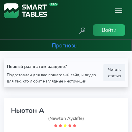
Войти
Прогнозы
Первый раз в этом разделе?
Читать
Подготовили для вас пошаговый гайд, и видео
статью
для тех, кто любит наглядные инструкции
Ньютон А
(Newton Aycliffe)
⬤
⬤
⬤
⬤
⬤