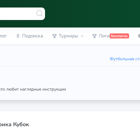
лог
Подписка
Турниры
Лиги
Бесплатно
Футбольная ст
 кто любит наглядные инструкции
фрика Кубок