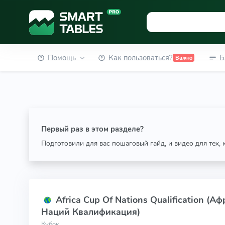
Помощь
Как пользоваться?
Б
Важно
Первый раз в этом разделе?
Подготовили для вас пошаговый гайд, и видео для тех,
Africa Cup Of Nations Qualification (А
Наций Квалификация)
Кубок