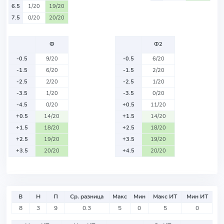
6.5
1/20
19/20
7.5
0/20
20/20
Ф
Ф2
-0.5
9/20
-0.5
6/20
-1.5
6/20
-1.5
2/20
-2.5
2/20
-2.5
1/20
-3.5
1/20
-3.5
0/20
-4.5
0/20
+0.5
11/20
+0.5
14/20
+1.5
14/20
+1.5
18/20
+2.5
18/20
+2.5
19/20
+3.5
19/20
+3.5
20/20
+4.5
20/20
В
Н
П
Ср. разница
Макс
Мин
Макс ИТ
Мин ИТ
8
3
9
0.3
5
0
5
0