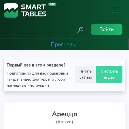
Войти
Прогнозы
Первый раз в этом разделе?
Читать
Смотреть
Подготовили для вас пошаговый
статью
видео
гайд, и видео для тех, кто любит
наглядные инструкции
Ареццо
(Arezzo)