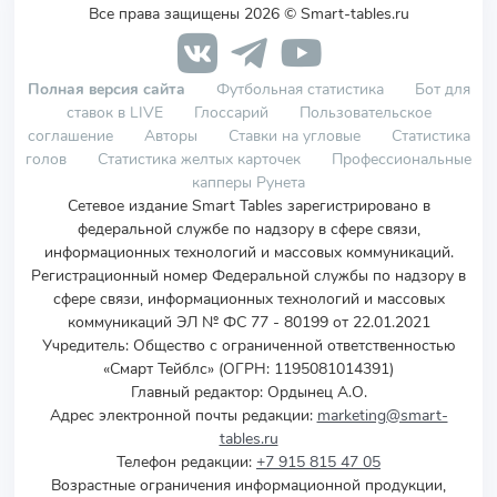
Все права защищены 2026 © Smart-tables.ru
Полная версия сайта
Футбольная статистика
Бот для
ставок в LIVE
Глоссарий
Пользовательское
соглашение
Авторы
Ставки на угловые
Статистика
голов
Статистика желтых карточек
Профессиональные
капперы Рунета
Сетевое издание Smart Tables зарегистрировано в
федеральной службе по надзору в сфере связи,
информационных технологий и массовых коммуникаций.
Регистрационный номер Федеральной службы по надзору в
сфере связи, информационных технологий и массовых
коммуникаций ЭЛ № ФС 77 - 80199 от 22.01.2021
Учредитель
:
Общество с ограниченной ответственностью
«Смарт Тейблс» (ОГРН: 1195081014391)
Главный редактор: Ордынец А.О.
Адрес электронной почты редакции:
marketing@smart-
tables.ru
Телефон редакции:
+7 915 815 47 05
Возрастные ограничения информационной продукции,