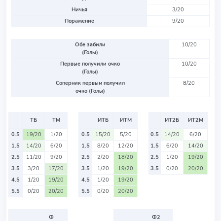
Ничья
3/20
Поражение
9/20
Обе забили
10/20
(Голы)
Первые получили очко
10/20
(Голы)
Соперник первым получил
8/20
очко (Голы)
ТБ
ТМ
ИТБ
ИТМ
ИТ2Б
ИТ2М
0.5
19/20
1/20
0.5
15/20
5/20
0.5
14/20
6/20
1.5
14/20
6/20
1.5
8/20
12/20
1.5
6/20
14/20
2.5
11/20
9/20
2.5
2/20
18/20
2.5
1/20
19/20
3.5
3/20
17/20
3.5
1/20
19/20
3.5
0/20
20/20
4.5
1/20
19/20
4.5
1/20
19/20
5.5
0/20
20/20
5.5
0/20
20/20
Ф
Ф2