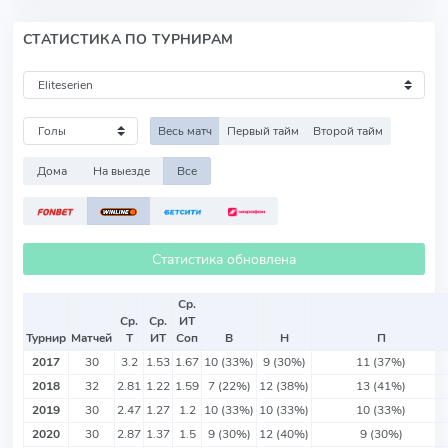
СТАТИСТИКА ПО ТУРНИРАМ
Весь матч
Первый тайм
Второй тайм
Дома
На выезде
Все
Статистика обновлена
Ср.
Ср.
Ср.
ИТ
Турнир
Матчей
Т
ИТ
Соп
В
Н
П
2017
30
3.2
1.53
1.67
10 (33%)
9 (30%)
11 (37%)
2018
32
2.81
1.22
1.59
7 (22%)
12 (38%)
13 (41%)
2019
30
2.47
1.27
1.2
10 (33%)
10 (33%)
10 (33%)
2020
30
2.87
1.37
1.5
9 (30%)
12 (40%)
9 (30%)