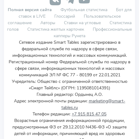
Полная версия сайта
Футбольная статистика
Бот для
ставок в LIVE
Глоссарий
Пользовательское
соглашение
Авторы
Ставки на угловые
Статистика
голов
Статистика желтых карточек
Профессиональные
капперы Рунета
Сетевое издание Smart Tables зарегистрировано в
федеральной службе по надзору в сфере связи,
информационных технологий и массовых коммуникаций.
Регистрационный номер Федеральной службы по надзору в
сфере связи, информационных технологий и массовых
коммуникаций ЭЛ № ФС 77 - 80199 от 22.01.2021
Учредитель
:
Общество с ограниченной ответственностью
«Смарт Тейблс» (ОГРН: 1195081014391)
Главный редактор: Ордынец А.О.
Адрес электронной почты редакции:
marketing@smart-
tables.ru
Телефон редакции:
+7 915 815 47 05
Возрастные ограничения информационной продукции,
предусмотренные ФЗ от 29.12.2010 N436-ФЗ «О защите
детей от информации, причиняющей вред их здоровью