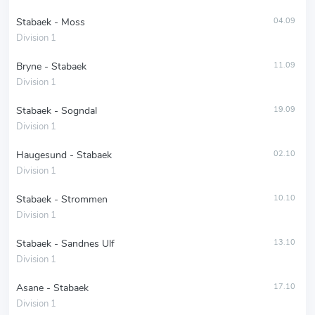
Stabaek - Moss
04.09
Division 1
Bryne - Stabaek
11.09
Division 1
Stabaek - Sogndal
19.09
Division 1
Haugesund - Stabaek
02.10
Division 1
Stabaek - Strommen
10.10
Division 1
Stabaek - Sandnes Ulf
13.10
Division 1
Asane - Stabaek
17.10
Division 1