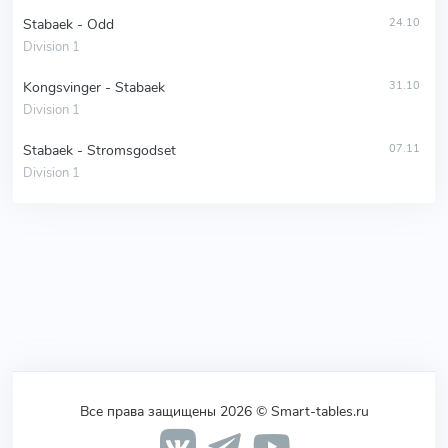
Stabaek - Odd
24.10
Division 1
Kongsvinger - Stabaek
31.10
Division 1
Stabaek - Stromsgodset
07.11
Division 1
Все права защищены 2026 © Smart-tables.ru