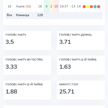
16
Asane
(16)
16
4
2
10
24:37
-13
14
⬤
⬤
⬤
⬤
⬤
0.8
Все
Команда
128
ГОЛОВ / МАТЧ
ГОЛОВ / МАТЧ (ДОМА)
3.5
3.71
ГОЛОВ / МАТЧ (В ГОСТЯХ)
ГОЛОВ / МАТЧ (1-Й ТАЙМ)
3.33
1.63
ГОЛОВ / МАТЧ (2-Й ТАЙМ)
МИНУТ / ГОЛ
1.88
25.71