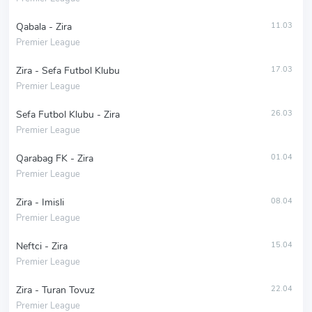
Qabala - Zira
11.03
Premier League
Zira - Sefa Futbol Klubu
17.03
Premier League
Sefa Futbol Klubu - Zira
26.03
Premier League
Qarabag FK - Zira
01.04
Premier League
Zira - Imisli
08.04
Premier League
Neftci - Zira
15.04
Premier League
Zira - Turan Tovuz
22.04
Premier League