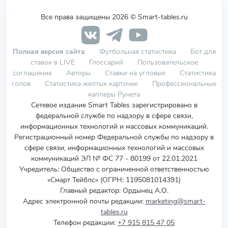
Все права защищены 2026 © Smart-tables.ru
Полная версия сайта
Футбольная статистика
Бот для
ставок в LIVE
Глоссарий
Пользовательское
соглашение
Авторы
Ставки на угловые
Статистика
голов
Статистика желтых карточек
Профессиональные
капперы Рунета
Сетевое издание Smart Tables зарегистрировано в
федеральной службе по надзору в сфере связи,
информационных технологий и массовых коммуникаций.
Регистрационный номер Федеральной службы по надзору в
сфере связи, информационных технологий и массовых
коммуникаций ЭЛ № ФС 77 - 80199 от 22.01.2021
Учредитель
:
Общество с ограниченной ответственностью
«Смарт Тейблс» (ОГРН: 1195081014391)
Главный редактор: Ордынец А.О.
Адрес электронной почты редакции:
marketing@smart-
tables.ru
Телефон редакции:
+7 915 815 47 05