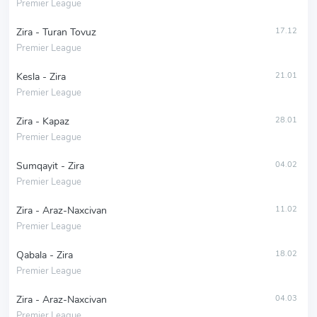
Premier League
Zira - Turan Tovuz
17.12
Premier League
Kesla - Zira
21.01
Premier League
Zira - Kapaz
28.01
Premier League
Sumqayit - Zira
04.02
Premier League
Zira - Araz-Naxcivan
11.02
Premier League
Qabala - Zira
18.02
Premier League
Zira - Araz-Naxcivan
04.03
Premier League