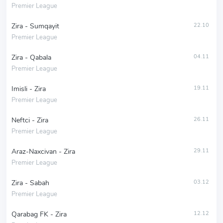
Premier League
Zira - Sumqayit
22.10
Premier League
Zira - Qabala
04.11
Premier League
Imisli - Zira
19.11
Premier League
Neftci - Zira
26.11
Premier League
Araz-Naxcivan - Zira
29.11
Premier League
Zira - Sabah
03.12
Premier League
Qarabag FK - Zira
12.12