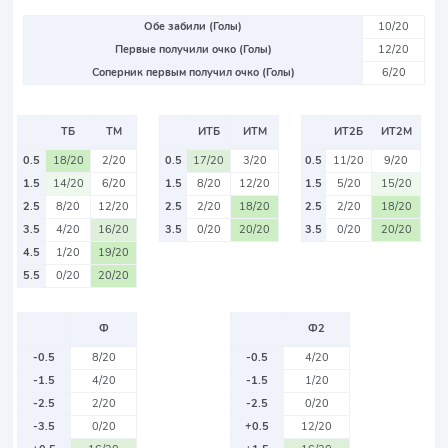
Обе забили (Голы)
10/20
Первые получили очко (Голы)
12/20
Соперник первым получил очко (Голы)
6/20
ТБ
ТМ
ИТБ
ИТМ
ИТ2Б
ИТ2М
0.5
18/20
2/20
0.5
17/20
3/20
0.5
11/20
9/20
1.5
14/20
6/20
1.5
8/20
12/20
1.5
5/20
15/20
2.5
8/20
12/20
2.5
2/20
18/20
2.5
2/20
18/20
3.5
4/20
16/20
3.5
0/20
20/20
3.5
0/20
20/20
4.5
1/20
19/20
5.5
0/20
20/20
Ф
Ф2
-0.5
8/20
-0.5
4/20
-1.5
4/20
-1.5
1/20
-2.5
2/20
-2.5
0/20
-3.5
0/20
+0.5
12/20