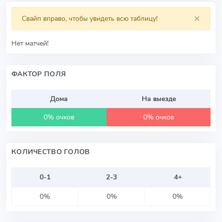
×
Свайп вправо, чтобы увидеть всю таблицу!
Нет матчей!
ФАКТОР ПОЛЯ
Дома
На выезде
0% очков
0% очков
КОЛИЧЕСТВО ГОЛОВ
0-1
2-3
4+
0%
0%
0%