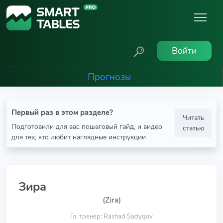
Войти
Прогнозы
Первый раз в этом разделе?
Читать
Подготовили для вас пошаговый гайд, и видео
статью
для тех, кто любит наглядные инструкции
Зира
(Zira)
Гл. тренер: Rashad Sadyqov