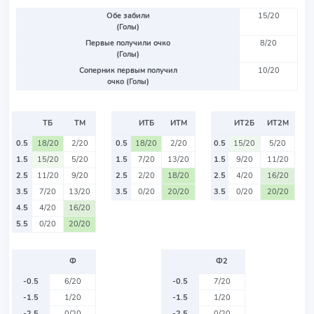
Обе забили
15/20
(Голы)
Первые получили очко
8/20
(Голы)
Соперник первым получил
10/20
очко (Голы)
ТБ
ТМ
ИТБ
ИТМ
ИТ2Б
ИТ2М
0.5
18/20
2/20
0.5
18/20
2/20
0.5
15/20
5/20
1.5
15/20
5/20
1.5
7/20
13/20
1.5
9/20
11/20
2.5
11/20
9/20
2.5
2/20
18/20
2.5
4/20
16/20
3.5
7/20
13/20
3.5
0/20
20/20
3.5
0/20
20/20
4.5
4/20
16/20
5.5
0/20
20/20
Ф
Ф2
-0.5
6/20
-0.5
7/20
-1.5
1/20
-1.5
1/20
-2.5
0/20
-2.5
0/20