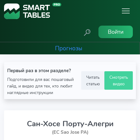
Войти
Прогнозы
Первый раз в этом разделе?
Читать
Смотреть
Подготовили для вас пошаговый
статью
видео
гайд, и видео для тех, кто любит
наглядные инструкции
Сан-Хосе Порту-Алегри
(EC Sao Jose PA)