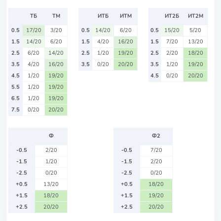
ТБ
ТМ
ИТБ
ИТМ
ИТ2Б
ИТ2М
0.5
17/20
3/20
0.5
14/20
6/20
0.5
15/20
5/20
1.5
14/20
6/20
1.5
4/20
16/20
1.5
7/20
13/20
2.5
6/20
14/20
2.5
1/20
19/20
2.5
2/20
18/20
3.5
4/20
16/20
3.5
0/20
20/20
3.5
1/20
19/20
4.5
1/20
19/20
4.5
0/20
20/20
5.5
1/20
19/20
6.5
1/20
19/20
7.5
0/20
20/20
Ф
Ф2
-0.5
2/20
-0.5
7/20
-1.5
1/20
-1.5
2/20
-2.5
0/20
-2.5
0/20
+0.5
13/20
+0.5
18/20
+1.5
18/20
+1.5
19/20
+2.5
20/20
+2.5
20/20