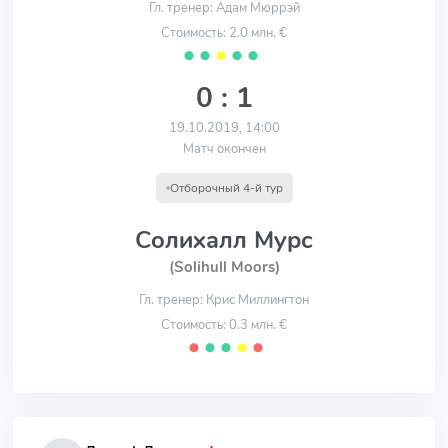
Гл. тренер: Адам Мюррэй
Стоимость: 2.0 млн. €
⬤
⬤
⬤
⬤
⬤
0 : 1
19.10.2019, 14:00
Матч окончен
Отборочный 4-й тур
Солихалл Мурс
(Solihull Moors)
Гл. тренер: Крис Миллингтон
Стоимость: 0.3 млн. €
⬤
⬤
⬤
⬤
⬤