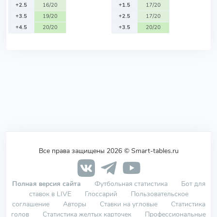
+2.5
16/20
+1.5
17/20
+3.5
19/20
+2.5
17/20
+4.5
20/20
+3.5
20/20
Все права защищены 2026 © Smart-tables.ru
Полная версия сайта
Футбольная статистика
Бот для
ставок в LIVE
Глоссарий
Пользовательское
соглашение
Авторы
Ставки на угловые
Статистика
голов
Статистика желтых карточек
Профессиональные