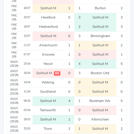
(26)
FRIC
Solihull M
1
1
Burton
2
28.07
(26)
FRIC
Hereford
0
3
Solihull M
3
25.07
(26)
FRIC
Hednesford
1
2
Solihull M
3
18.07
(26)
FRIC
Solihull M
0
3
Birmingham
3
15.07
(26)
FRIC
Alvechurch
1
1
Solihull M
2
11.07
(26)
FRIC
Knowle
1
0
Solihull M
1
07.07
(26)
ENG5
Yeovil
1
4
Solihull M
5
25.04
(25/26)
ENG5
Solihull M
0
3
Boston Utd
3
66
18.04
(25/26)
ENG5
Woking
0
0
Solihull M
0
14.04
(25/26)
ENG5
Southend
0
0
Solihull M
0
11.04
(25/26)
ENG5
Solihull M
4
1
Boreham Wo
5
06.04
(25/26)
ENG5
Tamworth
1
0
Solihull M
1
03.04
(25/26)
ENG5
Solihull M
1
0
Altrincham
1
28.03
(25/26)
ENG5
Truro
1
1
Solihull M
2
25.03
(25/26)