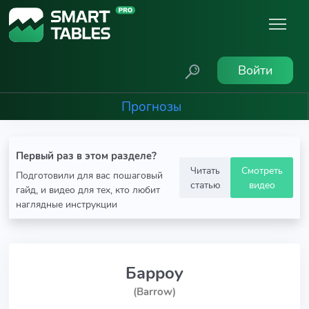
Войти
Прогнозы
Первый раз в этом разделе?
Читать
Смотреть
Подготовили для вас пошаговый
статью
видео
гайд, и видео для тех, кто любит
наглядные инструкции
Барроу
(Barrow)