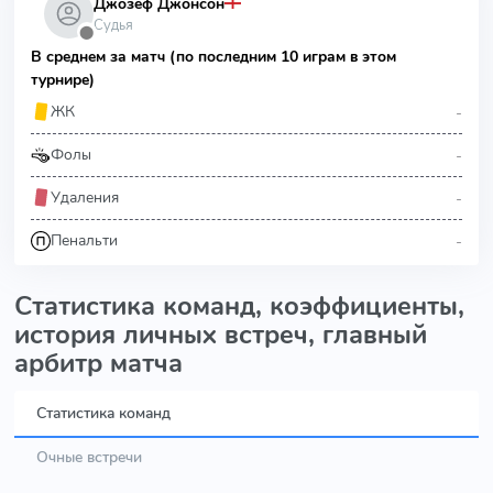
Джозеф Джонсон
Судья
⬤
В среднем за матч (по последним 10 играм в этом
турнире)
-
ЖК
-
Фолы
-
Удаления
-
Пенальти
Статистика команд, коэффициенты,
история личных встреч, главный
арбитр матча
Статистика команд
Очные встречи