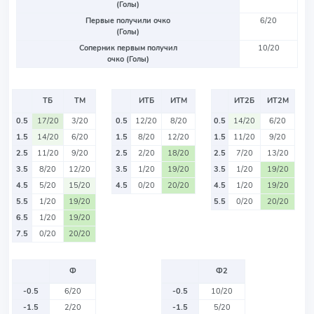
(Голы)
Первые получили очко
6/20
(Голы)
Соперник первым получил
10/20
очко (Голы)
ТБ
ТМ
ИТБ
ИТМ
ИТ2Б
ИТ2М
0.5
17/20
3/20
0.5
12/20
8/20
0.5
14/20
6/20
1.5
14/20
6/20
1.5
8/20
12/20
1.5
11/20
9/20
2.5
11/20
9/20
2.5
2/20
18/20
2.5
7/20
13/20
3.5
8/20
12/20
3.5
1/20
19/20
3.5
1/20
19/20
4.5
5/20
15/20
4.5
0/20
20/20
4.5
1/20
19/20
5.5
1/20
19/20
5.5
0/20
20/20
6.5
1/20
19/20
7.5
0/20
20/20
Ф
Ф2
-0.5
6/20
-0.5
10/20
-1.5
2/20
-1.5
5/20