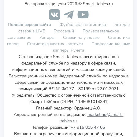
Все права защищены 2026 © Smart-tables.ru
Полная версия сайта
Футбольная статистика
Бот для
ставок в LIVE
Глоссарий
Пользовательское
соглашение
Авторы
Ставки на угловые
Статистика
голов
Статистика желтых карточек
Профессиональные
капперы Рунета
Сетевое издание Smart Tables зарегистрировано в
федеральной службе по надзору в сфере связи,
информационных технологий и массовых коммуникаций.
Регистрационный номер Федеральной службы по надзору в
сфере связи, информационных технологий и массовых
коммуникаций ЭЛ № ФС 77 - 80199 от 22.01.2021
Учредитель
:
Общество с ограниченной ответственностью
«Смарт Тейблс» (ОГРН: 1195081014391)
Главный редактор: Ордынец А.О.
Адрес электронной почты редакции:
marketing@smart-
tables.ru
Телефон редакции:
+7 915 815 47 05
Возрастные ограничения информационной продукции,