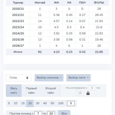
Турнир
Матчей
ЖК
КК
ПЕН
ФОЛЫ
2020/21
1
3
0
0
28
2021/22
11
5.36
0.45
0.27
28.45
2022/23
14
4.57
0.14
0.07
21.93
2023/24
10
4.5
0.3
0.4
21.6
2024/25
12
3.92
0.25
0.58
22.83
2025/26
13
3.08
0.08
0.31
19.46
2026/27
1
4
0
1
26
Итого
62
4.23
0.23
0.32
22.85
Выбор сезонов
Выбор лиги
На интервале с
по
Весь
Первый
Второй
матч
тайм
тайм
5
10
15
20
30
40
50
100
Против команд с
по
Все