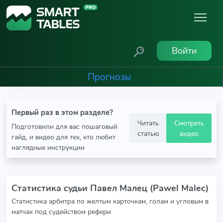
Войти
Прогнозы
Первый раз в этом разделе?
Читать
Смотреть
Подготовили для вас пошаговый
статью
видео
гайд, и видео для тех, кто любит
наглядные инструкции
Статистика судьи Павел Малец (Pawel Malec)
Статистика арбитра по желтым карточкам, голам и угловым в
матчах под судейством рефери