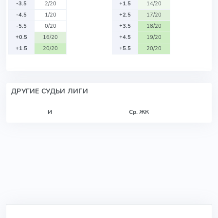
-3.5
2/20
+1.5
14/20
-4.5
1/20
+2.5
17/20
-5.5
0/20
+3.5
18/20
+0.5
16/20
+4.5
19/20
+1.5
20/20
+5.5
20/20
ДРУГИЕ СУДЬИ ЛИГИ
И
Ср. ЖК