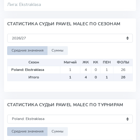
Лига: Ekstraklasa
СТАТИСТИКА СУДЬИ PAWEL MALEC ПО СЕЗОНАМ
Средние значения
Суммы
Сезон
Матчей
ЖК
КК
ПЕН
ФОЛЫ
Poland: Ekstraklasa
1
4
0
1
26
Итого
1
4
0
1
26
СТАТИСТИКА СУДЬИ PAWEL MALEC ПО ТУРНИРАМ
Средние значения
Суммы